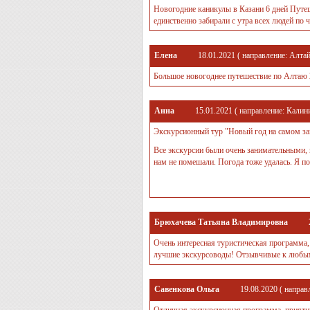
Новогодние каникулы в Казани 6 дней Путеш
единственно забирали с утра всех людей по 
Елена
18.01.2021
( направление:
Алта
Большое новогоднее путешествие по Алтаю 20
Анна
15.01.2021
( направление:
Калини
Экскурсионный тур "Новый год на самом за
Все экскурсии были очень занимательными,
нам не помешали. Погода тоже удалась. Я п
Брюхачева Татьяна Владимировна
Очень интересная туристическая программа
лучшие экскурсоводы! Отзывчивые к любым
Савенкова Ольга
19.08.2020
( направ