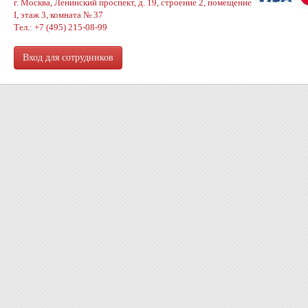
г. Москва, Ленинский проспект, д. 19, строение 2, помещение
I, этаж 3, комната № 37
Тел.: +7 (495) 215-08-99
Вход для сотрудников