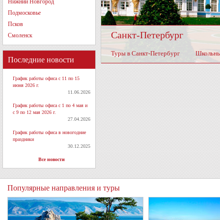
Нижний Новгород
Подмосковье
Псков
Санкт-Петербург
Смоленск
Туры в Санкт-Петербург
Школьны
Последние новости
График работы офиса с 11 по 15
июня 2026 г.
11.06.2026
График работы офиса с 1 по 4 мая и
с 9 по 12 мая 2026 г.
27.04.2026
График работы офиса в новогодние
праздники
30.12.2025
Все новости
Популярные направления и туры