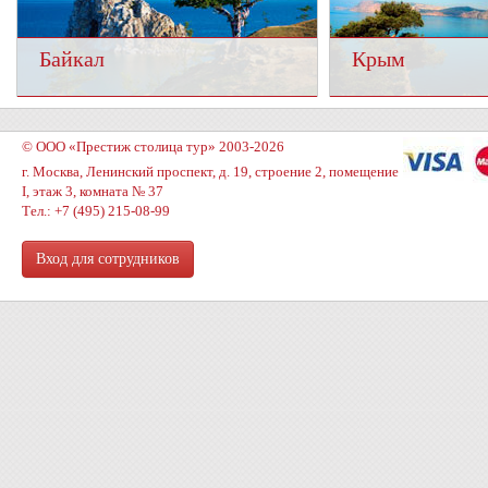
Байкал
Крым
© ООО «Престиж столица тур» 2003-2026
г. Москва, Ленинский проспект, д. 19, строение 2, помещение
I, этаж 3, комната № 37
Тел.: +7 (495) 215-08-99
Вход для сотрудников