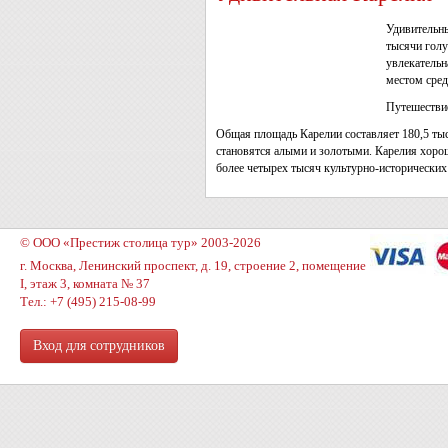
Удивительн
тысячи голу
увлекательн
местом сред
Путешествие
Общая площадь Карелии составляет 180,5 тыся
становятся алыми и золотыми. Карелия хороша
более четырех тысяч культурно-исторических
© ООО «Престиж столица тур» 2003-2026
г. Москва, Ленинский проспект, д. 19, строение 2, помещение
I, этаж 3, комната № 37
Тел.: +7 (495) 215-08-99
Вход для сотрудников