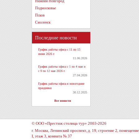
Нижний Новгород
Подмосковье
Псков
Смоленск
Последние новости
График работы офиса с 11 по 15
июня 2026 г.
11.06.2026
График работы офиса с 1 по 4 мая и
с 9 по 12 мая 2026 г.
27.04.2026
График работы офиса в новогодние
праздники
30.12.2025
Все новости
© ООО «Престиж столица тур» 2003-2026
г. Москва, Ленинский проспект, д. 19, строение 2, помещение
I, этаж 3, комната № 37