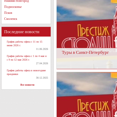
Нижний Новгород
Подмосковье
Псков
Смоленск
Последние новости
График работы офиса с 11 по 15
июня 2026 г.
11.06.2026
Туры в Санкт-Петербург
График работы офиса с 1 по 4 мая и
с 9 по 12 мая 2026 г.
27.04.2026
График работы офиса в новогодние
праздники
30.12.2025
Все новости