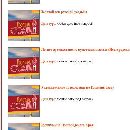
Золотой век русской усадьбы
Дата тура:
любая дата (под запрос)
Летнее путешествие по купеческим местам Новгородско
Дата тура:
любые даты (под запрос)
Увлекательное путешествие по Ильмень озеру
Дата тура:
любые дать (под запрос)
Жемчужина Новгородского Края