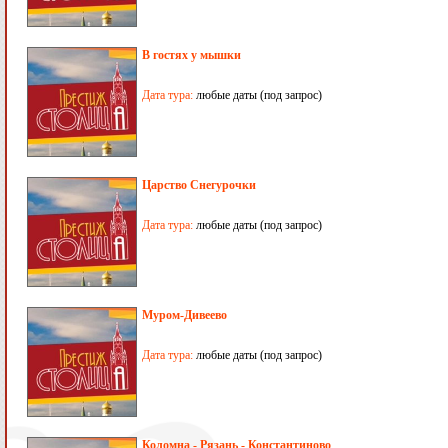
В гостях у мышки
Дата тура:
любые даты (под запрос)
Царство Снегурочки
Дата тура:
любые даты (под запрос)
Муром-Дивеево
Дата тура:
любые даты (под запрос)
Коломна - Рязань - Константиново