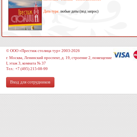
Дата тура:
любые даты (под запрос)
© ООО «Престиж столица тур» 2003-2026
г. Москва, Ленинский проспект, д. 19, строение 2, помещение
I, этаж 3, комната № 37
Тел.: +7 (495) 215-08-99
Вход для сотрудников