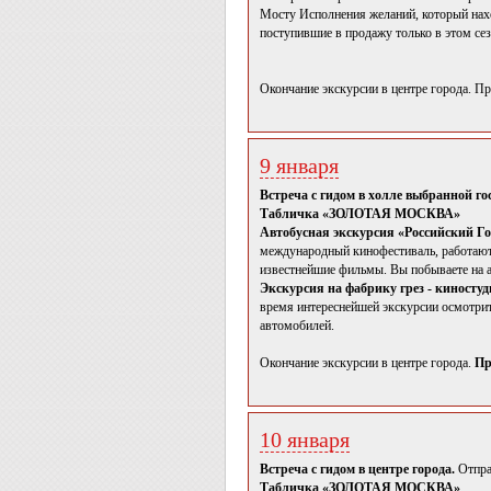
Мосту Исполнения желаний, который нах
поступившие в продажу только в этом сез
Окончание экскурсии в центре города. П
9 января
Встреча с гидом в холле выбранной г
Табличка «ЗОЛОТАЯ МОСКВА»
Автобусная экскурсия «Российский Го
международный кинофестиваль, работают п
известнейшие фильмы. Вы побываете на а
Экскурсия на фабрику грез - киност
время интереснейшей экскурсии осмотрит
автомобилей.
Окончание экскурсии в центре города.
Пр
10 января
Встреча с гидом в центре города.
Отпра
Табличка «ЗОЛОТАЯ МОСКВА»