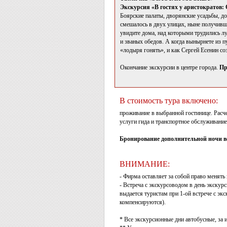
Экскурсия «В гостях у аристократов:
Боярские палаты, дворянские усадьбы, д
смешалось в двух улицах, ныне получивш
увидите дома, над которыми трудились лу
и званых обедов. А когда вынырнете из п
«лодыря гонять», и как Сергей Есенин со
Окончание экскурсии в центре города.
Пр
В стоимость тура включено:
проживание в выбранной гостинице. Расчет
услуги гида и транспортное обслуживание
Бронирование дополнительной ночи в
ВНИМАНИЕ:
- Фирма оставляет за собой право менять
- Встреча с экскурсоводом в день экскур
выдается туристам при 1-ой встрече с эк
компенсируются).
* Все экскурсионные дни автобусные, за 