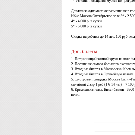
** Условия посещения музеев по програм
Доплата за одноместное размещение в
Ибис Москва Октябрьское поле 3* - 2 500 
4* - 4 000 р. в сутки
5* - 6 000 р. в сутки
Скидка на ребенка до 14 лет: 150 руб. эк
Доп. билеты
1. Потрясающий зимний круиз на яхте фло
2. Посещение самого большого океанариум
3. Входные билеты в Московский Кремль. 1
4. Входные билеты в Оружейную палату. 19
5. Смотровая площадка Москва Сити «Panora
семейный 2 взр 1 реб (1 6-14 лет) – 7 100 
6. Кремлевская елка. Билет балкон - 3900
нетто.