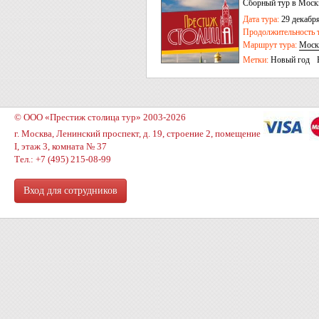
Сборный тур в Москв
Дата тура:
29 декабря
Продолжительность т
Маршрут тура:
Моск
Метки:
Новый год
© ООО «Престиж столица тур» 2003-2026
г. Москва, Ленинский проспект, д. 19, строение 2, помещение
I, этаж 3, комната № 37
Тел.: +7 (495) 215-08-99
Вход для сотрудников