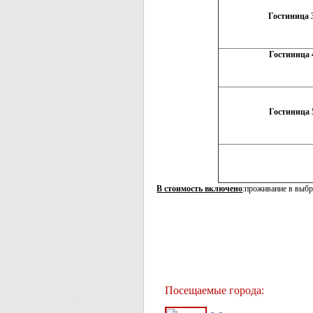
Гостиница 
Гостиница 
Гостиница
В стоимость включено
:проживание в выбра
Посещаемые города: