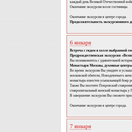
каждый день Великой Отечественной войн
Окончание экскурсии возле гостиницы.
Окончание экскурсии в центре города.
Продолжительность экскурсионного дн
6 января
Встреча с гидом в холле выбранной г
Предрождественская экскурсия «Вели
Вы познакомитесь с удивительной истори
Монастыри Москвы, духовные центры
Во время экскурсии Вы увидите и услыш
московской обители; Новодевичьего жен
монастырь известен усыпальницей бояр 
Также Вы посетите Покровский ставропи
ставропигиальный женский монастырь у П
В завершение экскурсии Вы сможете пр
Окончание экскурсии в центре города.
7 января