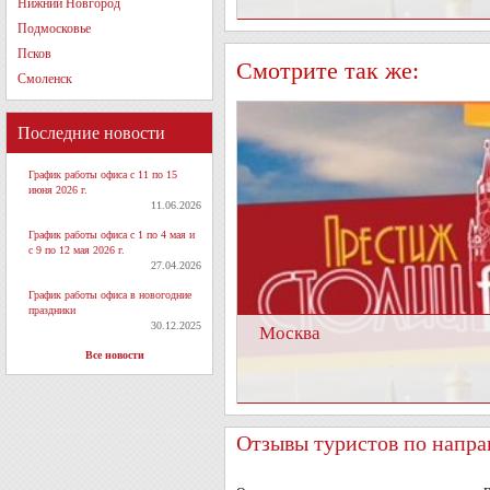
Нижний Новгород
Подмосковье
Псков
Смотрите так же:
Смоленск
Последние новости
График работы офиса с 11 по 15
июня 2026 г.
11.06.2026
График работы офиса с 1 по 4 мая и
с 9 по 12 мая 2026 г.
27.04.2026
График работы офиса в новогодние
праздники
30.12.2025
Москва
Все новости
Отзывы туристов по напра