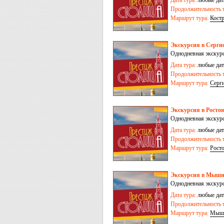
Дата тура:
любые дат
Продолжительность т
Маршрут тура:
Кост
Экскурсия в Серги
Однодневная экскурс
Дата тура:
любые дат
Продолжительность т
Маршрут тура:
Серг
Экскурсия в Росто
Однодневная экскурс
Дата тура:
любые дат
Продолжительность т
Маршрут тура:
Рост
Экскурсия в Мыши
Однодневная экскурс
Дата тура:
любые дат
Продолжительность т
Маршрут тура:
Мыш