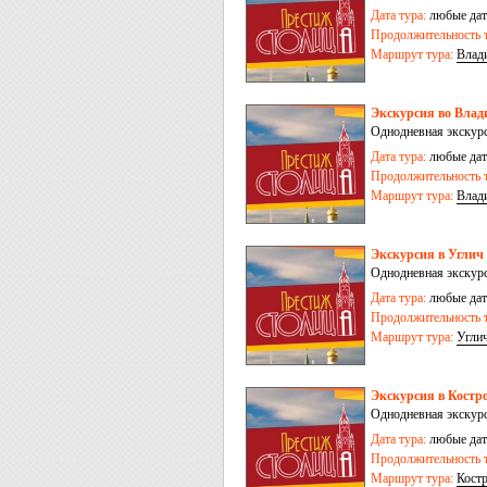
Дата тура:
любые дат
Продолжительность т
Маршрут тура:
Влад
Экскурсия во Влад
Однодневная экскурс
Дата тура:
любые дат
Продолжительность т
Маршрут тура:
Влад
Экскурсия в Углич
Однодневная экскурс
Дата тура:
любые дат
Продолжительность т
Маршрут тура:
Угли
Экскурсия в Костр
Однодневная экскурс
Дата тура:
любые дат
Продолжительность т
Маршрут тура:
Кост