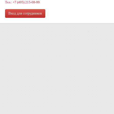
Тел.: +7 (495) 215-08-99
Вход для сотрудников