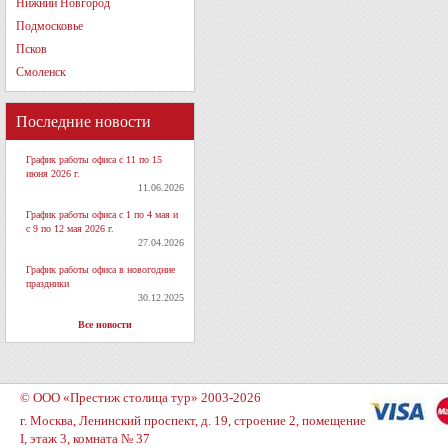
Нижний Новгород
Подмосковье
Псков
Смоленск
Последние новости
График работы офиса с 11 по 15
июня 2026 г.
11.06.2026
График работы офиса с 1 по 4 мая и
с 9 по 12 мая 2026 г.
27.04.2026
График работы офиса в новогодние
праздники
30.12.2025
Все новости
© ООО «Престиж столица тур» 2003-2026
г. Москва, Ленинский проспект, д. 19, строение 2, помещение
I, этаж 3, комната № 37