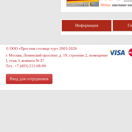
Метки:
школьные ка
Информация
Г
© ООО «Престиж столица тур» 2003-2026
г. Москва, Ленинский проспект, д. 19, строение 2, помещение
I, этаж 3, комната № 37
Тел.: +7 (495) 215-08-99
Вход для сотрудников