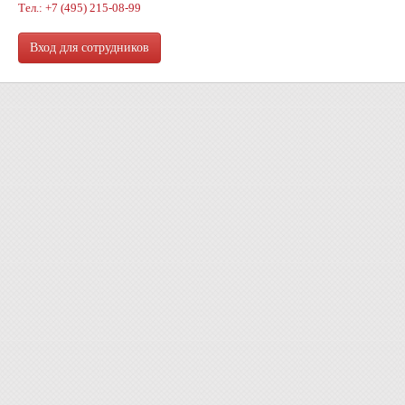
Тел.: +7 (495) 215-08-99
Вход для сотрудников