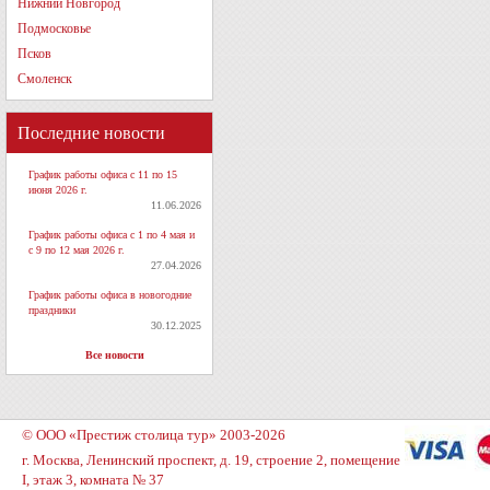
Нижний Новгород
Подмосковье
Псков
Смоленск
Последние новости
График работы офиса с 11 по 15
июня 2026 г.
11.06.2026
График работы офиса с 1 по 4 мая и
с 9 по 12 мая 2026 г.
27.04.2026
График работы офиса в новогодние
праздники
30.12.2025
Все новости
© ООО «Престиж столица тур» 2003-2026
г. Москва, Ленинский проспект, д. 19, строение 2, помещение
I, этаж 3, комната № 37