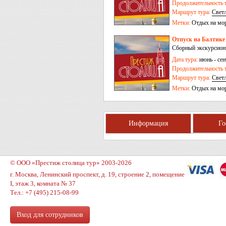
Продолжительность т
Маршрут тура:
Свет
Метки:
Отдых на мо
Отпуск на Балтике 
Сборный экскурсионн
Дата тура:
июнь - сен
Продолжительность т
Маршрут тура:
Свет
Метки:
Отдых на мо
Информация
Г
© ООО «Престиж столица тур» 2003-2026
г. Москва, Ленинский проспект, д. 19, строение 2, помещение
I, этаж 3, комната № 37
Тел.: +7 (495) 215-08-99
Вход для сотрудников