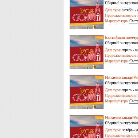
Сборный экскурсион
Дата тура:
октябрь - 
Продолжительность т
Маршрут тура:
Свет
Балтийская жемчуж
Сборный экскурсионн
Дата тура:
апрель - ок
Продолжительность т
Маршрут тура:
Свет
На самом западе Ро
Сборный экскурсионн
Дата тура:
апрель - ок
Продолжительность т
Маршрут тура:
Свет
На самом западе Рос
Сборный экскурсионн
Дата тура:
ноябрь - м
Продолжительность т