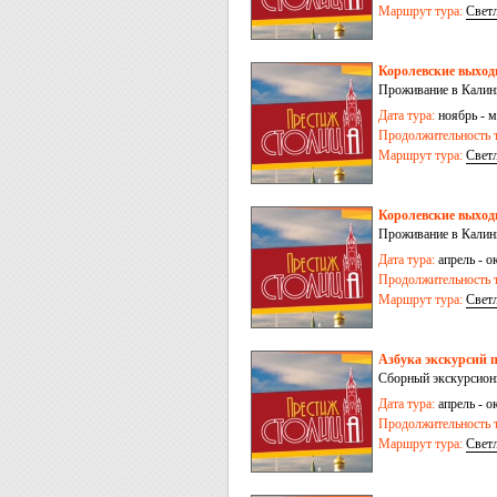
Маршрут тура:
Свет
Королевские выходн
Проживание в Калини
Дата тура:
ноябрь - м
Продолжительность т
Маршрут тура:
Свет
Королевские выходн
Проживание в Калини
Дата тура:
апрель - ок
Продолжительность т
Маршрут тура:
Свет
Азбука экскурсий п
Сборный экскурсионн
Дата тура:
апрель - ок
Продолжительность т
Маршрут тура:
Свет