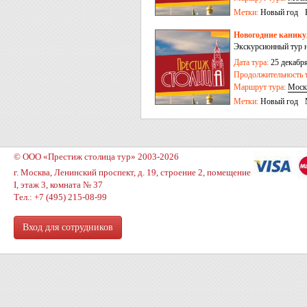
Метки:
Новый год
Новогодние канику
Экскурсионный тур н
Дата тура:
25 декабря
Продолжительность т
Маршрут тура:
Моск
Метки:
Новый год
© ООО «Престиж столица тур» 2003-2026
г. Москва, Ленинский проспект, д. 19, строение 2, помещение
I, этаж 3, комната № 37
Тел.: +7 (495) 215-08-99
Вход для сотрудников