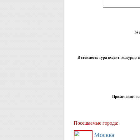
За 
В стоимость тура входит
: экскурсии 
Примечание:
во
Посещаемые города:
Москва