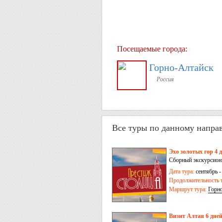
Посещаемые города:
Горно-Алтайск
Россия
Все туры по данному напра
Эхо золотых гор 4 
Сборный экскурсионн
Дата тура:
сентябрь -
Продолжительность т
Маршрут тура:
Горн
Визит Алтая 6 дне