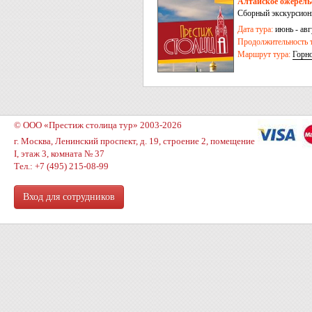
Алтайское ожерелье
Сборный экскурсион
Дата тура:
июнь - авг
Продолжительность т
Маршрут тура:
Горн
© ООО «Престиж столица тур» 2003-2026
г. Москва, Ленинский проспект, д. 19, строение 2, помещение
I, этаж 3, комната № 37
Тел.: +7 (495) 215-08-99
Вход для сотрудников