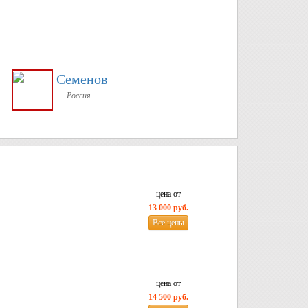
Семенов
Россия
цена от
13 000 руб.
Все цены
цена от
14 500 руб.