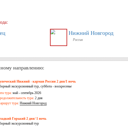
ода:
ец
Нижний Новгород
Россия
нному направлению:
упеческий Нижний - карман России 2 дня/1 ночь
борный экскурсионный тур, суббота - воскресенье
ата тура:
май - сентябрь 2026
родолжительность тура:
2 дня
аршрут тура:
Нижний Новгород
ладкий Горький 2 дня/ 1 ночь
борный экскурсионный тур