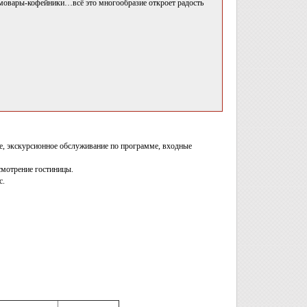
амовары-кофейники…всё это многообразие откроет радость
ме, экскурсионное обслуживание по программе, входные
смотрение гостиницы.
с.