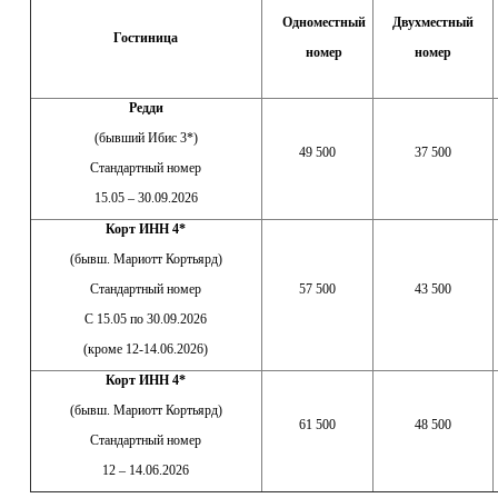
Одноместный
Двухместный
Гостиница
номер
номер
Редди
(бывший Ибис 3*)
49 500
37 500
Стандартный номер
15.05 – 30.09.2026
Корт ИНН 4*
(бывш. Мариотт Кортьярд)
Стандартный номер
57 500
43 500
С 15.05 по 30.09.2026
(кроме 12-14.06.2026)
Корт ИНН 4*
(бывш. Мариотт Кортьярд)
61 500
48 500
Стандартный номер
12 – 14.06.2026