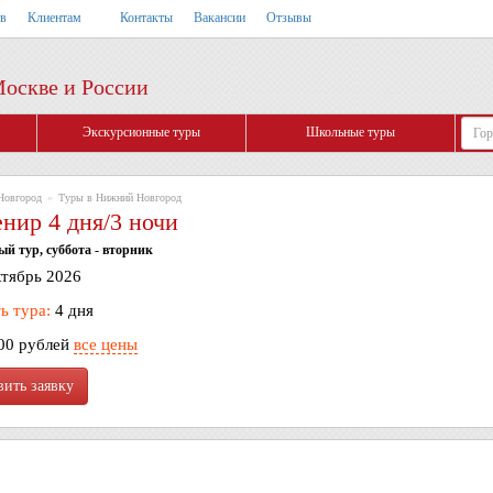
тв
Клиентам
Контакты
Вакансии
Отзывы
Москве и России
Экскурсионные туры
Школьные туры
Новгород
»
Туры в Нижний Новгород
нир 4 дня/3 ночи
й тур, суббота - вторник
ктябрь 2026
ь тура:
4 дня
00 рублей
все цены