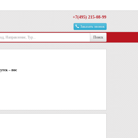
+7(495) 215-08-99
Заказать звонок
Поиск
утск – пос