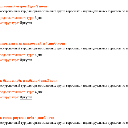
олнечный остров 3 дня/2 ночи
кскурсионный тур для организованных групп взрослых и индивидуальных туристов по 
о.Ольхон) – Иркутск
родолжительность тура:
3 дня
аршрут тура:
Иркутск
а мечтами и за запахом тайги 4 дня/3 ночи
кскурсионный тур для организованных групп взрослых и индивидуальных туристов по 
ункинская долина – Иркутск
родолжительность тура:
4 дня
аршрут тура:
Иркутск
де быль живёт, и небыль 4 дня/3 ночи
кскурсионный тур для организованных групп взрослых и индивидуальных туристов по м
ркутск – пос.Усть-Ордынский – Иркутск
родолжительность тура:
4 дня
аршрут тура:
Иркутск
де сосны рвутся в небо 4 дня/3 ночи
кскурсионный тур для организованных групп взрослых и индивидуальных туристов по 
иствянка – Кругобайкальская железная дорога – Листвянка – Иркутск