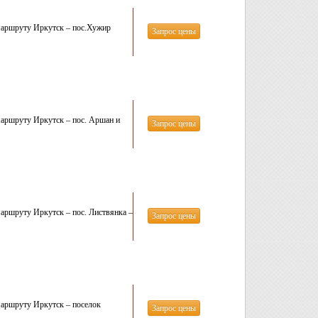
маршруту Иркутск – пос.Хужир
Запрос цены
маршруту Иркутск – пос. Аршан и
Запрос цены
аршруту Иркутск – пос. Листвянка –
Запрос цены
маршруту Иркутск – поселок
Запрос цены