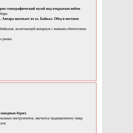
турно-этнографический музей под открытым небом
бири.
. Ангара вытекает из оз. Байкал. Обед в местном
рибайкалья, включающей аквариум с живыми обитателями
о рынка.
 западных бурят.
нальных инструментов, научитесь традиционному танцу
алов.