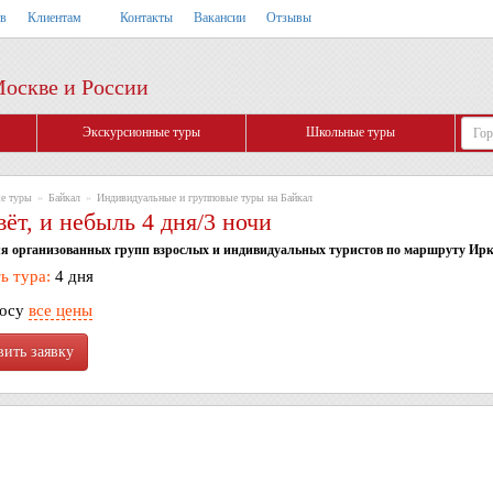
тв
Клиентам
Контакты
Вакансии
Отзывы
Москве и России
Экскурсионные туры
Школьные туры
е туры
»
Байкал
»
Индивидуальные и групповые туры на Байкал
ёт, и небыль 4 дня/3 ночи
я организованных групп взрослых и индивидуальных туристов по маршруту Ирк
ь тура:
4 дня
росу
все цены