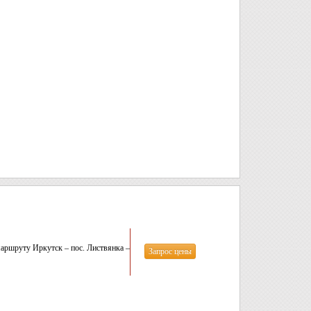
аршруту Иркутск – пос. Листвянка –
Запрос цены