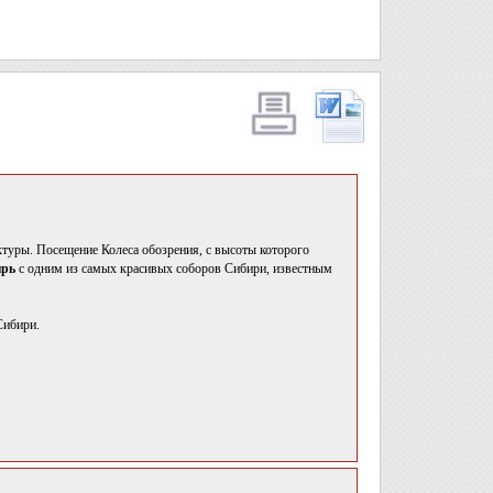
ктуры. Посещение Колеса обозрения, с высоты которого
ырь
с одним из самых красивых соборов Сибири, известным
Сибири.