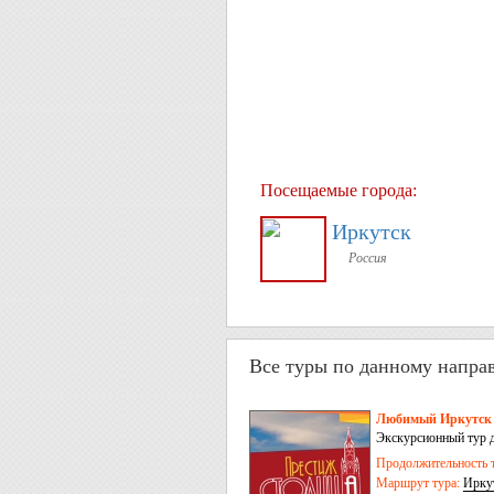
Посещаемые города:
Иркутск
Россия
Все туры по данному напра
Любимый Иркутск –
Экскурсионный тур д
Иркутск
Продолжительность т
Маршрут тура:
Ирку