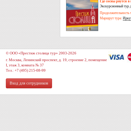
Где сосны рвутся в 
Экскурсионный тур д
Листвянка – Кругоба
Продолжительность т
Маршрут тура:
Ирку
© ООО «Престиж столица тур» 2003-2026
г. Москва, Ленинский проспект, д. 19, строение 2, помещение
I, этаж 3, комната № 37
Тел.: +7 (495) 215-08-99
Вход для сотрудников