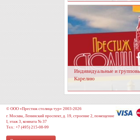
Индивидуальные и групповы
Карелию
© ООО «Престиж столица тур» 2003-2026
г. Москва, Ленинский проспект, д. 19, строение 2, помещение
I, этаж 3, комната № 37
Тел.: +7 (495) 215-08-99