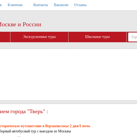
тв
Клиентам
Контакты
Вакансии
Отзывы
Москве и России
Экскурсионные туры
Школьные туры
ем города "Тверь" :
сторическое путешествие в Верхневолжье 2 дня/1 ночь
борный автобусный тур с выездом из Москвы