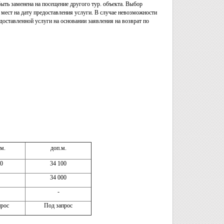
быть заменена на посещение другого тур. объекта. Выбор
мест на дату предоставления услуги. В случае невозможности
доставленной услуги на основании заявления на возврат по
м.
доп.м.
0
34 100
34 000
-
прос
Под запрос