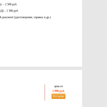
). – 2 500 руб.
Д) – 1 300 руб.
документ (удостоверение, справку и др.).
цена от
2 990 руб.
Все цены