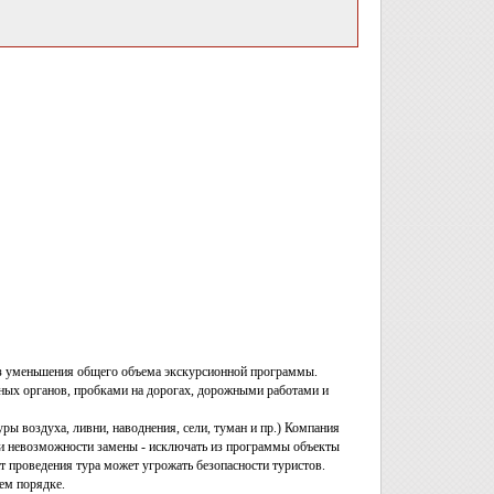
без уменьшения общего объема экскурсионной программы.
ных органов, пробками на дорогах, дорожными работами и
ры воздуха, ливни, наводнения, сели, туман и пр.) Компания
при невозможности замены - исключать из программы объекты
 проведения тура может угрожать безопасности туристов.
ем порядке.