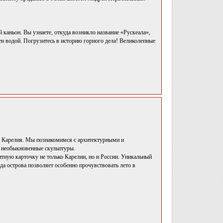
аньон. Вы узнаете, откуда возникло название «Рускеала»,
ен водой. Погрузитесь в историю горного дела! Великолепные
ки Карелия. Мы познакомимся с архитектурными и
 необыкновенные скульптуры.
тную карточку не только Карелии, но и России. Уникальный
 острова позволяет особенно прочувствовать лето в