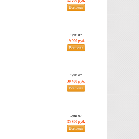
32 700 руб.
Все цены
цена от
19 990 руб.
Все цены
цена от
30 400 руб.
Все цены
цена от
35 800 руб.
Все цены