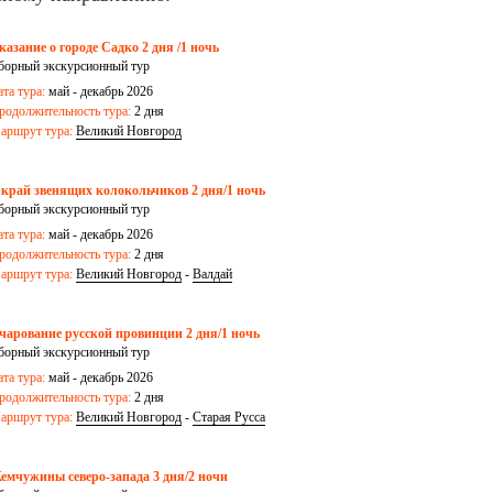
казание о городе Садко 2 дня /1 ночь
борный экскурсионный тур
ата тура:
май - декабрь 2026
родолжительность тура:
2 дня
аршрут тура:
Великий Новгород
 край звенящих колокольчиков 2 дня/1 ночь
борный экскурсионный тур
ата тура:
май - декабрь 2026
родолжительность тура:
2 дня
аршрут тура:
Великий Новгород
-
Валдай
чарование русской провинции 2 дня/1 ночь
борный экскурсионный тур
ата тура:
май - декабрь 2026
родолжительность тура:
2 дня
аршрут тура:
Великий Новгород
-
Старая Русса
емчужины северо-запада 3 дня/2 ночи