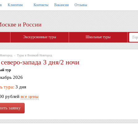
тв
Клиентам
Контакты
Вакансии
Отзывы
Москве и России
Экскурсионные туры
Школьные туры
Новгород
»
Туры в Великий Новгород
еверо-запада 3 дня/2 ночи
ый тур
екабрь 2026
ь тура:
3 дня
00 рублей
все цены