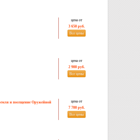
цена от
3 650 руб.
Все цены
цена от
2 900 руб.
Все цены
цена от
ремля и посещение Оружейной
7 700 руб.
Все цены