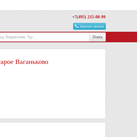
+7(495) 215-08-99
Заказать звонок
Поиск
тарое Ваганьково