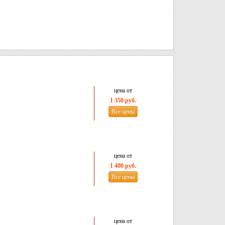
цена от
1 350 руб.
Все цены
цена от
1 400 руб.
Все цены
цена от