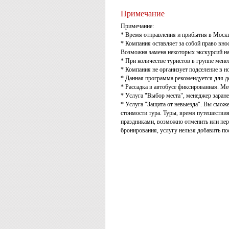
Примечание
Примечание:
* Время отправления и прибытия в Моск
* Компания оставляет за собой право вно
Возможна замена некоторых экскурсий на
* При количестве туристов в группе мене
* Компания не организует подселение в н
* Данная программа рекомендуется для дет
* Рассадка в автобусе фиксированная. Ме
* Услуга "Выбор места", менеджер заране
* Услуга "Защита от невыезда". Вы сможе
стоимости тура. Туры, время путешествия
праздниками, возможно отменить или пере
бронирования, услугу нельзя добавить по