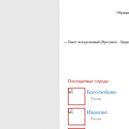
Обращае
—
Пакет экскурсионный (Ярославль – Церко
Посещаемые города:
Боголюбово
Россия
Иваново
Россия