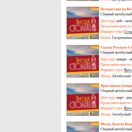
Путешествие по Во
Сборный автобусный
Дата тура:
май - октя
Продолжительность т
Маршрут тура:
Сузд
Метки:
Гастрономич
Сказка Русского Се
Сборный автобусный
Дата тура:
январь - н
Продолжительность т
Маршрут тура:
Ярос
Метки:
Автобусный 
Ярославское взморь
Сборный автобусный
Дата тура:
март - дек
Продолжительность т
Маршрут тура:
Ярос
Метки:
Автобусный 
Малое Золотое Коль
Сборный автобусный