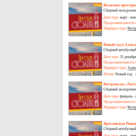
Волжские просторы
Сборный экскурсионн
Дата тура:
март - ноя
Продолжительность т
Маршрут тура:
Кост
Новый год в Алекса
Сборный автобусный
Дата тура:
31 декабря
Продолжительность т
Маршрут тура:
Алек
Метки:
Новый год
Кострома на «Ласто
Сборный экскурсионн
Дата тура:
февраль - 
Продолжительность т
Маршрут тура:
Кост
Ярославская Ривьер
Сборный автобусный
Дата тура:
март - окт