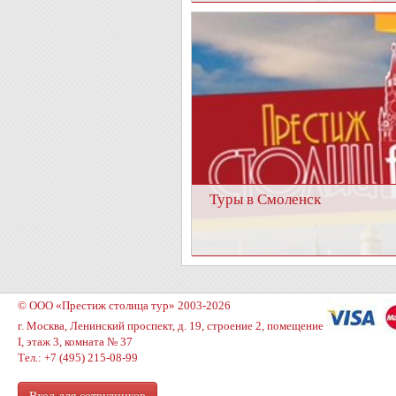
Туры в Смоленск
© ООО «Престиж столица тур» 2003-2026
г. Москва, Ленинский проспект, д. 19, строение 2, помещение
I, этаж 3, комната № 37
Тел.: +7 (495) 215-08-99