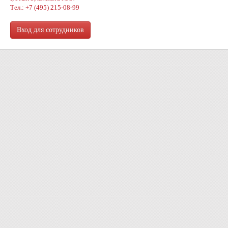
Тел.: +7 (495) 215-08-99
Вход для сотрудников