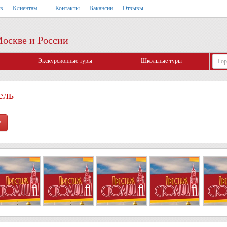
тв
Клиентам
Контакты
Вакансии
Отзывы
Москве и России
Экскурсионные туры
Школьные туры
ель