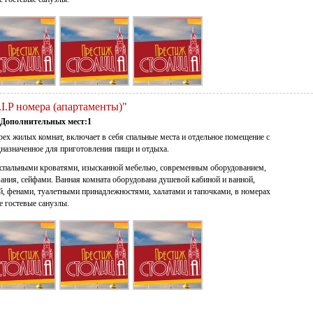
V.I.P номера (апартаменты)"
Дополнительных мест:1
рех жилых комнат, включает в себя спальные места и отдельное помещение с
назначенное для приготовления пищи и отдыха.
успальными кроватями, изысканной мебелью, современным оборудованием,
ания, сейфами. Ванная комната оборудована душевой кабиной и ванной,
й, фенами, туалетными принадлежностями, халатами и тапочками, в номерах
 гостевые санузлы.