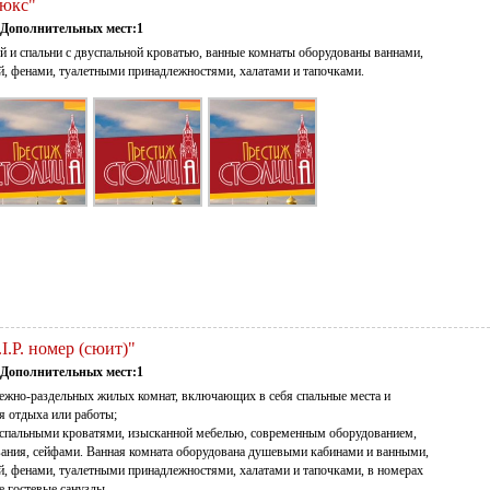
Люкс"
Дополнительных мест:1
ой и спальни с двуспальной кроватью, ванные комнаты оборудованы ваннами,
й, фенами, туалетными принадлежностями, халатами и тапочками.
.I.P. номер (сюит)"
Дополнительных мест:1
межно-раздельных жилых комнат, включающих в себя спальные места и
я отдыха или работы;
успальными кроватями, изысканной мебелью, современным оборудованием,
ания, сейфами. Ванная комната оборудована душевыми кабинами и ванными,
й, фенами, туалетными принадлежностями, халатами и тапочками, в номерах
 гостевые санузлы.