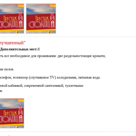
"Улучшенный"
Дополнительных мест:1
ть все необходимое для проживания: две раздельностоящие кровати,
ие полов.
елефон, телевизор (спутниковое TV).холодильник, питьевая вода.
евой кабинкой, современной сантехникой, туалетными
м.