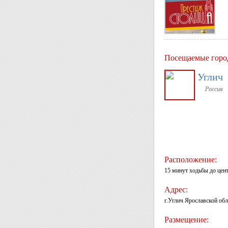
Посещаемые горо
Углич
Россия
Расположение:
15 минут ходьбы до цент
Адрес:
г.Углич Ярославской обла
Размещение: