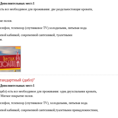
Дополнительных мест:1
сть все необходимое для проживания: две раздельностоящие кровати,
ие полов.
елефон, телевизор (спутниковое TV).холодильник, питьевая вода.
евой кабинкой, современной сантехникой, туалетными
м.
Стандартный (дабл)"
Дополнительных мест:1
абл) есть все необходимое для проживания: одна двухспальняя кровать,
. Мягкое покрытие полов.
елефон, телевизор (спутниковое TV), холодильник, питьевая вода.
евой кабинкой, современной сантехникой,туалетными принадлежностями,