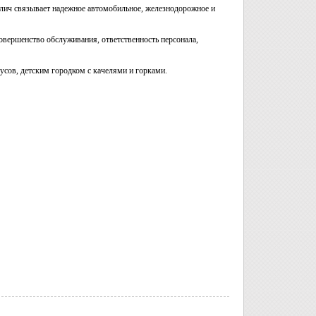
глич связывает надежное автомобильное, железнодорожное и
овершенство обслуживания, ответственность персонала,
усов, детским городком с качелями и горками.