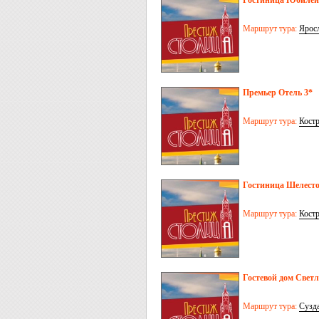
Гостиница Юбилей
Маршрут тура:
Ярос
Премьер Отель 3*
Маршрут тура:
Кост
Гостиница Шелест
Маршрут тура:
Кост
Гостевой дом Свет
Маршрут тура:
Сузд