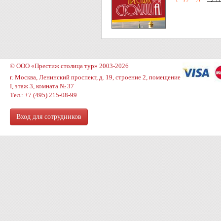
© ООО «Престиж столица тур» 2003-2026
г. Москва, Ленинский проспект, д. 19, строение 2, помещение
I, этаж 3, комната № 37
Тел.: +7 (495) 215-08-99
Вход для сотрудников