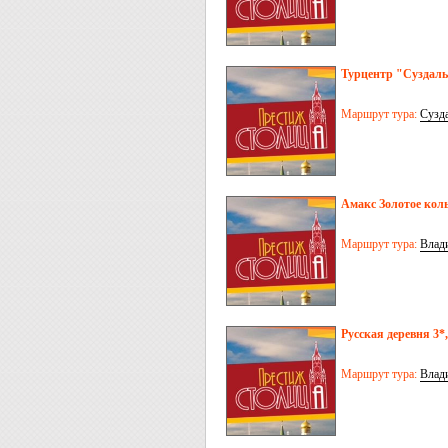
Турцентр "Суздаль"
Маршрут тура:
Сузд
Амакс Золотое коль
Маршрут тура:
Влад
Русская деревня 3*,
Маршрут тура:
Влад