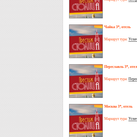
Чайка 3*, отель
Маршрут тура:
Угли
Переславль 3*, оте
Маршрут тура:
Перес
Москва 3*, отель
Маршрут тура:
Угли