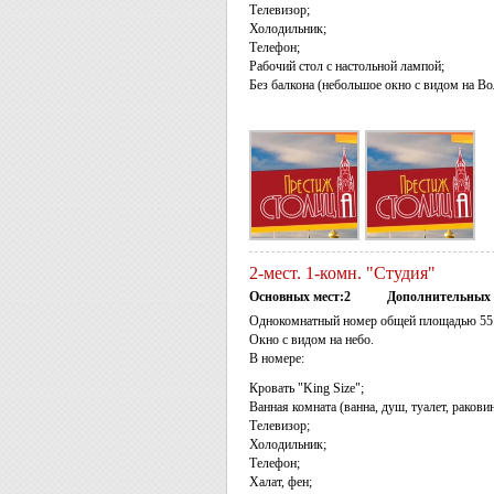
Телевизор;
Холодильник;
Телефон;
Рабочий стол с настольной лампой;
Без балкона (небольшое окно с видом на Во
2-мест. 1-комн. "Студия"
Основных мест:2
Дополнительных 
Однокомнатный номер общей площадью 55 
Окно с видом на небо.
В номере:
Кровать "King Size";
Ванная комната (ванна, душ, туалет, раковин
Телевизор;
Холодильник;
Телефон;
Халат, фен;