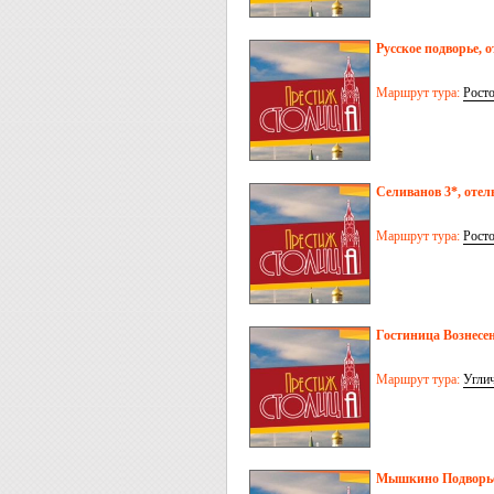
Русское подворье, о
Маршрут тура:
Рост
Селиванов 3*, отел
Маршрут тура:
Рост
Гостиница Вознесен
Маршрут тура:
Угли
Мышкино Подворье