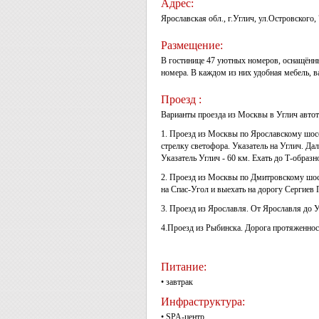
Адрес:
Ярославская обл., г.Углич, ул.Островского, 
Размещение:
В гостинице 47 уютных номеров, оснащённ
номера. В каждом из них удобная мебель, в
Проезд :
Варианты проезда из Москвы в Углич авто
1. Проезд из Москвы по Ярославскому шосс
стрелку светофора. Указатель на Углич. Дал
Указатель Углич - 60 км. Ехать до Т-образн
2. Проезд из Москвы по Дмитровскому шосс
на Спас-Угол и выехать на дорогу Сергиев 
3. Проезд из Ярославля. От Ярославля до 
4.Проезд из Рыбинска. Дорога протяженнос
Питание:
• завтрак
Инфраструктура:
• SPA-центр