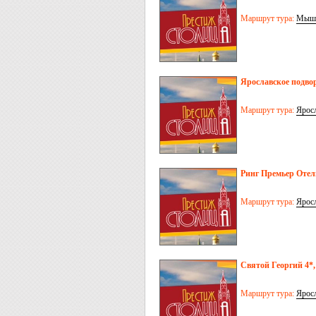
Маршрут тура:
Мыш
Ярославское подвор
Маршрут тура:
Ярос
Ринг Премьер Отел
Маршрут тура:
Ярос
Святой Георгий 4*,
Маршрут тура:
Ярос