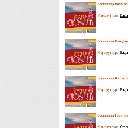
Гостиница Вознесен
Маршрут тура:
Влад
Гостиница Владими
Маршрут тура:
Влад
Гостиница Князь В
Маршрут тура:
Влад
Гостиница Горячие
Маршрут тура:
Сузд