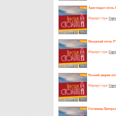
Аристократ отель 
Маршрут тура:
Серг
Посадский отель 3*
Маршрут тура:
Серг
Русский дворик оте
Маршрут тура:
Серг
Гостиница Централ