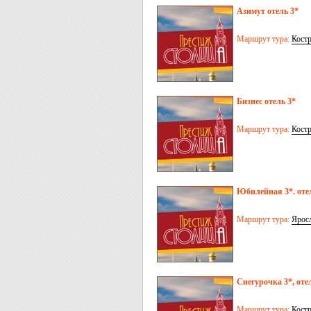
Азимут отель 3*
Маршрут тура:
Кост
Бизнес отель 3*
Маршрут тура:
Кост
Юбилейная 3*. оте
Маршрут тура:
Ярос
Снегурочка 3*, оте
Маршрут тура:
Кост