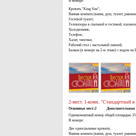
В номере:
Кровать "King Size";
Ванная комната (ванна, душ, туалет, раковин
Гостевой туалет;
Телевизоры в спальной и гостиной, плазмен
Холодильник;
Телефон;
Халат, тапочки;
Рабочий стол с настольной лампой;
Балкон (в номере на 2-м этаже) с видом на 
2-мест. 1-комн. "Стандартный в
Основных мест:2
Дополнительных 
Однокомнатный номер общей площадью 35 
В номере:
Две односпальные кровати;
Ванная комната (ванна, душ, туалет, раковин