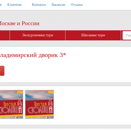
тв
Клиентам
Контакты
Вакансии
Отзывы
Москве и России
Экскурсионные туры
Школьные туры
ладимирский дворик 3*