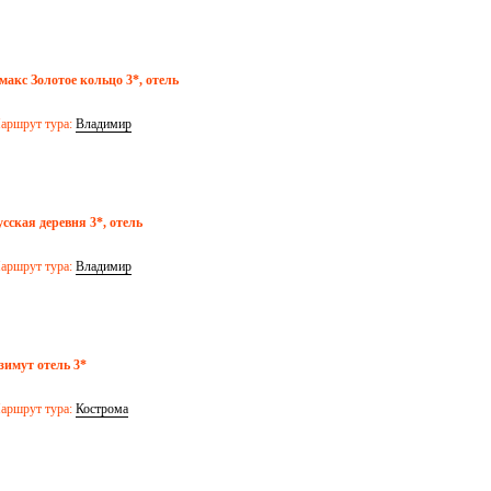
макс Золотое кольцо 3*, отель
аршрут тура:
Владимир
усская деревня 3*, отель
аршрут тура:
Владимир
зимут отель 3*
аршрут тура:
Кострома