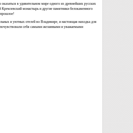
ы оказаться в удивительном мире одного из древнейших русских
й Кремлевский монастырь и другие памятники белокаменного
 прошлое!
льных и уютных отелей во Владимире, и настоящая находка для
 Вы почувствовали себя самыми желанными и уважаемыми