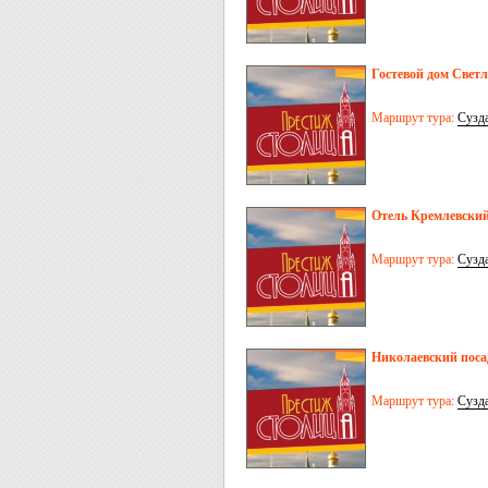
Гостевой дом Свет
Маршрут тура:
Сузд
Отель Кремлевский
Маршрут тура:
Сузд
Николаевский посад
Маршрут тура:
Сузд