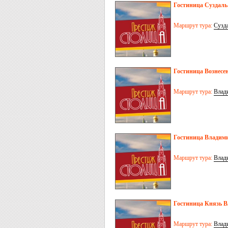
Гостиница Суздаль
Маршрут тура:
Сузд
Гостиница Вознесен
Маршрут тура:
Влад
Гостиница Владими
Маршрут тура:
Влад
Гостиница Князь В
Маршрут тура:
Влад