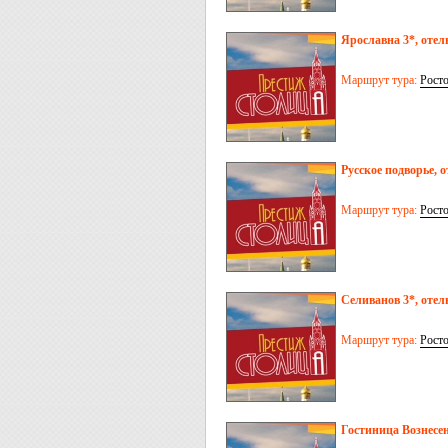
Ярославна 3*, отел
Маршрут тура:
Рост
Русское подворье, о
Маршрут тура:
Рост
Селиванов 3*, отел
Маршрут тура:
Рост
Гостиница Вознесен