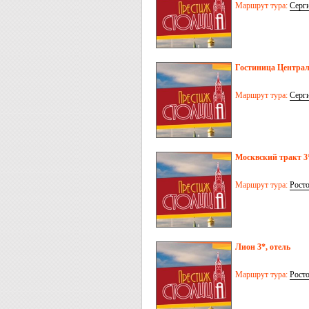
Маршрут тура:
Серг
Гостиница Централ
Маршрут тура:
Серг
Москвский тракт 3*
Маршрут тура:
Рост
Лион 3*, отель
Маршрут тура:
Рост