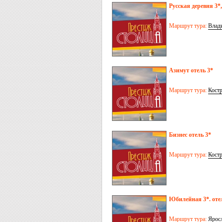
Русская деревня 3*,
Маршрут тура:
Влад
Азимут отель 3*
Маршрут тура:
Кост
Бизнес отель 3*
Маршрут тура:
Кост
Юбилейная 3*. оте
Маршрут тура:
Ярос