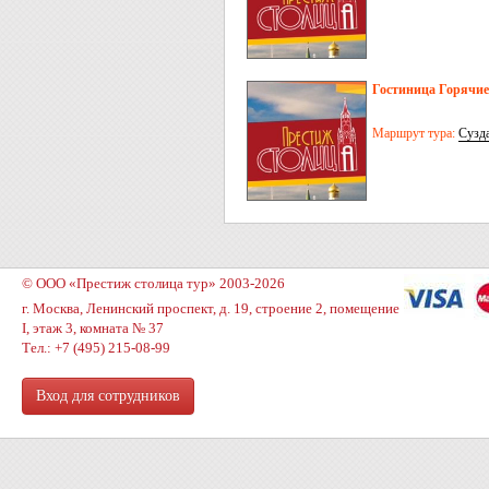
Гостиница Горячие
Маршрут тура:
Сузд
© ООО «Престиж столица тур» 2003-2026
г. Москва, Ленинский проспект, д. 19, строение 2, помещение
I, этаж 3, комната № 37
Тел.: +7 (495) 215-08-99
Вход для сотрудников