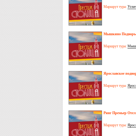
Маршрут тура:
Угли
Мышкино Подворье
Маршрут тура:
Мыш
Ярославское подвор
Маршрут тура:
Ярос
Ринг Премьер Отел
Маршрут тура:
Ярос