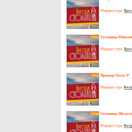
Маршрут тура:
Ярос
Гостиница Юбилей
Маршрут тура:
Ярос
Премьер Отель 3*
Маршрут тура:
Кост
Гостиница Шелест
Маршрут тура:
Кост