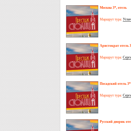
Москва 3*, отель
Маршрут тура:
Угли
Аристократ отель 
Маршрут тура:
Серг
Посадский отель 3*
Маршрут тура:
Серг
Русский дворик оте