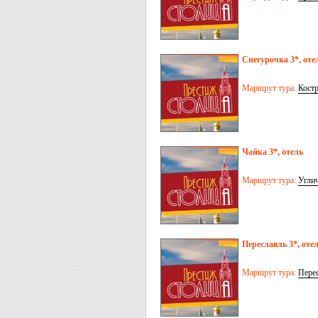
Снегурочка 3*, оте
Маршрут тура:
Кост
Чайка 3*, отель
Маршрут тура:
Угли
Переславль 3*, оте
Маршрут тура:
Перес