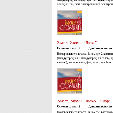
холодильник, фен, электрочайник, электроп
2-мест. 2-комн. "Люкс"
Основных мест:2
Дополнительных 
Номер высшего класса. В номере: 2 комнаты
(междугородная и международная связь), ц
каналы), холодильник, фен, электрочайник,
2-мест. 2-комн. "Люкс-Юниор"
Основных мест:2
Дополнительных 
Номер высшего класса. В номере: гостиная-