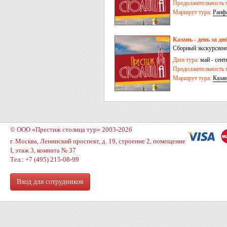
Продолжительность т
Маршрут тура:
Раиф
Казань - день за дн
Сборный экскурсионн
Дата тура:
май - сент
Продолжительность т
Маршрут тура:
Каза
© ООО «Престиж столица тур» 2003-2026
г. Москва, Ленинский проспект, д. 19, строение 2, помещение
I, этаж 3, комната № 37
Тел.: +7 (495) 215-08-99
Вход для сотрудников