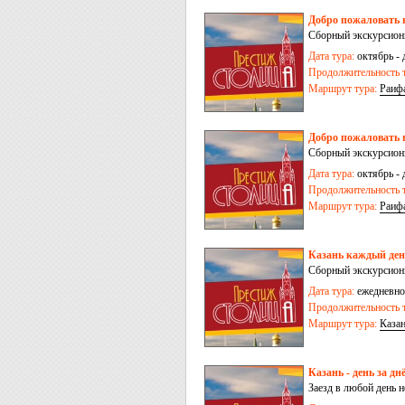
Добро пожаловать в
Сборный экскурсионн
Дата тура:
октябрь - 
Продолжительность т
Маршрут тура:
Раиф
Добро пожаловать в
Сборный экскурсионн
Дата тура:
октябрь - 
Продолжительность т
Маршрут тура:
Раиф
Казань каждый день
Сборный экскурсионн
Дата тура:
ежедневно,
Продолжительность т
Маршрут тура:
Каза
Казань - день за дн
Заезд в любой день 