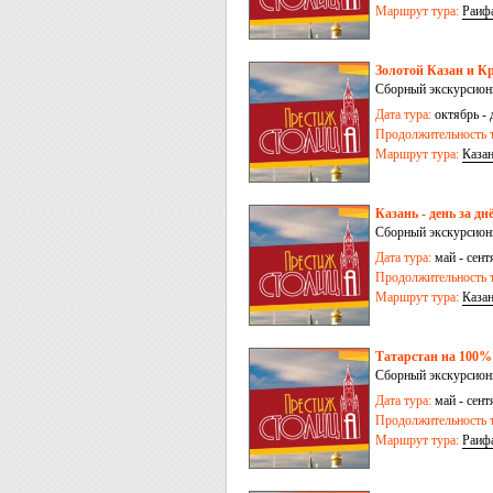
Маршрут тура:
Раиф
Золотой Казан и Кр
Сборный экскурсионн
Дата тура:
октябрь - 
Продолжительность т
Маршрут тура:
Каза
Казань - день за дн
Сборный экскурсионн
Дата тура:
май - сент
Продолжительность т
Маршрут тура:
Каза
Татарстан на 100% 
Сборный экскурсионн
Дата тура:
май - сент
Продолжительность т
Маршрут тура:
Раиф