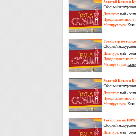
Золотой Казан и Кр
Сборный экскурсион
Дата тура:
май - сент
Продолжительность т
Маршрут тура:
Каза
Гранд тур по город
Сборный экскурсионн
Дата тура:
май - сент
Продолжительность т
Маршрут тура:
Каза
Золотой Казан и Кр
Сборный экскурсион
Дата тура:
май - сент
Продолжительность т
Маршрут тура:
Каза
Татарстан на 100% 
Сборный экскурсионн
Дата тура:
май - сент