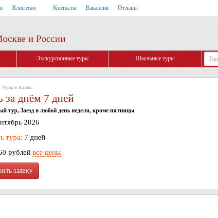
тв
Клиентам
Контакты
Вакансии
Отзывы
Москве и России
Экскурсионные туры
Школьные туры
Туры в Казань
ь за днём 7 дней
й тур, Заезд в любой день недели, кроме пятницы
ентябрь 2026
ь тура:
7 дней
60 рублей
все цены