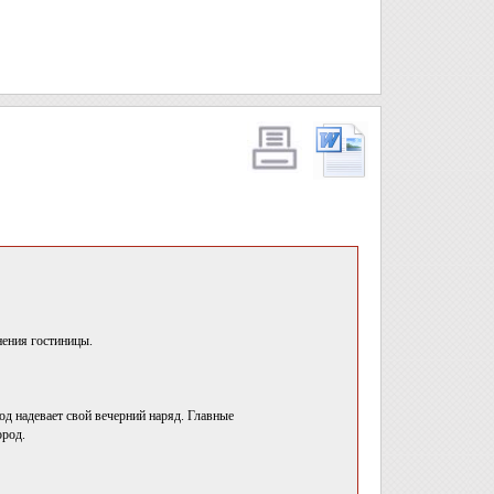
нения гостиницы.
д надевает свой вечерний наряд. Главные
ород.