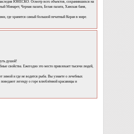
 наследия ЮНЕСКО. Осмотр всех объектов, сохранившихся на
й Минарет, Черная палата, Белая палата, Ханская баня,
ми, где хранится самый большой печатный Коран в мире.
нуть душой!
ные свойства. Ежегодно это место привлекает тысячи людей,
 зимой и где не водится рыба. Вы узнаете о лечебных
е поведают легенду о горе влюблённой красавицы и