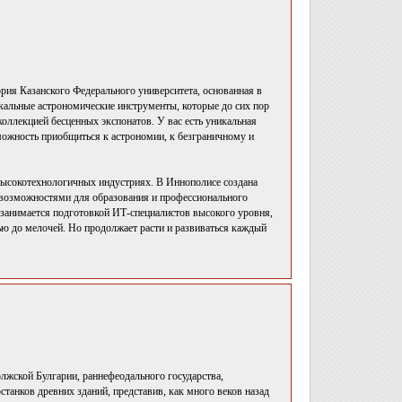
рия Казанского Федерального университета, основанная в
никальные астрономические инструменты, которые до сих пор
коллекцией бесценных экспонатов. У вас есть уникальная
можность приобщиться к астрономии, к безграничному и
высокотехнологичных индустриях. В Иннополисе создана
и возможностями для образования и профессионального
 занимается подготовкой ИТ-специалистов высокого уровня,
ю до мелочей. Но продолжает расти и развиваться каждый
лжской Булгарии, раннефеодального государства,
анков древних зданий, представив, как много веков назад