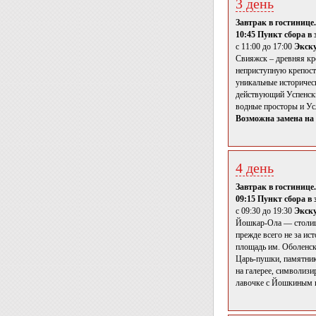
3 день
Завтрак в гостинице.
10:45 Пункт сбора в 
с 11:00 до 17:00
Экску
Свияжск – древняя кр
неприступную крепость
уникальные историчес
действующий Успенски
водные просторы и Ус
Возможна замена на 
4 день
Завтрак в гостинице.
09:15 Пункт сбора в 
с 09:30 до 19:30
Экск
Йошкар-Ола — столица
прежде всего не за ис
площадь им. Оболенск
Царь-пушки, памятни
на галерее, символиз
лавочке с Йошкиным к