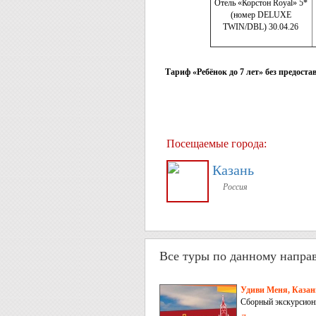
Отель «Корстон Royal» 5*
(номер DELUXE
TWIN/DBL) 30.04.26
Тариф «Ребёнок до 7 лет» без предост
Посещаемые города:
Казань
Россия
Все туры по данному напра
Удиви Меня, Казань
Сборный экскурсионн