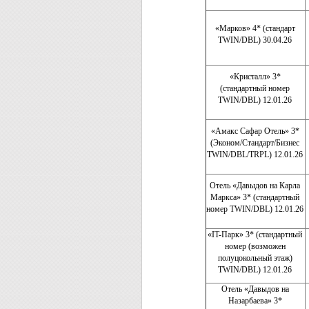
«Марков» 4* (стандарт
TWIN/DBL) 30.04.26
«Кристалл» 3*
(стандартный номер
TWIN/DBL) 12.01.26
«Амакс Сафар Отель» 3*
(Эконом/Стандарт/Бизнес
TWIN/DBL/TRPL) 12.01.26
Отель «Давыдов на Карла
Маркса» 3* (стандартный
номер TWIN/DBL) 12.01.26
«IT-Парк» 3* (стандартный
номер (возможен
полуцокольный этаж)
TWIN/DBL) 12.01.26
Отель «Давыдов на
Назарбаева» 3*