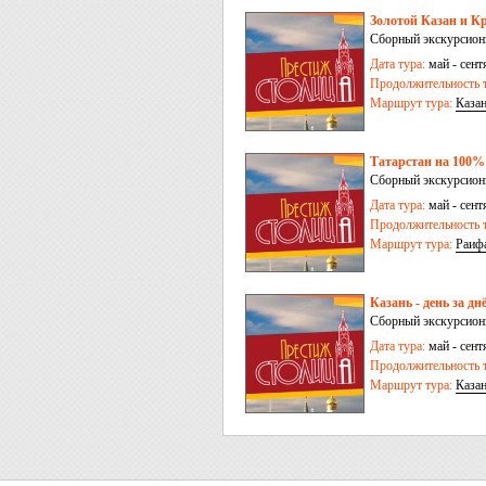
Золотой Казан и Кр
Сборный экскурсион
Дата тура:
май - сент
Продолжительность т
Маршрут тура:
Каза
Татарстан на 100% 
Сборный экскурсионн
Дата тура:
май - сент
Продолжительность т
Маршрут тура:
Раиф
Казань - день за дн
Сборный экскурсионн
Дата тура:
май - сент
Продолжительность т
Маршрут тура:
Каза