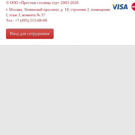
© ООО «Престиж столица тур» 2003-2026
г. Москва, Ленинский проспект, д. 19, строение 2, помещение
I, этаж 3, комната № 37
Тел.: +7 (495) 215-08-99
Вход для сотрудников