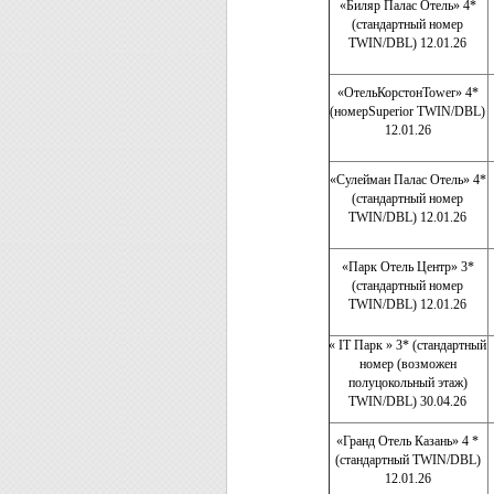
«Биляр Палас Отель» 4*
(стандартный номер
TWIN/DBL) 12.01.26
«ОтельКорстонTower» 4*
(номерSuperior TWIN/DBL)
12.01.26
«Сулейман Палас Отель» 4*
(стандартный номер
TWIN/DBL) 12.01.26
«Парк Отель Центр» 3*
(стандартный номер
TWIN/DBL) 12.01.26
« IT Парк » 3* (стандартный
номер (возможен
полуцокольный этаж)
TWIN/DBL) 30.04.26
«Гранд Отель Казань» 4 *
(стандартный TWIN/DBL)
12.01.26