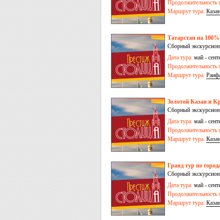
Продолжительность т
Маршрут тура:
Каза
Татарстан на 100% 
Сборный экскурсионн
Дата тура:
май - сент
Продолжительность т
Маршрут тура:
Раиф
Золотой Казан и Кр
Сборный экскурсион
Дата тура:
май - сент
Продолжительность т
Маршрут тура:
Каза
Гранд тур по город
Сборный экскурсионн
Дата тура:
май - сент
Продолжительность т
Маршрут тура:
Каза