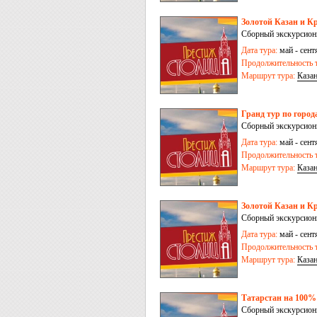
Золотой Казан и Кр
Сборный экскурсион
Дата тура:
май - сент
Продолжительность т
Маршрут тура:
Каза
Гранд тур по город
Сборный экскурсионн
Дата тура:
май - сент
Продолжительность т
Маршрут тура:
Каза
Золотой Казан и Кр
Сборный экскурсион
Дата тура:
май - сент
Продолжительность т
Маршрут тура:
Каза
Татарстан на 100% 
Сборный экскурсионн