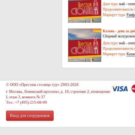
Дата тура:
май - сент
Продолжительность т
Маршрут тура:
Раиф
Казань - день за дн
Сборный экскурсионн
Дата тура:
май - сент
Продолжительность т
Маршрут тура:
Каза
© ООО «Престиж столица тур» 2003-2026
г. Москва, Ленинский проспект, д. 19, строение 2, помещение
I, этаж 3, комната № 37
Тел.: +7 (495) 215-08-99
Вход для сотрудников