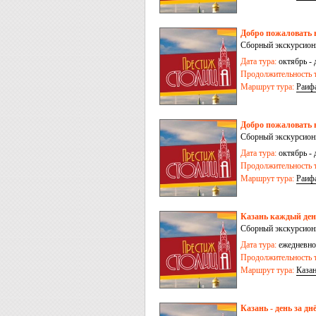
Добро пожаловать в
Сборный экскурсионн
Дата тура:
октябрь - 
Продолжительность т
Маршрут тура:
Раиф
Добро пожаловать в
Сборный экскурсионн
Дата тура:
октябрь - 
Продолжительность т
Маршрут тура:
Раиф
Казань каждый день
Сборный экскурсионн
Дата тура:
ежедневно,
Продолжительность т
Маршрут тура:
Каза
Казань - день за дн