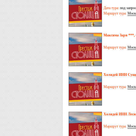
Дата тура:
под запро
Маршрут тура:
Моск
Максима Заря ***, 
Маршрут тура:
Моск
Холидей ИНН Сущев
Маршрут тура:
Моск
Холидей ИНН Лесна
Маршрут тура:
Моск