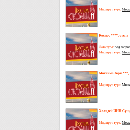
Маршрут тура:
Моск
Космос ****, отель
Дата тура:
под запро
Маршрут тура:
Моск
Максима Заря ***, 
Маршрут тура:
Моск
Холидей ИНН Сущев
Маршрут тура:
Моск