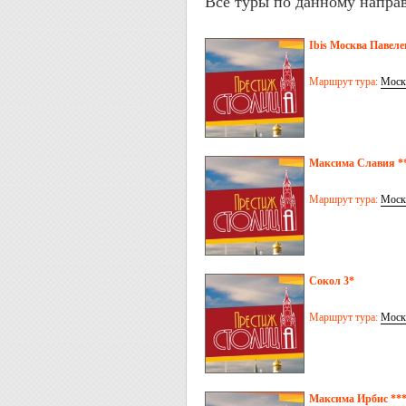
Все туры по данному напра
Ibis Москва Павеле
Маршрут тура:
Моск
Максима Славия **
Маршрут тура:
Моск
Сокол 3*
Маршрут тура:
Моск
Максима Ирбис ***