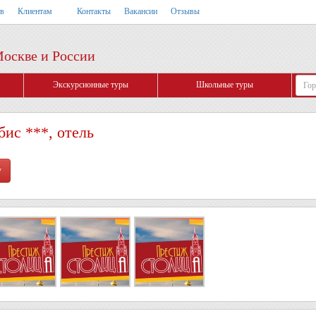
тв
Клиентам
Контакты
Вакансии
Отзывы
Москве и России
Экскурсионные туры
Школьные туры
ис ***, отель