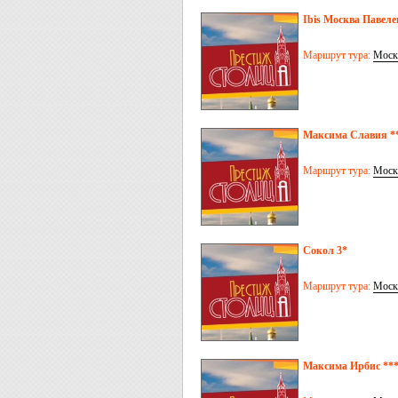
Ibis Москва Павеле
Маршрут тура:
Моск
Максима Славия **
Маршрут тура:
Моск
Сокол 3*
Маршрут тура:
Моск
Максима Ирбис ***