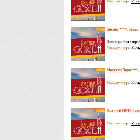
Маршрут тура:
Моск
Космос ****, отель
Дата тура:
под запро
Маршрут тура:
Моск
Максима Заря ***, 
Маршрут тура:
Моск
Холидей ИНН Сущев
Маршрут тура:
Моск