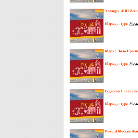
Холидей ИНН Лесна
Маршрут тура:
Моск
Марко Поло Пресня
Маршрут тура:
Моск
Редиссон Славянск
Маршрут тура:
Моск
Novotel Москва Цен