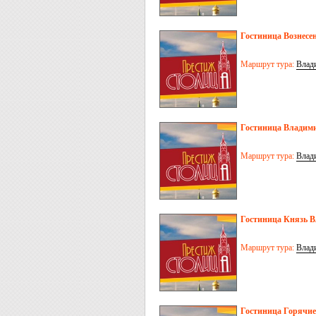
Гостиница Вознесен
Маршрут тура:
Влад
Гостиница Владими
Маршрут тура:
Влад
Гостиница Князь В
Маршрут тура:
Влад
Гостиница Горячие