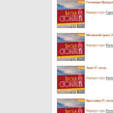
Гостиница Централ
Маршрут тура:
Серг
Москвский тракт 3*
Маршрут тура:
Рост
Лион 3*, отель
Маршрут тура:
Рост
Ярославна 3*, отел
Маршрут тура:
Рост