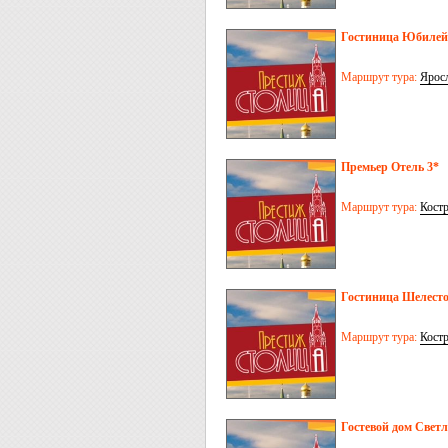
Гостиница Юбилей
Маршрут тура:
Ярос
Премьер Отель 3*
Маршрут тура:
Кост
Гостиница Шелест
Маршрут тура:
Кост
Гостевой дом Свет