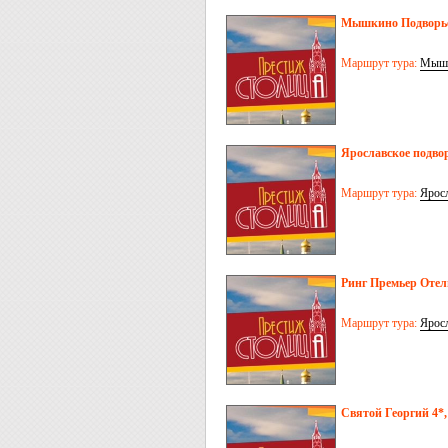
Мышкино Подворье
Маршрут тура:
Мыш
Ярославское подвор
Маршрут тура:
Ярос
Ринг Премьер Отел
Маршрут тура:
Ярос
Святой Георгий 4*,