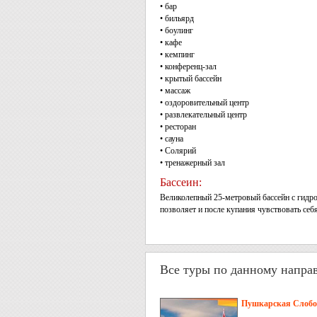
• бар
• бильярд
• боулинг
• кафе
• кемпинг
• конференц-зал
• крытый бассейн
• массаж
• оздоровительный центр
• развлекательный центр
• ресторан
• сауна
• Солярий
• тренажерный зал
Бассеин:
Великолепный 25-метровый бассейн с гидро
позволяет и после купания чувствовать себ
Все туры по данному напра
Пушкарская Слобод