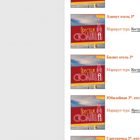
Азимут отель 3*
Маршрут тура:
Кост
Бизнес отель 3*
Маршрут тура:
Кост
Юбилейная 3*. оте
Маршрут тура:
Ярос
Снегурочка 3*, оте