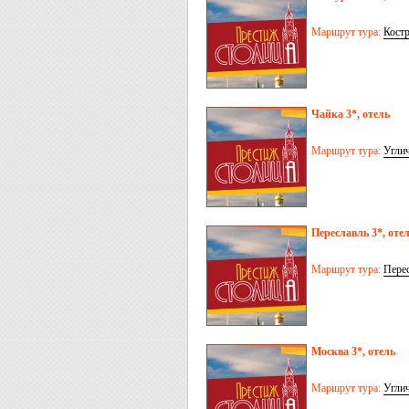
Маршрут тура:
Кост
Чайка 3*, отель
Маршрут тура:
Угли
Переславль 3*, оте
Маршрут тура:
Перес
Москва 3*, отель
Маршрут тура:
Угли