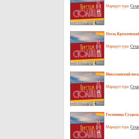
Маршрут тура:
Сузд
Отель Кремлевский
Маршрут тура:
Сузд
Николаевский посад
Маршрут тура:
Сузд
Гостиница Суздаль
Маршрут тура:
Сузд