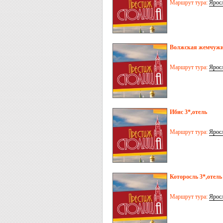
Маршрут тура:
Ярос
Волжская жемчужи
Маршрут тура:
Ярос
Ибис 3*,отель
Маршрут тура:
Ярос
Которосль 3*,отель
Маршрут тура:
Ярос