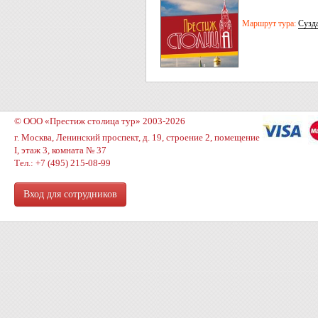
Маршрут тура:
Сузд
© ООО «Престиж столица тур» 2003-2026
г. Москва, Ленинский проспект, д. 19, строение 2, помещение
I, этаж 3, комната № 37
Тел.: +7 (495) 215-08-99
Вход для сотрудников