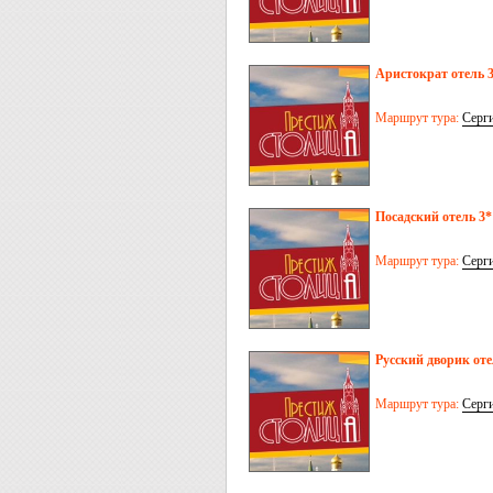
Аристократ отель 
Маршрут тура:
Серг
Посадский отель 3*
Маршрут тура:
Серг
Русский дворик оте
Маршрут тура:
Серг