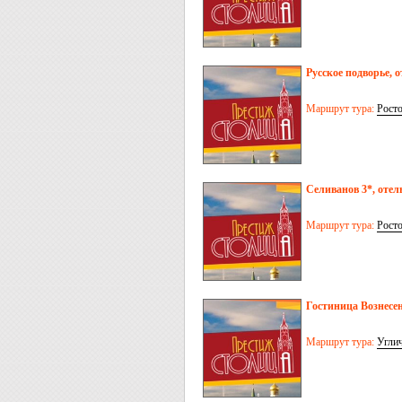
Русское подворье, о
Маршрут тура:
Рост
Селиванов 3*, отел
Маршрут тура:
Рост
Гостиница Вознесен
Маршрут тура:
Угли