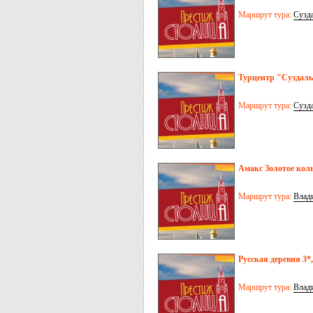
Маршрут тура:
Сузд
Турцентр "Суздаль"
Маршрут тура:
Сузд
Амакс Золотое коль
Маршрут тура:
Влад
Русская деревня 3*,
Маршрут тура:
Влад