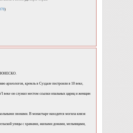
078
)
ия ЮНЕСКО.
ю археологов, кремль в Суздале построили в 10 веке,
VI веке он служил местом ссылки опальных цариц и женщин
ольными звонами. В монастыре находится могила князя
сельской улицы с храмами, жилыми домами, мельницами,