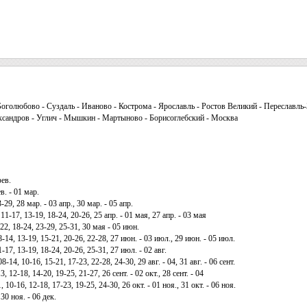
оголюбово - Суздаль - Иваново - Кострома - Ярославль - Ростов Великий - Переславль
ександров - Углич - Мышкин - Мартыново - Борисоглебский - Москва
фев.
в. - 01 мар.
-29, 28 мар. - 03 апр., 30 мар. - 05 апр.
11-17, 13-19, 18-24, 20-26, 25 апр. - 01 мая, 27 апр. - 03 мая
22, 18-24, 23-29, 25-31, 30 мая - 05 июн.
-14, 13-19, 15-21, 20-26, 22-28, 27 июн. - 03 июл., 29 июн. - 05 июл.
-17, 13-19, 18-24, 20-26, 25-31, 27 июл. - 02 авг.
8-14, 10-16, 15-21, 17-23, 22-28, 24-30, 29 авг. - 04, 31 авг. - 06 сент.
, 12-18, 14-20, 19-25, 21-27, 26 сент. - 02 окт., 28 сент. - 04
 10-16, 12-18, 17-23, 19-25, 24-30, 26 окт. - 01 ноя., 31 окт. - 06 ноя.
30 ноя. - 06 дек.