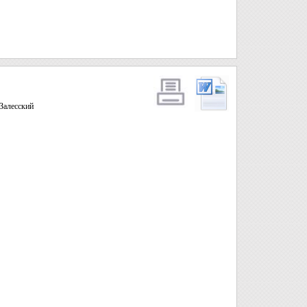
-Залесский