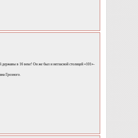
державы в 16 веке! Он же был и негласной столицей «101»-
ана Грозного.