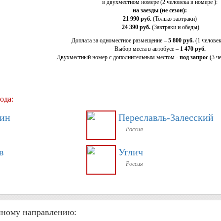
в двухместном номере (2 человека в номере ):
на заезды (не сезон):
21 990 руб.
(Только завтраки)
24 390 руб.
(Завтраки и обеды)
Доплата за одноместное размещение –
5 800 руб.
(1 человек
Выбор места в автобусе –
1 470 руб.
Двухместный номер с дополнительным местом -
под запрос
(3 ч
ода:
зин
Переславль-Залесский
Россия
в
Углич
Россия
нному направлению: