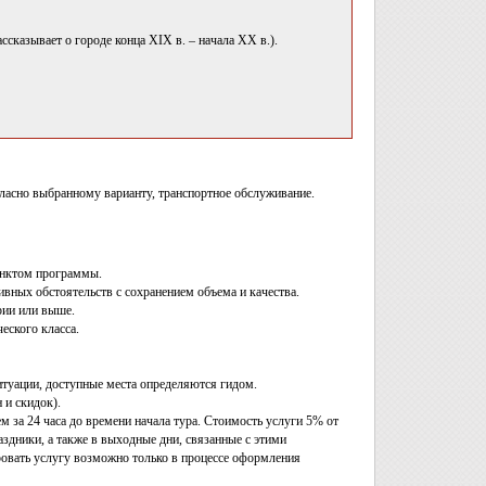
сказывает о городе конца XIX в. – начала XX в.).
гласно выбранному варианту, транспортное обслуживание.
унктом программы.
вных обстоятельств с сохранением объема и качества.
рии или выше.
еского класса.
ситуации, доступные места определяются гидом.
 и скидок).
м за 24 часа до времени начала тура. Стоимость услуги 5% от
здники, а также в выходные дни, связанные с этими
ировать услугу возможно только в процессе оформления