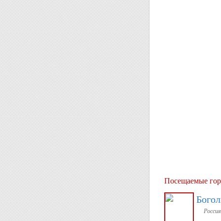
Посещаемые гор
Бого
Россия