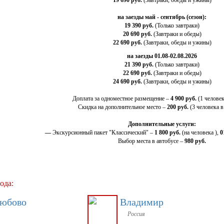
19 690 руб.
(Завтраки, обеды и ужины)
на заезды май - сентябрь (сезон):
19 390 руб.
(Только завтраки)
20 690 руб.
(Завтраки и обеды)
22 690 руб.
(Завтраки, обеды и ужины)
на заезды 01.08-02.08.2026
21 390 руб.
(Только завтраки)
22 690 руб.
(Завтраки и обеды)
24 690 руб.
(Завтраки, обеды и ужины)
Доплата за одноместное размещение –
4 900 руб.
(1 человек
Скидка на дополнительное место –
200 руб.
(3 человека в
Дополнительные услуги:
—
Экскурсионный пакет "Классический" –
1 800 руб.
(на человека ),
0
Выбор места в автобусе –
980 руб.
ода:
любово
Владимир
Россия