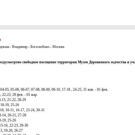
а
идекша - Владимир - Боголюбово - Москва
 предусмотрено свободное посещение территории Музея Деревянного зодчества и уч
04-05, 05-06, 06-07, 07-08, 08-09, 09-10, 17-18 , 24-25, 31 янв. - 01 фев.
, 22-23, 28 фев. - 01 мар.
-15, 21-22, 28-29
 18-19, 25-26
10, 10-11, 16-17, 23-24, 30-31
3-14, 20-21, 27-28
8-19, 25-26
15-16, 22-23, 29-30
3, 19-20, 26-27