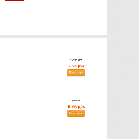
цена от
12 890 руб.
Все цены
цена от
11 990 руб.
Все цены