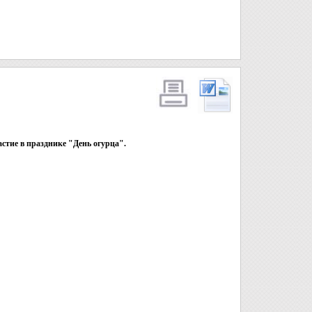
астие в празднике "День огурца".