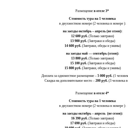
Размещение
в отеле 3*
Стоимость тура на 1 человека
в двухместном номере (2 человека в номере ):
на заезды октябрь – апрель (не сезон):
12 600 руб.
(Только завтраки)
13 900 руб.
(Завтраки и обеды)
14 600 руб.
(Завтраки, обеды и ужины)
на заезды май — сентябрь (сезон):
13 800 руб.
(Только завтраки)
15 100 руб.
(Завтраки и обеды)
15 800 руб.
(Завтраки, обеды и ужины)
Доплата за одноместное размещение –
5 000 руб.
(1 человек
Скидка на дополнительное место –
200 руб.
(3 человека в
Размещение
в отеле 4*
Стоимость тура на 1 человека
в двухместном номере (2 человека в номере ):
на заезды октябрь – апрель (не сезон):
16 390 руб.
(Только завтраки)
17 690 руб.
(Завтраки и обеды)