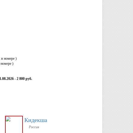
 в номере )
 номере )
1.08.2026 - 2 800 руб.
Кидекша
Россия