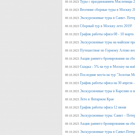
Туры с празднованием Масленицы 2
09.10.2023
Весенние сборные туры в Москву 2
09.10.2023
Экскурсионные туры в Санкт- Пете
09.10.2023
Сборный тур в Москву лето 2019!
09.10.2023
График работы офиса 08 - 10 марта
09.10.2023
Экскурсионные туры на майские пр
09.10.2023
Путешествие по Горному Алтаю вес
09.10.2023
Акция раннего бронирования на сбо
09.10.2023
Скидка - 5% на тур в Москву на ма
09.10.2023
Последние места на тур "Золотая М
09.10.2023
График работы офиса на 30 апреля -
09.10.2023
Экскурсионные туры в Карелию и н
09.10.2023
Лето в Янтарном Крае
09.10.2023
График работы офиса 12 июня
09.10.2023
Экскурсионные туры: Санкт – Пете
09.10.2023
Акция раннего бронирования на сб
09.10.2023
Экскурсионные туры в Санкт-Петерб
09.10.2023