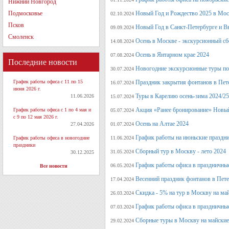
Нижний Новгород
Подмосковье
Новый Год и Рождество 2025 в Мос
02.10.2024
Псков
Новый Год в Санкт-Петербурге и В
09.09.2024
Смоленск
Осень в Москве - экскурсионный сб
14.08.2024
Осень в Янтарном крае 2024
07.08.2024
Последние новости
Новогодние экскурсионные туры по 
30.07.2024
График работы офиса с 11 по 15
Праздник закрытия фонтанов в Пет
16.07.2024
июня 2026 г.
Туры в Карелию осень-зима 2024/25
11.06.2026
15.07.2024
Акция «Ранее бронирование» Новый
График работы офиса с 1 по 4 мая и
05.07.2024
с 9 по 12 мая 2026 г.
Осень на Алтае 2024
27.04.2026
01.07.2024
График работы на июньские праздн
График работы офиса в новогодние
11.06.2024
праздники
Сборный тур в Москву - лето 2024
31.05.2024
30.12.2025
График работы офиса в праздничные
06.05.2024
Все новости
Весенний праздник фонтанов в Пет
17.04.2024
Скидка - 5% на тур в Москву на ма
26.03.2024
График работы офиса в праздничные
07.03.2024
Сборные туры в Москву на майские
29.02.2024