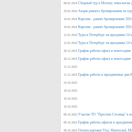
Сборный тур в Москву зима-весна 
08.02.2024
Акция раннего бронирования на ту
29.01.2024
Карелия - раннее бронирование 202
19.01.2024
Карелия - раннее бронирование 202
19.01.2024
Туры в Петербург на праздники 14 и
12.01.2024
Туры в Петербург на праздники 14 и
12.01.2024
График работы офиса в новогодние 
28.12.2023
График работы офиса в новогодние 
28.12.2023
11.12.2023
График работы в праздничные дни 0
11.12.2023
24.10.2023
18.10.2023
10.10.2023
10.10.2023
Участие ТО "Престиж Столица" в м
09.10.2023
График работы офисов в праздничн
09.10.2023
Оплата картами Visa, Mastercard, М
09.10.2023