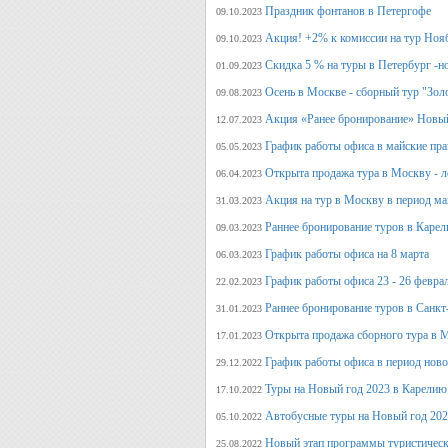
Праздник фонтанов в Петергофе
09.10.2023
Акция! +2% к комиссии на тур Ноя
09.10.2023
Скидка 5 % на туры в Петербург -н
01.09.2023
Осень в Москве - сборный тур "Зол
09.08.2023
Акция «Ранее бронирование» Новый
12.07.2023
График работы офиса в майские пра
05.05.2023
Открыта продажа тура в Москву - л
06.04.2023
Акция на тур в Москву в период ма
31.03.2023
Раннее бронирование туров в Карел
09.03.2023
График работы офиса на 8 марта
06.03.2023
График работы офиса 23 - 26 февра
22.02.2023
Раннее бронирование туров в Санкт
31.01.2023
Открыта продажа сборного тура в М
17.01.2023
График работы офиса в период нов
29.12.2022
Туры на Новый год 2023 в Карелию
17.10.2022
Автобусные туры на Новый год 20
05.10.2022
Новый этап программы туристическ
25.08.2022