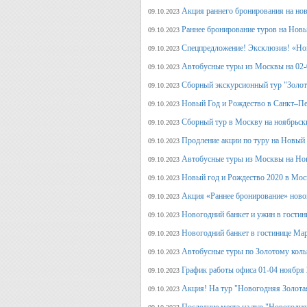
Акция раннего бронирования на но
09.10.2023
Раннее бронирование туров на Нов
09.10.2023
Спецпредложение! Эксклюзив! «Нов
09.10.2023
Автобусные туры из Москвы на 02-
09.10.2023
Сборный экскурсионный тур "Золот
09.10.2023
Новый Год и Рождество в Санкт–Пе
09.10.2023
Сборный тур в Москву на ноябрьск
09.10.2023
Продление акции по туру на Новый
09.10.2023
Автобусные туры из Москвы на Но
09.10.2023
Новый год и Рождество 2020 в Мос
09.10.2023
Акция «Раннее бронирование» ново
09.10.2023
Новогодний банкет и ужин в гостин
09.10.2023
Новогодний банкет в гостинице Ма
09.10.2023
Автобусные туры по Золотому кольц
09.10.2023
График работы офиса 01-04 ноября
09.10.2023
Акция! На тур "Новогодняя Золота
09.10.2023