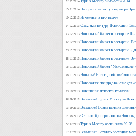
Туры в Москву зима-весна 2014
22.01.2014
Поздравление от туроператора Прес
13.01.2014
Изменения в программе
10.12.2013
Спектакль по туру Новогодняя Зол
04.12.2013
Новогодний банкет в ресторане Пь
03.12.2013
Новогодний банкет в ресторане "Fed
02.12.2013
Новогодний банкет в ресторане "Да
29.11.2013
Новогодний банкет в ресторане "Зо
28.11.2013
Новогодний банкет "Мексиканская 
15.11.2013
Новинка! Новогодний комбинирова
08.11.2013
Новогоднее спецпредложение для аг
17.10.2013
Повышение агентской комиссии!
09.10.2013
Внимание! Туры в Москву на Новый
26.09.2013
Внимание! Новые цены на школьны
13.09.2013
Открыто бронирование на Новогодн
14.08.2013
Туры в Москву осень -зима 2013!
22.07.2013
Внимание! Остались последние места
17.07.2013