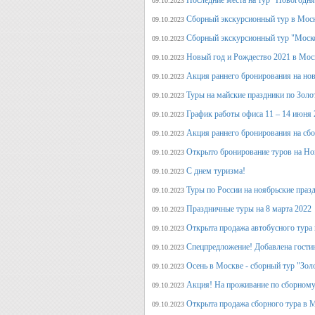
Последние места на тур "Новогодня
09.10.2023
Сборный экскурсионный тур в Моск
09.10.2023
Сборный экскурсионный тур "Моск
09.10.2023
Новый год и Рождество 2021 в Мос
09.10.2023
Акция раннего бронирования на но
09.10.2023
Туры на майские праздники по Зол
09.10.2023
График работы офиса 11 – 14 июня 
09.10.2023
Акция раннего бронирования на сб
09.10.2023
Открыто бронирование туров на Но
09.10.2023
С днем туризма!
09.10.2023
Туры по России на ноябрьские праз
09.10.2023
Праздничные туры на 8 марта 2022
09.10.2023
Открыта продажа автобусного тура 
09.10.2023
Спецпредложение! Добавлена гостин
09.10.2023
Осень в Москве - сборный тур "Зол
09.10.2023
Акция! На проживание по сборному
09.10.2023
Открыта продажа сборного тура в М
09.10.2023