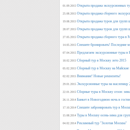
Открыта продажа экскурсионных ту
01.09.2015
Открыта продажа сборного экскурси
25.08.2015
Открыта продажа туров для групп 
19.08.2015
Открыта продажа туров для групп 
28.07.2015
Открыта продажа сборного тура в М
27.05.2015
Спешите бронировать! Последние м
14.05.2015
Предлагаем экскурсионные туры в 
07.04.2015
Сборный тур в Москву лето 2015
18.02.2015
Сборный тур в Москву на Майские 
05.02.2015
Внимание! Новые реквизиты!
02.02.2015
Экскурсионные туры на масленицу 
29.01.2015
Сборные туры в Москву сезон: зима
22.01.2015
Банкет в Новогоднюю ночь в гости
26.11.2014
Спешите забронировать тур в Моск
17.10.2014
Туры в Москву осень-зима для гру
15.08.2014
Рекламный тур "Золотая Москва"
04.02.2014