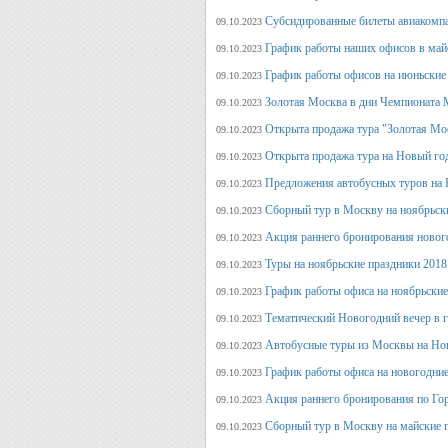
Субсидированные билеты авиакомпа
09.10.2023
График работы наших офисов в май
09.10.2023
График работы офисов на июньские
09.10.2023
Золотая Москва в дни Чемпионата
09.10.2023
Открыта продажа тура "Золотая Мо
09.10.2023
Открыта продажа тура на Новый го
09.10.2023
Предложения автобусных туров на Н
09.10.2023
Сборный тур в Москву на ноябрьск
09.10.2023
Акция раннего бронирования новог
09.10.2023
Туры на ноябрьские праздники 2018
09.10.2023
График работы офиса на ноябрьские
09.10.2023
Тематический Новогодний вечер в 
09.10.2023
Автобусные туры из Москвы на Нов
09.10.2023
График работы офиса на новогодние
09.10.2023
Акция раннего бронирования по Го
09.10.2023
Сборный тур в Москву на майские 
09.10.2023