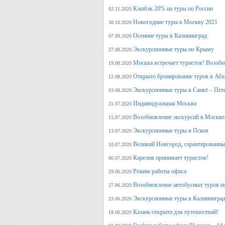
Кэшбэк 20% на туры по России
02.11.2020
Новогодние туры в Москву 2021
30.10.2020
Осенние туры в Калининград
07.09.2020
Экскурсионные туры по Крыму
27.08.2020
Москва встречает туристов! Возобн
19.08.2020
Открыто бронирование туров в Аб
12.08.2020
Экскурсионные туры в Санкт – Пет
03.08.2020
Индивидуальная Москва
21.07.2020
Возобновление экскурсий в Москве
15.07.2020
Экскурсионные туры в Псков
13.07.2020
Великий Новгород, гарантированный
10.07.2020
Карелия принимает туристов!
06.07.2020
Режим работы офиса
29.06.2020
Возобновление автобусных туров п
27.06.2020
Экскурсионные туры в Калининград
23.06.2020
Казань открыта для путешествий!
18.06.2020