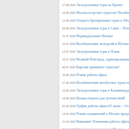
Экскурсионные туры по Крыму
27.08.2020
Москва встречает туристов! Возобн
19.08.2020
Открыто бронирование туров в Аб
12.08.2020
Экскурсионные туры в Санкт – Пет
03.08.2020
Индивидуальная Москва
21.07.2020
Возобновление экскурсий в Москве
15.07.2020
Экскурсионные туры в Псков
13.07.2020
Великий Новгород, гарантированный
10.07.2020
Карелия принимает туристов!
06.07.2020
Режим работы офиса
29.06.2020
Возобновление автобусных туров п
27.06.2020
Экскурсионные туры в Калининград
23.06.2020
Казань открыта для путешествий!
18.06.2020
График работы офиса 01 июня – 14
01.06.2020
Режим ограничений в Москве продл
14.05.2020
Внимание! Изменение работы офиса 
31.03.2020