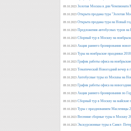
Золотая Москва в дни Чемпионата
09.10.2023
Открыта продажа тура "Золотая Мо
09.10.2023
Открыта продажа тура на Новый го
09.10.2023
Предложения автобусных туров на Н
09.10.2023
Сборный тур в Москву на ноябрьск
09.10.2023
Акция раннего бронирования новог
09.10.2023
Туры на ноябрьские праздники 2018
09.10.2023
График работы офиса на ноябрьские
09.10.2023
Тематический Новогодний вечер в 
09.10.2023
Автобусные туры из Москвы на Нов
09.10.2023
График работы офиса на новогодние
09.10.2023
Акция раннего бронирования по Го
09.10.2023
Сборный тур в Москву на майские 
09.10.2023
Туры с празднованием Масленицы 2
09.10.2023
Весенние сборные туры в Москву 2
09.10.2023
Экскурсионные туры в Санкт- Пете
09.10.2023