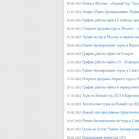
Осень в Москве - сборный тур "Зол
09.08.2023
Акция «Ранее бронирование» Новый
12.07.2023
График работы офиса в майские пра
05.05.2023
Открыта продажа тура в Москву - л
06.04.2023
Акция на тур в Москву в период ма
31.03.2023
Раннее бронирование туров в Карел
09.03.2023
График работы офиса на 8 марта
06.03.2023
График работы офиса 23 - 26 февра
22.02.2023
Раннее бронирование туров в Санкт
31.01.2023
Открыта продажа сборного тура в М
17.01.2023
График работы офиса в период нов
29.12.2022
Туры на Новый год 2023 в Карелию
17.10.2022
Автобусные туры на Новый год 20
05.10.2022
Новый этап программы туристическ
25.08.2022
Раннее бронирование на туры в Сан
19.07.2022
Осень на Алтае! Раннее бронирован
06.07.2022
Повышенная комиссия 12%
28.06.2022