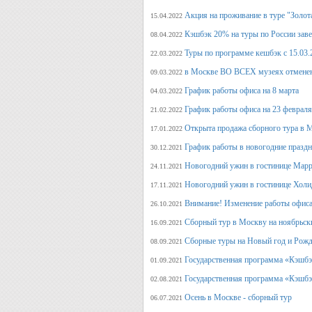
Акция на проживание в туре "Золот
15.04.2022
Кэшбэк 20% на туры по России заве
08.04.2022
Туры по программе кешбэк с 15.03.
22.03.2022
в Москве ВО ВСЕХ музеях отмене
09.03.2022
График работы офиса на 8 марта
04.03.2022
График работы офиса на 23 февраля
21.02.2022
Открыта продажа сборного тура в М
17.01.2022
График работы в новогодние празд
30.12.2021
Новогодний ужин в гостинице Марр
24.11.2021
Новогодний ужин в гостинице Холи
17.11.2021
Внимание! Изменение работы офиса 
26.10.2021
Сборный тур в Москву на ноябрьск
16.09.2021
Сборные туры на Новый год и Рожд
08.09.2021
Государственная программа «Кэшбэк
01.09.2021
Государственная программа «Кэшбэк
02.08.2021
Осень в Москве - сборный тур
06.07.2021