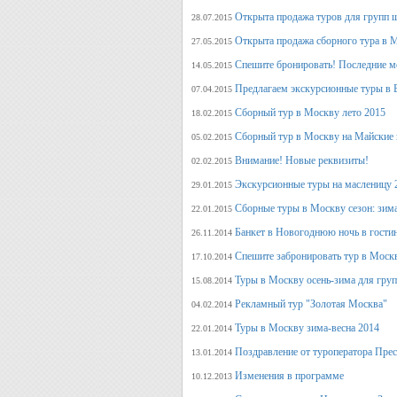
Открыта продажа туров для групп 
28.07.2015
Открыта продажа сборного тура в М
27.05.2015
Спешите бронировать! Последние м
14.05.2015
Предлагаем экскурсионные туры в 
07.04.2015
Сборный тур в Москву лето 2015
18.02.2015
Сборный тур в Москву на Майские 
05.02.2015
Внимание! Новые реквизиты!
02.02.2015
Экскурсионные туры на масленицу 
29.01.2015
Сборные туры в Москву сезон: зима
22.01.2015
Банкет в Новогоднюю ночь в гости
26.11.2014
Спешите забронировать тур в Моск
17.10.2014
Туры в Москву осень-зима для гру
15.08.2014
Рекламный тур "Золотая Москва"
04.02.2014
Туры в Москву зима-весна 2014
22.01.2014
Поздравление от туроператора Прес
13.01.2014
Изменения в программе
10.12.2013