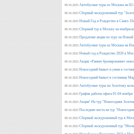
Автобусные туры из Москвы на 02-
09.10.2023
Сборный экскурсионный тур "Золот
09.10.2023
Новый Год и Рождество в Санкт–Пе
09.10.2023
Сборный тур в Москву на ноябрьск
09.10.2023
Продление акции по туру на Новый
09.10.2023
Автобусные туры из Москвы на Но
09.10.2023
Новый год и Рождество 2020 в Мос
09.10.2023
Акция «Раннее бронирование» ново
09.10.2023
Новогодний банкет и ужин в гостин
09.10.2023
Новогодний банкет в гостинице Ма
09.10.2023
Автобусные туры по Золотому кольц
09.10.2023
График работы офиса 01-04 ноября
09.10.2023
Акция! На тур "Новогодняя Золота
09.10.2023
Последние места на тур "Новогодня
09.10.2023
Сборный экскурсионный тур в Моск
09.10.2023
Сборный экскурсионный тур "Моск
09.10.2023