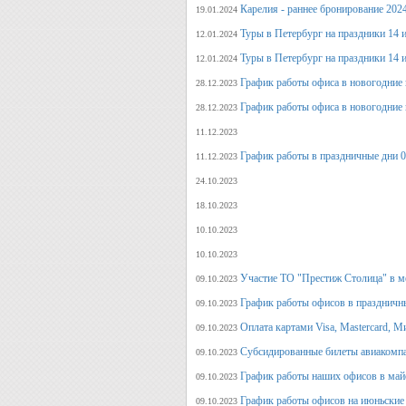
Карелия - раннее бронирование 202
19.01.2024
Туры в Петербург на праздники 14 и
12.01.2024
Туры в Петербург на праздники 14 и
12.01.2024
График работы офиса в новогодние 
28.12.2023
График работы офиса в новогодние 
28.12.2023
11.12.2023
График работы в праздничные дни 0
11.12.2023
24.10.2023
18.10.2023
10.10.2023
10.10.2023
Участие ТО "Престиж Столица" в м
09.10.2023
График работы офисов в праздничн
09.10.2023
Оплата картами Visa, Mastercard, М
09.10.2023
Субсидированные билеты авиакомпа
09.10.2023
График работы наших офисов в май
09.10.2023
График работы офисов на июньские
09.10.2023