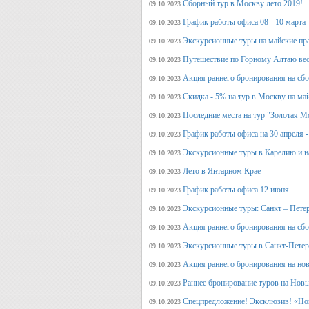
Сборный тур в Москву лето 2019!
09.10.2023
График работы офиса 08 - 10 марта
09.10.2023
Экскурсионные туры на майские пр
09.10.2023
Путешествие по Горному Алтаю вес
09.10.2023
Акция раннего бронирования на сбо
09.10.2023
Скидка - 5% на тур в Москву на ма
09.10.2023
Последние места на тур "Золотая М
09.10.2023
График работы офиса на 30 апреля -
09.10.2023
Экскурсионные туры в Карелию и н
09.10.2023
Лето в Янтарном Крае
09.10.2023
График работы офиса 12 июня
09.10.2023
Экскурсионные туры: Санкт – Пете
09.10.2023
Акция раннего бронирования на сб
09.10.2023
Экскурсионные туры в Санкт-Петерб
09.10.2023
Акция раннего бронирования на но
09.10.2023
Раннее бронирование туров на Нов
09.10.2023
Спецпредложение! Эксклюзив! «Нов
09.10.2023