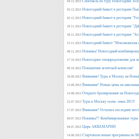
Спектакль по туру Новогодняя Зол
04.12.2013
Новогодний банкет в ресторане Пь
03.12.2013
Новогодний банкет в ресторане "Fed
02.12.2013
Новогодний банкет в ресторане "Да
29.11.2013
Новогодний банкет в ресторане "Зо
28.11.2013
Новогодний банкет "Мексиканская 
15.11.2013
Новинка! Новогодний комбинирова
08.11.2013
Новогоднее спецпредложение для аг
17.10.2013
Повышение агентской комиссии!
09.10.2013
Внимание! Туры в Москву на Новый
26.09.2013
Внимание! Новые цены на школьны
13.09.2013
Открыто бронирование на Новогодн
14.08.2013
Туры в Москву осень -зима 2013!
22.07.2013
Внимание! Остались последние места
17.07.2013
Новинка!!! Комбинированные туры 
09.07.2013
Цирк АКВАМАРИН
04.07.2013
Стартовали новые программы по М
14.06.2013