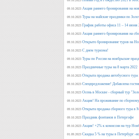
Новый год и Рождество 2021 в Мос
09.10.2023
Акция раннего бронирования на но
09.10.2023
Туры на майские праздники по Зол
09.10.2023
График работы офиса 11 – 14 июня 
09.10.2023
Акция раннего бронирования на сб
09.10.2023
Открыто бронирование туров на Но
09.10.2023
С днем туризма!
09.10.2023
Туры по России на ноябрьские праз
09.10.2023
Праздничные туры на 8 марта 2022
09.10.2023
Открыта продажа автобусного тура 
09.10.2023
Спецпредложение! Добавлена гостин
09.10.2023
Осень в Москве - сборный тур "Зол
09.10.2023
Акция! На проживание по сборному
09.10.2023
Открыта продажа сборного тура в М
09.10.2023
Праздник фонтанов в Петергофе
09.10.2023
Акция! +2% к комиссии на тур Ноя
09.10.2023
Скидка 5 % на туры в Петербург -н
01.09.2023