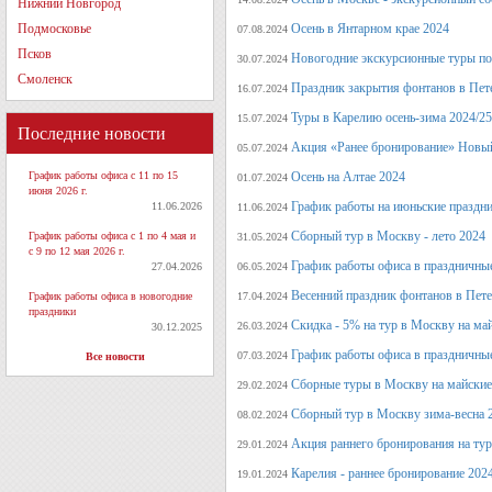
Нижний Новгород
Подмосковье
Осень в Янтарном крае 2024
07.08.2024
Псков
Новогодние экскурсионные туры по 
30.07.2024
Смоленск
Праздник закрытия фонтанов в Пет
16.07.2024
Туры в Карелию осень-зима 2024/25
15.07.2024
Последние новости
Акция «Ранее бронирование» Новый
05.07.2024
График работы офиса с 11 по 15
Осень на Алтае 2024
01.07.2024
июня 2026 г.
График работы на июньские праздн
11.06.2026
11.06.2024
Сборный тур в Москву - лето 2024
График работы офиса с 1 по 4 мая и
31.05.2024
с 9 по 12 мая 2026 г.
График работы офиса в праздничные
27.04.2026
06.05.2024
Весенний праздник фонтанов в Пет
График работы офиса в новогодние
17.04.2024
праздники
Скидка - 5% на тур в Москву на ма
26.03.2024
30.12.2025
График работы офиса в праздничные
07.03.2024
Все новости
Сборные туры в Москву на майские
29.02.2024
Сборный тур в Москву зима-весна 
08.02.2024
Акция раннего бронирования на ту
29.01.2024
Карелия - раннее бронирование 202
19.01.2024