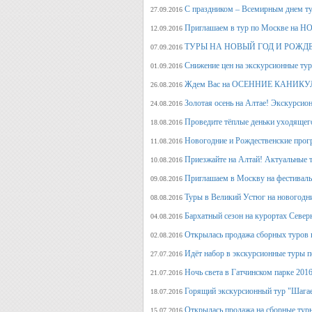
С праздником – Всемирным днем т
27.09.2016
Приглашаем в тур по Москве на 
12.09.2016
ТУРЫ НА НОВЫЙ ГОД И РОЖД
07.09.2016
Снижение цен на экскурсионные ту
01.09.2016
Ждем Вас на ОСЕННИЕ КАНИКУЛ
26.08.2016
Золотая осень на Алтае! Экскурсион
24.08.2016
Проведите тёплые деньки уходящего 
18.08.2016
Новогодние и Рождественские прогр
11.08.2016
Приезжайте на Алтай! Актуальные ту
10.08.2016
Приглашаем в Москву на фестива
09.08.2016
Туры в Великий Устюг на новогодни
08.08.2016
Бархатный сезон на курортах Северн
04.08.2016
Открылась продажа сборных туров н
02.08.2016
Идёт набор в экскурсионные туры по
27.07.2016
Ночь света в Гатчинском парке 2016
21.07.2016
Горящий экскурсионный тур "Шагае
18.07.2016
Открылась продажа на сборные туры 
15.07.2016