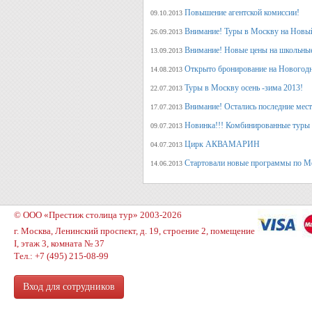
Повышение агентской комиссии!
09.10.2013
Внимание! Туры в Москву на Новый
26.09.2013
Внимание! Новые цены на школьны
13.09.2013
Открыто бронирование на Новогодн
14.08.2013
Туры в Москву осень -зима 2013!
22.07.2013
Внимание! Остались последние места
17.07.2013
Новинка!!! Комбинированные туры 
09.07.2013
Цирк АКВАМАРИН
04.07.2013
Стартовали новые программы по М
14.06.2013
© ООО «Престиж столица тур» 2003-2026
г. Москва, Ленинский проспект, д. 19, строение 2, помещение
I, этаж 3, комната № 37
Тел.: +7 (495) 215-08-99
Вход для сотрудников