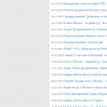
Праздничные туры на 8 марта 2022
09.10.2023
Открыта продажа автобусного тура 
09.10.2023
Спецпредложение! Добавлена гостин
09.10.2023
Осень в Москве - сборный тур "Зол
09.10.2023
Акция! На проживание по сборному
09.10.2023
Открыта продажа сборного тура в М
09.10.2023
Праздник фонтанов в Петергофе
09.10.2023
Акция! +2% к комиссии на тур Ноя
09.10.2023
Скидка 5 % на туры в Петербург -н
01.09.2023
Осень в Москве - сборный тур "Зол
09.08.2023
Акция «Ранее бронирование» Новый
12.07.2023
График работы офиса в майские пра
05.05.2023
Открыта продажа тура в Москву - л
06.04.2023
Акция на тур в Москву в период ма
31.03.2023
Раннее бронирование туров в Карел
09.03.2023
График работы офиса на 8 марта
06.03.2023
График работы офиса 23 - 26 февра
22.02.2023