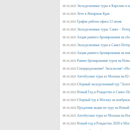
Экскурсионные туры в Карелию и н
09.10.2023
Лето в Янтарном Крае
09.10.2023
График работы офиса 12 июня
09.10.2023
Экскурсионные туры: Санкт – Пете
09.10.2023
Акция раннего бронирования на сб
09.10.2023
Экскурсионные туры в Санкт-Петерб
09.10.2023
Акция раннего бронирования на но
09.10.2023
Раннее бронирование туров на Нов
09.10.2023
Спецпредложение! Эксклюзив! «Нов
09.10.2023
Автобусные туры из Москвы на 02-
09.10.2023
Сборный экскурсионный тур "Золот
09.10.2023
Новый Год и Рождество в Санкт–Пе
09.10.2023
Сборный тур в Москву на ноябрьск
09.10.2023
Продление акции по туру на Новый
09.10.2023
Автобусные туры из Москвы на Но
09.10.2023
Новый год и Рождество 2020 в Мос
09.10.2023