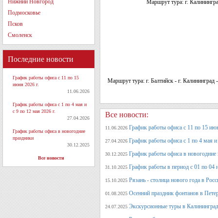
Нижний Новгород
Маршрут тура: г. Калинингр
Подмосковье
Псков
Смоленск
Последние новости
График работы офиса с 11 по 15
Маршрут тура: г. Балтийск - г. Калининград
июня 2026 г.
11.06.2026
График работы офиса с 1 по 4 мая и
с 9 по 12 мая 2026 г.
Все новости:
27.04.2026
График работы офиса с 11 по 15 июн
11.06.2026
График работы офиса в новогодние
праздники
График работы офиса с 1 по 4 мая и 
27.04.2026
30.12.2025
График работы офиса в новогодние
30.12.2025
Все новости
График работы в период с 01 по 04 
31.10.2025
Рязань - столица нового года в Рос
15.10.2025
Осенний праздник фонтанов в Петер
01.08.2025
Экскурсионные туры в Калининград
24.07.2025