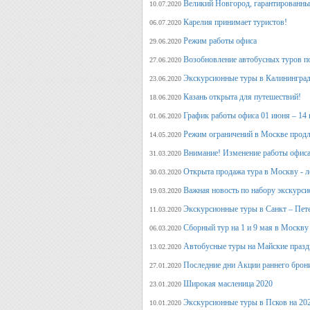
Великий Новгород, гарантированный
10.07.2020
Карелия принимает туристов!
06.07.2020
Режим работы офиса
29.06.2020
Возобновление автобусных туров п
27.06.2020
Экскурсионные туры в Калининград
23.06.2020
Казань открыта для путешествий!
18.06.2020
График работы офиса 01 июня – 14
01.06.2020
Режим ограничений в Москве продл
14.05.2020
Внимание! Изменение работы офиса 
31.03.2020
Открыта продажа тура в Москву - л
30.03.2020
Важная новость по набору экскурси
19.03.2020
Экскурсионные туры в Санкт – Пет
11.03.2020
Сборный тур на 1 и 9 мая в Москву
06.03.2020
Автобусные туры на Майские празд
13.02.2020
Последние дни Акции раннего брон
27.01.2020
Широкая масленица 2020
23.01.2020
Экскурсионные туры в Псков на 20
10.01.2020