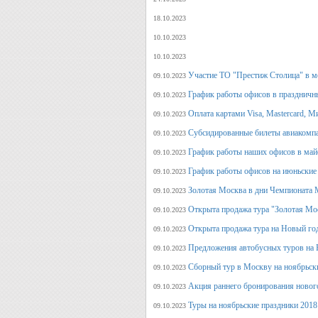
18.10.2023
10.10.2023
10.10.2023
Участие ТО "Престиж Столица" в м
09.10.2023
График работы офисов в праздничн
09.10.2023
Оплата картами Visa, Mastercard, М
09.10.2023
Субсидированные билеты авиакомпа
09.10.2023
График работы наших офисов в май
09.10.2023
График работы офисов на июньские
09.10.2023
Золотая Москва в дни Чемпионата
09.10.2023
Открыта продажа тура "Золотая Мо
09.10.2023
Открыта продажа тура на Новый го
09.10.2023
Предложения автобусных туров на Н
09.10.2023
Сборный тур в Москву на ноябрьск
09.10.2023
Акция раннего бронирования новог
09.10.2023
Туры на ноябрьские праздники 2018
09.10.2023