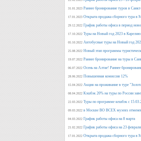
Раннее бронирование туров в Санкт
31.01.2023
Открыта продажа сборного тура в М
17.01.2023
График работы офиса в период нов
29.12.2022
Туры на Новый год 2023 в Карелию
17.10.2022
Автобусные туры на Новый год 20
05.10.2022
Новый этап программы туристическ
25.08.2022
Раннее бронирование на туры в Сан
19.07.2022
Осень на Алтае! Раннее бронирован
06.07.2022
Повышенная комиссия 12%
28.06.2022
Акция на проживание в туре "Золот
15.04.2022
Кэшбэк 20% на туры по России заве
08.04.2022
Туры по программе кешбэк с 15.03.
22.03.2022
в Москве ВО ВСЕХ музеях отмене
09.03.2022
График работы офиса на 8 марта
04.03.2022
График работы офиса на 23 февраля
21.02.2022
Открыта продажа сборного тура в М
17.01.2022