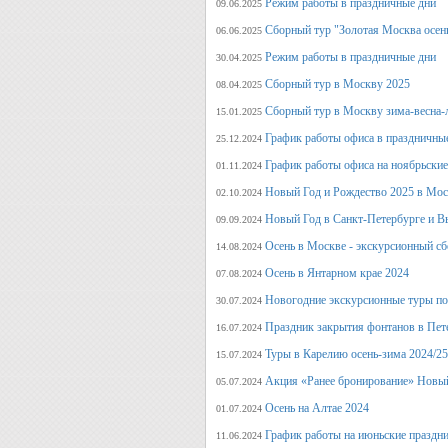
Режим работы в праздничные дни
09.06.2025
Сборный тур "Золотая Москва осен
06.06.2025
Режим работы в праздничные дни
30.04.2025
Сборный тур в Москву 2025
08.04.2025
Сборный тур в Москву зима-весна-
15.01.2025
График работы офиса в праздничные
25.12.2024
График работы офиса на ноябрьские
01.11.2024
Новый Год и Рождество 2025 в Мос
02.10.2024
Новый Год в Санкт-Петербурге и В
09.09.2024
Осень в Москве - экскурсионный сб
14.08.2024
Осень в Янтарном крае 2024
07.08.2024
Новогодние экскурсионные туры по 
30.07.2024
Праздник закрытия фонтанов в Пет
16.07.2024
Туры в Карелию осень-зима 2024/25
15.07.2024
Акция «Ранее бронирование» Новый
05.07.2024
Осень на Алтае 2024
01.07.2024
График работы на июньские праздн
11.06.2024