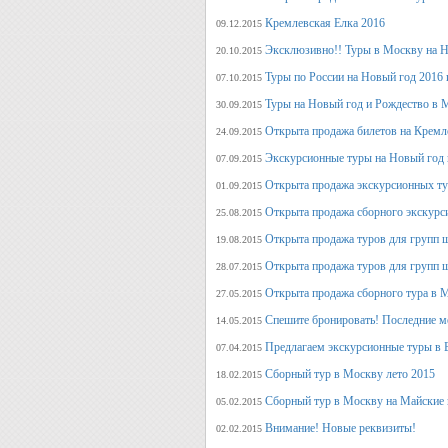
Кремлевская Елка 2016
09.12.2015
Эксклюзивно!! Туры в Москву на Но
20.10.2015
Туры по России на Новый год 2016 
07.10.2015
Туры на Новый год и Рождество в 
30.09.2015
Открыта продажа билетов на Кремл
24.09.2015
Экскурсионные туры на Новый год 
07.09.2015
Открыта продажа экскурсионных ту
01.09.2015
Открыта продажа сборного экскурси
25.08.2015
Открыта продажа туров для групп 
19.08.2015
Открыта продажа туров для групп 
28.07.2015
Открыта продажа сборного тура в М
27.05.2015
Спешите бронировать! Последние м
14.05.2015
Предлагаем экскурсионные туры в 
07.04.2015
Сборный тур в Москву лето 2015
18.02.2015
Сборный тур в Москву на Майские 
05.02.2015
Внимание! Новые реквизиты!
02.02.2015