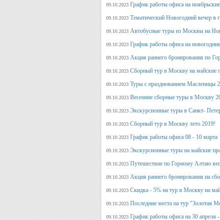
График работы офиса на ноябрьские
09.10.2023
Тематический Новогодний вечер в 
09.10.2023
Автобусные туры из Москвы на Нов
09.10.2023
График работы офиса на новогодние
09.10.2023
Акция раннего бронирования по Го
09.10.2023
Сборный тур в Москву на майские 
09.10.2023
Туры с празднованием Масленицы 2
09.10.2023
Весенние сборные туры в Москву 2
09.10.2023
Экскурсионные туры в Санкт- Пете
09.10.2023
Сборный тур в Москву лето 2019!
09.10.2023
График работы офиса 08 - 10 марта
09.10.2023
Экскурсионные туры на майские пр
09.10.2023
Путешествие по Горному Алтаю вес
09.10.2023
Акция раннего бронирования на сбо
09.10.2023
Скидка - 5% на тур в Москву на ма
09.10.2023
Последние места на тур "Золотая М
09.10.2023
График работы офиса на 30 апреля -
09.10.2023