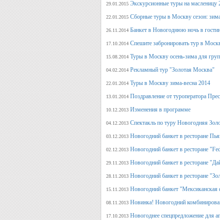
Экскурсионные туры на масленицу 
29.01.2015
Сборные туры в Москву сезон: зима
22.01.2015
Банкет в Новогоднюю ночь в гости
26.11.2014
Спешите забронировать тур в Моск
17.10.2014
Туры в Москву осень-зима для гру
15.08.2014
Рекламный тур "Золотая Москва"
04.02.2014
Туры в Москву зима-весна 2014
22.01.2014
Поздравление от туроператора Прес
13.01.2014
Изменения в программе
10.12.2013
Спектакль по туру Новогодняя Зол
04.12.2013
Новогодний банкет в ресторане Пь
03.12.2013
Новогодний банкет в ресторане "Fed
02.12.2013
Новогодний банкет в ресторане "Да
29.11.2013
Новогодний банкет в ресторане "Зо
28.11.2013
Новогодний банкет "Мексиканская 
15.11.2013
Новинка! Новогодний комбинирова
08.11.2013
Новогоднее спецпредложение для аг
17.10.2013