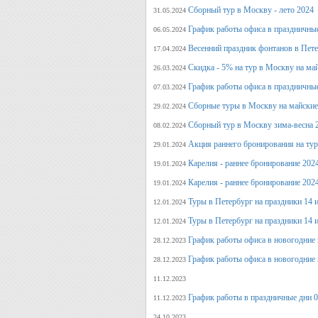
Сборный тур в Москву - лето 2024
31.05.2024
График работы офиса в праздничные
06.05.2024
Весенний праздник фонтанов в Пет
17.04.2024
Скидка - 5% на тур в Москву на ма
26.03.2024
График работы офиса в праздничные
07.03.2024
Сборные туры в Москву на майские
29.02.2024
Сборный тур в Москву зима-весна 
08.02.2024
Акция раннего бронирования на ту
29.01.2024
Карелия - раннее бронирование 202
19.01.2024
Карелия - раннее бронирование 202
19.01.2024
Туры в Петербург на праздники 14 и
12.01.2024
Туры в Петербург на праздники 14 и
12.01.2024
График работы офиса в новогодние 
28.12.2023
График работы офиса в новогодние 
28.12.2023
11.12.2023
График работы в праздничные дни 0
11.12.2023
24.10.2023