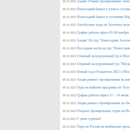
Акция «Раннее бронирование» ново
09.10.2023
Новогодний банкет и ужин в гостин
09.10.2023
Новогодний банкет в гостинице Ма
09.10.2023
Автобусные туры по Золотому кольц
09.10.2023
График работы офиса 01-04 ноября
09.10.2023
Акция! На тур "Новогодняя Золота
09.10.2023
Последние места на тур "Новогодня
09.10.2023
Сборный экскурсионный тур в Моск
09.10.2023
Сборный экскурсионный тур "Моск
09.10.2023
Новый год и Рождество 2021 в Мос
09.10.2023
Акция раннего бронирования на но
09.10.2023
Туры на майские праздники по Зол
09.10.2023
График работы офиса 11 – 14 июня 
09.10.2023
Акция раннего бронирования на сб
09.10.2023
Открыто бронирование туров на Но
09.10.2023
С днем туризма!
09.10.2023
Туры по России на ноябрьские праз
09.10.2023