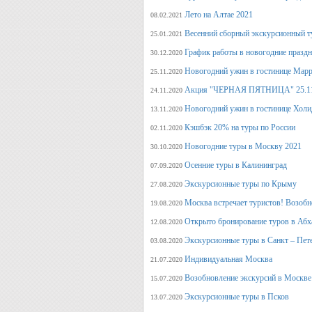
Лето на Алтае 2021
08.02.2021
Весенний сборный экскурсионный т
25.01.2021
График работы в новогодние празд
30.12.2020
Новогодний ужин в гостинице Марр
25.11.2020
Акция "ЧЕРНАЯ ПЯТНИЦА" 25.11.20
24.11.2020
Новогодний ужин в гостинице Холи
13.11.2020
Кэшбэк 20% на туры по России
02.11.2020
Новогодние туры в Москву 2021
30.10.2020
Осенние туры в Калининград
07.09.2020
Экскурсионные туры по Крыму
27.08.2020
Москва встречает туристов! Возобн
19.08.2020
Открыто бронирование туров в Аб
12.08.2020
Экскурсионные туры в Санкт – Пет
03.08.2020
Индивидуальная Москва
21.07.2020
Возобновление экскурсий в Москве
15.07.2020
Экскурсионные туры в Псков
13.07.2020