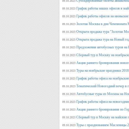
Субсидированные билеты авиакомпа
09.10.2023
График работы наших офисов в май
09.10.2023
График работы офисов на июньские
09.10.2023
Золотая Москва в дни Чемпионата
09.10.2023
Открыта продажа тура "Золотая Мо
09.10.2023
Открыта продажа тура на Новый го
09.10.2023
Предложения автобусных туров на Н
09.10.2023
Сборный тур в Москву на ноябрьск
09.10.2023
Акция раннего бронирования новог
09.10.2023
Туры на ноябрьские праздники 2018
09.10.2023
График работы офиса на ноябрьские
09.10.2023
Тематический Новогодний вечер в 
09.10.2023
Автобусные туры из Москвы на Нов
09.10.2023
График работы офиса на новогодние
09.10.2023
Акция раннего бронирования по Го
09.10.2023
Сборный тур в Москву на майские 
09.10.2023
Туры с празднованием Масленицы 2
09.10.2023