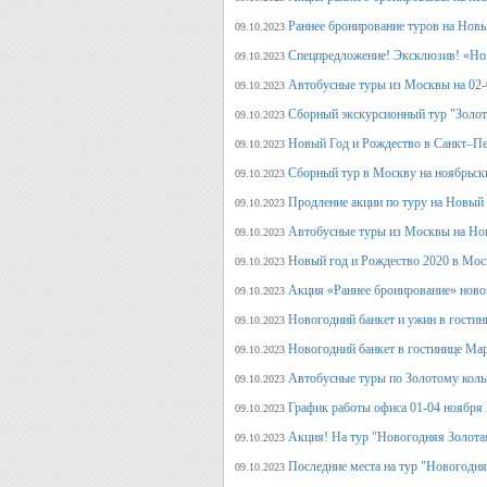
Раннее бронирование туров на Нов
09.10.2023
Спецпредложение! Эксклюзив! «Нов
09.10.2023
Автобусные туры из Москвы на 02-
09.10.2023
Сборный экскурсионный тур "Золот
09.10.2023
Новый Год и Рождество в Санкт–Пе
09.10.2023
Сборный тур в Москву на ноябрьск
09.10.2023
Продление акции по туру на Новый
09.10.2023
Автобусные туры из Москвы на Но
09.10.2023
Новый год и Рождество 2020 в Мос
09.10.2023
Акция «Раннее бронирование» ново
09.10.2023
Новогодний банкет и ужин в гостин
09.10.2023
Новогодний банкет в гостинице Ма
09.10.2023
Автобусные туры по Золотому кольц
09.10.2023
График работы офиса 01-04 ноября
09.10.2023
Акция! На тур "Новогодняя Золота
09.10.2023
Последние места на тур "Новогодня
09.10.2023