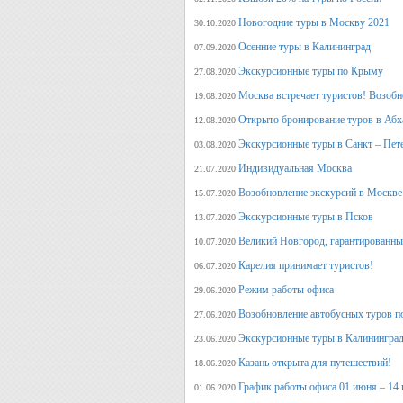
Новогодние туры в Москву 2021
30.10.2020
Осенние туры в Калининград
07.09.2020
Экскурсионные туры по Крыму
27.08.2020
Москва встречает туристов! Возобн
19.08.2020
Открыто бронирование туров в Аб
12.08.2020
Экскурсионные туры в Санкт – Пет
03.08.2020
Индивидуальная Москва
21.07.2020
Возобновление экскурсий в Москве
15.07.2020
Экскурсионные туры в Псков
13.07.2020
Великий Новгород, гарантированный
10.07.2020
Карелия принимает туристов!
06.07.2020
Режим работы офиса
29.06.2020
Возобновление автобусных туров п
27.06.2020
Экскурсионные туры в Калининград
23.06.2020
Казань открыта для путешествий!
18.06.2020
График работы офиса 01 июня – 14
01.06.2020