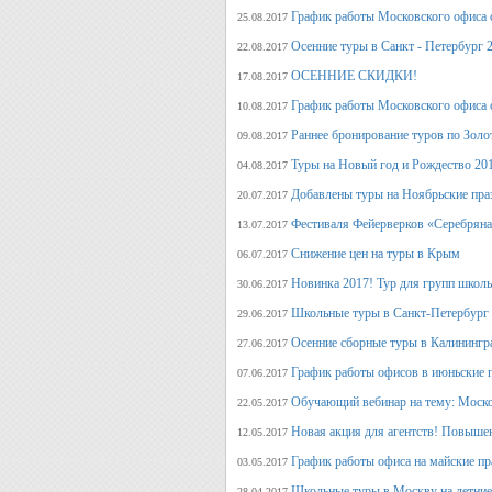
График работы Московского офиса с
25.08.2017
Осенние туры в Санкт - Петербург 
22.08.2017
ОСЕННИЕ СКИДКИ!
17.08.2017
График работы Московского офиса с
10.08.2017
Раннее бронирование туров по Золо
09.08.2017
Туры на Новый год и Рождество 20
04.08.2017
Добавлены туры на Ноябрьские пра
20.07.2017
Фестиваля Фейерверков «Серебряна
13.07.2017
Снижение цен на туры в Крым
06.07.2017
Новинка 2017! Тур для групп школ
30.06.2017
Школьные туры в Санкт-Петербург 
29.06.2017
Осенние сборные туры в Калинингр
27.06.2017
График работы офисов в июньские 
07.06.2017
Обучающий вебинар на тему: Моско
22.05.2017
Новая акция для агентств! Повыше
12.05.2017
График работы офиса на майские п
03.05.2017
Школьные туры в Москву на летние 
28.04.2017