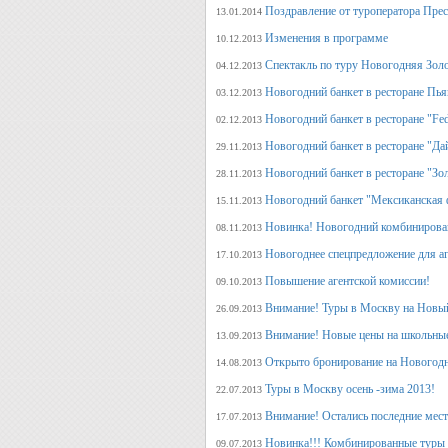
Поздравление от туроператора Прес
13.01.2014
Изменения в программе
10.12.2013
Спектакль по туру Новогодняя Зол
04.12.2013
Новогодний банкет в ресторане Пь
03.12.2013
Новогодний банкет в ресторане "Fed
02.12.2013
Новогодний банкет в ресторане "Да
29.11.2013
Новогодний банкет в ресторане "Зо
28.11.2013
Новогодний банкет "Мексиканская 
15.11.2013
Новинка! Новогодний комбинирова
08.11.2013
Новогоднее спецпредложение для аг
17.10.2013
Повышение агентской комиссии!
09.10.2013
Внимание! Туры в Москву на Новый
26.09.2013
Внимание! Новые цены на школьны
13.09.2013
Открыто бронирование на Новогодн
14.08.2013
Туры в Москву осень -зима 2013!
22.07.2013
Внимание! Остались последние места
17.07.2013
Новинка!!! Комбинированные туры 
09.07.2013