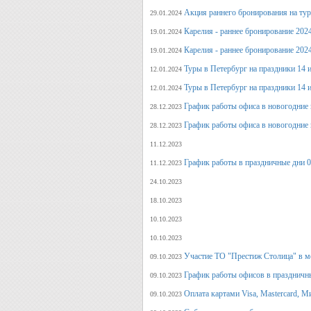
Акция раннего бронирования на ту
29.01.2024
Карелия - раннее бронирование 202
19.01.2024
Карелия - раннее бронирование 202
19.01.2024
Туры в Петербург на праздники 14 и
12.01.2024
Туры в Петербург на праздники 14 и
12.01.2024
График работы офиса в новогодние 
28.12.2023
График работы офиса в новогодние 
28.12.2023
11.12.2023
График работы в праздничные дни 0
11.12.2023
24.10.2023
18.10.2023
10.10.2023
10.10.2023
Участие ТО "Престиж Столица" в м
09.10.2023
График работы офисов в праздничн
09.10.2023
Оплата картами Visa, Mastercard, М
09.10.2023