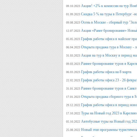
Акция! +2% к комиссии на тур Ноя
09.10.2023
Скидка 5 % на туры в Петербург -н
01.09.2023
Осень в Москве - сборный тур "Зол
09.08.2023
Акция «Ранее бронирование» Новый
12.07.2023
График работы офиса в майские пра
05.05.2023
Открыта продажа тура в Москву - л
06.04.2023
Акция на тур в Москву в период ма
31.03.2023
Раннее бронирование туров в Карел
09.03.2023
График работы офиса на 8 марта
06.03.2023
График работы офиса 23 - 26 февра
22.02.2023
Раннее бронирование туров в Санкт
31.01.2023
Открыта продажа сборного тура в М
17.01.2023
График работы офиса в период нов
29.12.2022
Туры на Новый год 2023 в Карелию
17.10.2022
Автобусные туры на Новый год 20
05.10.2022
Новый этап программы туристическ
25.08.2022