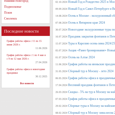
Нижний Новгород
Новый Год и Рождество 2025 в Мос
02.10.2024
Подмосковье
Новый Год в Санкт-Петербурге и В
09.09.2024
Псков
Осень в Москве - экскурсионный сб
14.08.2024
Смоленск
Осень в Янтарном крае 2024
07.08.2024
Новогодние экскурсионные туры по 
30.07.2024
Последние новости
Праздник закрытия фонтанов в Пет
16.07.2024
График работы офиса с 11 по 15
Туры в Карелию осень-зима 2024/25
15.07.2024
июня 2026 г.
11.06.2026
Акция «Ранее бронирование» Новый
05.07.2024
График работы офиса с 1 по 4 мая и
Осень на Алтае 2024
01.07.2024
с 9 по 12 мая 2026 г.
27.04.2026
График работы на июньские праздн
11.06.2024
График работы офиса в новогодние
Сборный тур в Москву - лето 2024
31.05.2024
праздники
30.12.2025
График работы офиса в праздничные
06.05.2024
Все новости
Весенний праздник фонтанов в Пет
17.04.2024
Скидка - 5% на тур в Москву на ма
26.03.2024
График работы офиса в праздничные
07.03.2024
Сборные туры в Москву на майские
29.02.2024
Сборный тур в Москву зима-весна 
08.02.2024