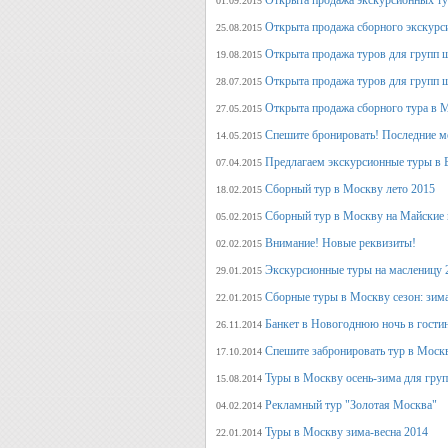
Открыта продажа экскурсионных ту
01.09.2015
Открыта продажа сборного экскурси
25.08.2015
Открыта продажа туров для групп 
19.08.2015
Открыта продажа туров для групп 
28.07.2015
Открыта продажа сборного тура в М
27.05.2015
Спешите бронировать! Последние м
14.05.2015
Предлагаем экскурсионные туры в 
07.04.2015
Сборный тур в Москву лето 2015
18.02.2015
Сборный тур в Москву на Майские 
05.02.2015
Внимание! Новые реквизиты!
02.02.2015
Экскурсионные туры на масленицу 
29.01.2015
Сборные туры в Москву сезон: зима
22.01.2015
Банкет в Новогоднюю ночь в гости
26.11.2014
Спешите забронировать тур в Моск
17.10.2014
Туры в Москву осень-зима для гру
15.08.2014
Рекламный тур "Золотая Москва"
04.02.2014
Туры в Москву зима-весна 2014
22.01.2014