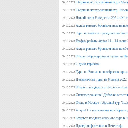
Сборный экскурсионный тур в Моск
09.10.2023
Сборный экскурсионный тур "Моск
09.10.2023
Новый год и Рождество 2021 в Мос
09.10.2023
Акция раннего бронирования на но
09.10.2023
Туры на майские праздники по Зол
09.10.2023
График работы офиса 11 – 14 июня 
09.10.2023
Акция раннего бронирования на сб
09.10.2023
Открыто бронирование туров на Но
09.10.2023
С днем туризма!
09.10.2023
Туры по России на ноябрьские праз
09.10.2023
Праздничные туры на 8 марта 2022
09.10.2023
Открыта продажа автобусного тура 
09.10.2023
Спецпредложение! Добавлена гостин
09.10.2023
Осень в Москве - сборный тур "Зол
09.10.2023
Акция! На проживание по сборному
09.10.2023
Открыта продажа сборного тура в М
09.10.2023
Праздник фонтанов в Петергофе
09.10.2023