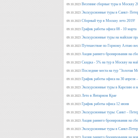
Весенние сборные туры в Москву 2
09.10.2023
Экскурсионные туры в Санкт- Пете
09.10.2023
Сборный тур в Москву лето 2019!
09.10.2023
График работы офиса 08 - 10 марта
09.10.2023
Экскурсионные туры на майские пр
09.10.2023
Путешествие по Горному Алтаю вес
09.10.2023
Акция раннего бронирования на сбо
09.10.2023
Скидка - 5% на тур в Москву на ма
09.10.2023
Последние места на тур "Золотая М
09.10.2023
График работы офиса на 30 апреля -
09.10.2023
Экскурсионные туры в Карелию и н
09.10.2023
Лето в Янтарном Крае
09.10.2023
График работы офиса 12 июня
09.10.2023
Экскурсионные туры: Санкт – Пете
09.10.2023
Акция раннего бронирования на сб
09.10.2023
Экскурсионные туры в Санкт-Петерб
09.10.2023
Акция раннего бронирования на но
09.10.2023