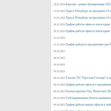
Карелия - раннее бронирование 202
19.01.2024
Туры в Петербург на праздники 14 и
12.01.2024
Туры в Петербург на праздники 14 и
12.01.2024
График работы офиса в новогодние 
28.12.2023
График работы офиса в новогодние 
28.12.2023
11.12.2023
График работы в праздничные дни 0
11.12.2023
24.10.2023
18.10.2023
10.10.2023
10.10.2023
Участие ТО "Престиж Столица" в м
09.10.2023
График работы офисов в праздничн
09.10.2023
Оплата картами Visa, Mastercard, М
09.10.2023
Субсидированные билеты авиакомпа
09.10.2023
График работы наших офисов в май
09.10.2023