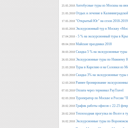
Автобусные туры из Москвы на июн
25.05.2018
Отдых и лечение в Калининградской
21.05.2018
"Открытый Юг" на сезон 2018-2019
17.05.2018
Экскурсионный тур в Москву «Мос
10.05.2018
- 5 % на экскурсионный туры в Кры
17.04.2018
Майские праздники 2018
09.04.2018
Скидка 5 % на экскурсионные туры
30.03.2018
Экскурсионные туры по Нижнему Н
26.03.2018
Туры в Карелию и на Соловки из М
21.03.2018
Скидка 3% на экскурсионные туры 
16.03.2018
Раннее бронирование экскурсионных
12.03.2018
Оплата через терминал PayTravel
07.03.2018
Туроператор по Москве и России "
02.03.2018
График работы офисов с 22-25 фев
20.02.2018
Теплоходная прогулка по Волге в т
20.02.2018
Экскурсионные туры по Воронежско
16.02.2018