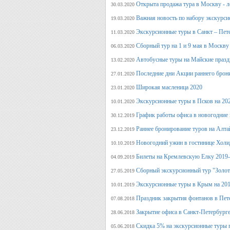
Открыта продажа тура в Москву - л
30.03.2020
Важная новость по набору экскурси
19.03.2020
Экскурсионные туры в Санкт – Пет
11.03.2020
Сборный тур на 1 и 9 мая в Москву
06.03.2020
Автобусные туры на Майские празд
13.02.2020
Последние дни Акции раннего брон
27.01.2020
Широкая масленица 2020
23.01.2020
Экскурсионные туры в Псков на 20
10.01.2020
График работы офиса в новогодние
30.12.2019
Раннее бронирование туров на Алт
23.12.2019
Новогодний ужин в гостинице Холи
10.10.2019
Билеты на Кремлевскую Елку 2019
04.09.2019
Сборный экскурсионный тур "Золот
27.05.2019
Экскурсионные туры в Крым на 201
10.01.2019
Праздник закрытия фонтанов в Пет
07.08.2018
Закрытие офиса в Санкт-Петербурге
28.06.2018
Скидка 5% на экскурсионные туры 
05.06.2018