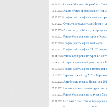
Осень в Москве - сборный тур "Зол
09.08.2023
Акция «Ранее бронирование» Новый
12.07.2023
График работы офиса в майские пра
05.05.2023
Открыта продажа тура в Москву - л
06.04.2023
Акция на тур в Москву в период ма
31.03.2023
Раннее бронирование туров в Карел
09.03.2023
График работы офиса на 8 марта
06.03.2023
График работы офиса 23 - 26 февра
22.02.2023
Раннее бронирование туров в Санкт
31.01.2023
Открыта продажа сборного тура в М
17.01.2023
График работы офиса в период нов
29.12.2022
Туры на Новый год 2023 в Карелию
17.10.2022
Автобусные туры на Новый год 20
05.10.2022
Новый этап программы туристическ
25.08.2022
Раннее бронирование на туры в Сан
19.07.2022
Осень на Алтае! Раннее бронирован
06.07.2022