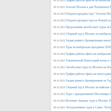
График работы офисов на июньские
09.10.2023
Золотая Москва в дни Чемпионата
09.10.2023
Открыта продажа тура "Золотая Мо
09.10.2023
Открыта продажа тура на Новый го
09.10.2023
Предложения автобусных туров на Н
09.10.2023
Сборный тур в Москву на ноябрьск
09.10.2023
Акция раннего бронирования новог
09.10.2023
Туры на ноябрьские праздники 2018
09.10.2023
График работы офиса на ноябрьские
09.10.2023
Тематический Новогодний вечер в 
09.10.2023
Автобусные туры из Москвы на Нов
09.10.2023
График работы офиса на новогодние
09.10.2023
Акция раннего бронирования по Го
09.10.2023
Сборный тур в Москву на майские 
09.10.2023
Туры с празднованием Масленицы 2
09.10.2023
Весенние сборные туры в Москву 2
09.10.2023
Экскурсионные туры в Санкт- Пете
09.10.2023