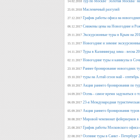
Тур по Москве "Золотая Москва" на
14.02.2018
Масленичный разгуляй
25.01.2018
График работы офиса на новогодни
27.12.2017
Снижены цены на Новогодние и Ро
06.12.2017
Экскурсионные туры в Крым на 201
29.11.2017
Новогодние и зимние экскурсионн
15.11.2017
Туры в Калининград зима - весна 2
14.11.2017
Новогодние туры и каникулы в Соч
02.11.2017
Раннее бронирование новогодних ту
23.10.2017
туры на Алтай сезон май - сентябрь
19.10.2017
Акция раннего бронирования по тур
09.10.2017
Осень - самое время задуматься о т
14.09.2017
23-я Международная туристическая 
06.09.2017
Акция раннего бронирования туров 
05.09.2017
Мировой чемпионат фейерверков в 
30.08.2017
График работы Московского офиса с
25.08.2017
Осенние туры в Санкт - Петербург 
22.08.2017