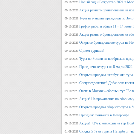
Новый год и Рождество 2021 в Мос
09.10.2023
Акция раннего бронирования на но
09.10.2023
Туры на майские праздники по Зол
09.10.2023
График работы офиса 11 – 14 июня 
09.10.2023
Акция раннего бронирования на сб
09.10.2023
Открыто бронирование туров на Но
09.10.2023
С днем туризма!
09.10.2023
Туры по России на ноябрьские праз
09.10.2023
Праздничные туры на 8 марта 2022
09.10.2023
Открыта продажа автобусного тура 
09.10.2023
Спецпредложение! Добавлена гостин
09.10.2023
Осень в Москве - сборный тур "Зол
09.10.2023
Акция! На проживание по сборному
09.10.2023
Открыта продажа сборного тура в М
09.10.2023
Праздник фонтанов в Петергофе
09.10.2023
Акция! +2% к комиссии на тур Ноя
09.10.2023
Скидка 5 % на туры в Петербург -н
01.09.2023