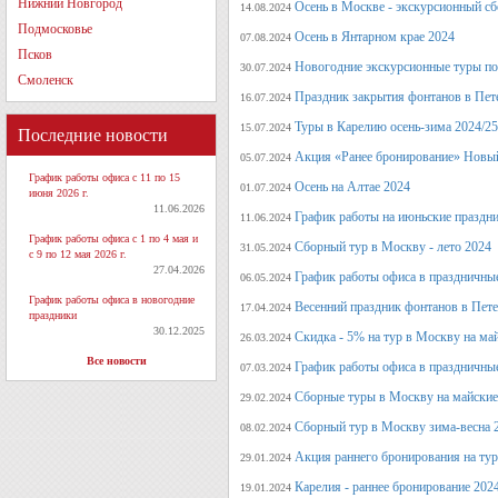
Нижний Новгород
Осень в Москве - экскурсионный сб
14.08.2024
Подмосковье
Осень в Янтарном крае 2024
07.08.2024
Псков
Новогодние экскурсионные туры по 
30.07.2024
Смоленск
Праздник закрытия фонтанов в Пет
16.07.2024
Туры в Карелию осень-зима 2024/25
15.07.2024
Последние новости
Акция «Ранее бронирование» Новый
05.07.2024
График работы офиса с 11 по 15
Осень на Алтае 2024
01.07.2024
июня 2026 г.
11.06.2026
График работы на июньские праздн
11.06.2024
График работы офиса с 1 по 4 мая и
Сборный тур в Москву - лето 2024
31.05.2024
с 9 по 12 мая 2026 г.
27.04.2026
График работы офиса в праздничные
06.05.2024
График работы офиса в новогодние
Весенний праздник фонтанов в Пет
17.04.2024
праздники
30.12.2025
Скидка - 5% на тур в Москву на ма
26.03.2024
Все новости
График работы офиса в праздничные
07.03.2024
Сборные туры в Москву на майские
29.02.2024
Сборный тур в Москву зима-весна 
08.02.2024
Акция раннего бронирования на ту
29.01.2024
Карелия - раннее бронирование 202
19.01.2024