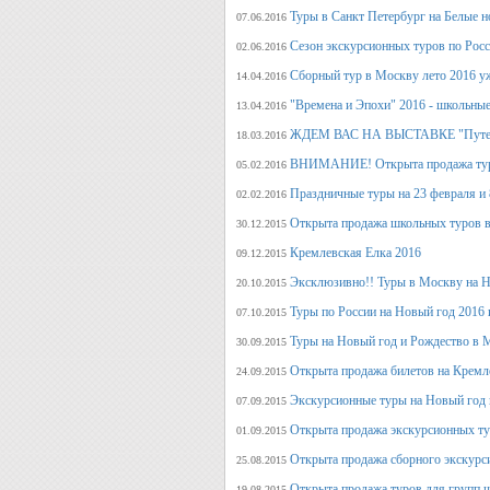
Туры в Санкт Петербург на Белые н
07.06.2016
Сезон экскурсионных туров по Росс
02.06.2016
Сборный тур в Москву лето 2016 у
14.04.2016
"Времена и Эпохи" 2016 - школьные
13.04.2016
ЖДЕМ ВАС НА ВЫСТАВКЕ "Путеше
18.03.2016
ВНИМАНИЕ! Открыта продажа тура
05.02.2016
Праздничные туры на 23 февраля и 8
02.02.2016
Открыта продажа школьных туров в
30.12.2015
Кремлевская Елка 2016
09.12.2015
Эксклюзивно!! Туры в Москву на Но
20.10.2015
Туры по России на Новый год 2016 
07.10.2015
Туры на Новый год и Рождество в 
30.09.2015
Открыта продажа билетов на Кремл
24.09.2015
Экскурсионные туры на Новый год 
07.09.2015
Открыта продажа экскурсионных ту
01.09.2015
Открыта продажа сборного экскурси
25.08.2015
Открыта продажа туров для групп 
19.08.2015