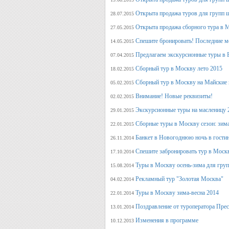
Открыта продажа туров для групп 
28.07.2015
Открыта продажа сборного тура в М
27.05.2015
Спешите бронировать! Последние м
14.05.2015
Предлагаем экскурсионные туры в 
07.04.2015
Сборный тур в Москву лето 2015
18.02.2015
Сборный тур в Москву на Майские 
05.02.2015
Внимание! Новые реквизиты!
02.02.2015
Экскурсионные туры на масленицу 
29.01.2015
Сборные туры в Москву сезон: зима
22.01.2015
Банкет в Новогоднюю ночь в гости
26.11.2014
Спешите забронировать тур в Моск
17.10.2014
Туры в Москву осень-зима для гру
15.08.2014
Рекламный тур "Золотая Москва"
04.02.2014
Туры в Москву зима-весна 2014
22.01.2014
Поздравление от туроператора Прес
13.01.2014
Изменения в программе
10.12.2013