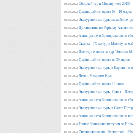
Сборный тур в Москву лето 2019!
09.10.2023
График работы офиса 08 - 10 марта
09.10.2023
Экскурсионные туры на майские пр
09.10.2023
Путешествие по Горному Алтаю вес
09.10.2023
Акция раннего бронирования на сбо
09.10.2023
Скидка - 5% на тур в Москву на ма
09.10.2023
Последние места на тур "Золотая М
09.10.2023
График работы офиса на 30 апреля -
09.10.2023
Экскурсионные туры в Карелию и н
09.10.2023
Лето в Янтарном Крае
09.10.2023
График работы офиса 12 июня
09.10.2023
Экскурсионные туры: Санкт – Пете
09.10.2023
Акция раннего бронирования на сб
09.10.2023
Экскурсионные туры в Санкт-Петерб
09.10.2023
Акция раннего бронирования на но
09.10.2023
Раннее бронирование туров на Нов
09.10.2023
Спецпредложение! Эксклюзив! «Нов
09.10.2023