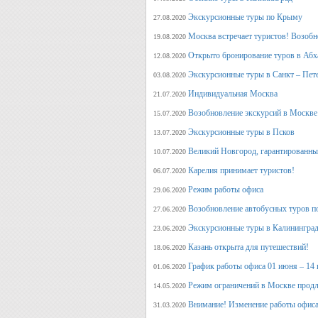
Экскурсионные туры по Крыму
27.08.2020
Москва встречает туристов! Возобн
19.08.2020
Открыто бронирование туров в Аб
12.08.2020
Экскурсионные туры в Санкт – Пет
03.08.2020
Индивидуальная Москва
21.07.2020
Возобновление экскурсий в Москве
15.07.2020
Экскурсионные туры в Псков
13.07.2020
Великий Новгород, гарантированный
10.07.2020
Карелия принимает туристов!
06.07.2020
Режим работы офиса
29.06.2020
Возобновление автобусных туров п
27.06.2020
Экскурсионные туры в Калининград
23.06.2020
Казань открыта для путешествий!
18.06.2020
График работы офиса 01 июня – 14
01.06.2020
Режим ограничений в Москве продл
14.05.2020
Внимание! Изменение работы офиса 
31.03.2020