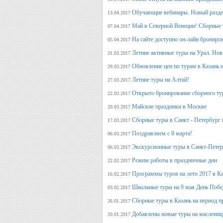
Обучающие вебинары. Новый раздел
13.04.2017
Май в Северной Венеции! Сборные 
07.04.2017
На сайте доступно он-лайн брониро
05.04.2017
Летние активные туры на Урал. Но
31.03.2017
Обновление цен по турам в Казань н
29.03.2017
Летние туры на Алтай!
27.03.2017
Открыто бронирование сборного тур
22.03.2017
Майские праздники в Москве
20.03.2017
Сборные туры в Санкт - Петербург н
17.03.2017
Поздравляем с 8 марта!
06.03.2017
Экскурсионные туры в Санкт-Петер
06.03.2017
Режим работы в праздничные дни
22.02.2017
Программы туров на лето 2017 в К
16.02.2017
Школьные туры на 9 мая День Поб
03.02.2017
Сборные туры в Казань на период п
26.01.2017
Добавлены новые туры на маслениц
20.01.2017