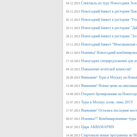
Спектакль по туру Новогодняя Зол
04.12.2013
Новогодний банкет в ресторане Пь
03.12.2013
Новогодний банкет в ресторане "Fed
02.12.2013
Новогодний банкет в ресторане "Да
29.11.2013
Новогодний банкет в ресторане "Зо
28.11.2013
Новогодний банкет "Мексиканская 
15.11.2013
Новинка! Новогодний комбинирова
08.11.2013
Новогоднее спецпредложение для аг
17.10.2013
Повышение агентской комиссии!
09.10.2013
Внимание! Туры в Москву на Новый
26.09.2013
Внимание! Новые цены на школьны
13.09.2013
Открыто бронирование на Новогодн
14.08.2013
Туры в Москву осень -зима 2013!
22.07.2013
Внимание! Остались последние места
17.07.2013
Новинка!!! Комбинированные туры 
09.07.2013
Цирк АКВАМАРИН
04.07.2013
Стартовали новые программы по М
14.06.2013