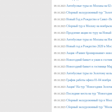
Автобусные туры из Москвы на 02-
09.10.2023
Сборный экскурсионный тур "Золот
09.10.2023
Новый Год и Рождество в Санкт–Пе
09.10.2023
Сборный тур в Москву на ноябрьск
09.10.2023
Продление акции по туру на Новый
09.10.2023
Автобусные туры из Москвы на Но
09.10.2023
Новый год и Рождество 2020 в Мос
09.10.2023
Акция «Раннее бронирование» ново
09.10.2023
Новогодний банкет и ужин в гостин
09.10.2023
Новогодний банкет в гостинице Ма
09.10.2023
Автобусные туры по Золотому кольц
09.10.2023
График работы офиса 01-04 ноября
09.10.2023
Акция! На тур "Новогодняя Золота
09.10.2023
Последние места на тур "Новогодня
09.10.2023
Сборный экскурсионный тур в Моск
09.10.2023
Сборный экскурсионный тур "Моск
09.10.2023