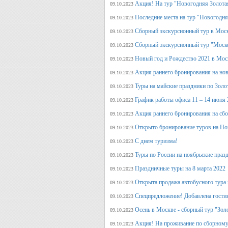
Акция! На тур "Новогодняя Золота
09.10.2023
Последние места на тур "Новогодня
09.10.2023
Сборный экскурсионный тур в Моск
09.10.2023
Сборный экскурсионный тур "Моск
09.10.2023
Новый год и Рождество 2021 в Мос
09.10.2023
Акция раннего бронирования на но
09.10.2023
Туры на майские праздники по Зол
09.10.2023
График работы офиса 11 – 14 июня 
09.10.2023
Акция раннего бронирования на сб
09.10.2023
Открыто бронирование туров на Но
09.10.2023
С днем туризма!
09.10.2023
Туры по России на ноябрьские праз
09.10.2023
Праздничные туры на 8 марта 2022
09.10.2023
Открыта продажа автобусного тура 
09.10.2023
Спецпредложение! Добавлена гостин
09.10.2023
Осень в Москве - сборный тур "Зол
09.10.2023
Акция! На проживание по сборному
09.10.2023