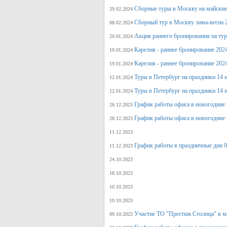
Сборные туры в Москву на майские
29.02.2024
Сборный тур в Москву зима-весна 
08.02.2024
Акция раннего бронирования на ту
29.01.2024
Карелия - раннее бронирование 202
19.01.2024
Карелия - раннее бронирование 202
19.01.2024
Туры в Петербург на праздники 14 и
12.01.2024
Туры в Петербург на праздники 14 и
12.01.2024
График работы офиса в новогодние 
28.12.2023
График работы офиса в новогодние 
28.12.2023
11.12.2023
График работы в праздничные дни 0
11.12.2023
24.10.2023
18.10.2023
10.10.2023
10.10.2023
Участие ТО "Престиж Столица" в м
09.10.2023