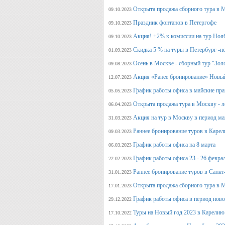
Открыта продажа сборного тура в М
09.10.2023
Праздник фонтанов в Петергофе
09.10.2023
Акция! +2% к комиссии на тур Ноя
09.10.2023
Скидка 5 % на туры в Петербург -н
01.09.2023
Осень в Москве - сборный тур "Зол
09.08.2023
Акция «Ранее бронирование» Новый
12.07.2023
График работы офиса в майские пра
05.05.2023
Открыта продажа тура в Москву - л
06.04.2023
Акция на тур в Москву в период ма
31.03.2023
Раннее бронирование туров в Карел
09.03.2023
График работы офиса на 8 марта
06.03.2023
График работы офиса 23 - 26 февра
22.02.2023
Раннее бронирование туров в Санкт
31.01.2023
Открыта продажа сборного тура в М
17.01.2023
График работы офиса в период нов
29.12.2022
Туры на Новый год 2023 в Карелию
17.10.2022