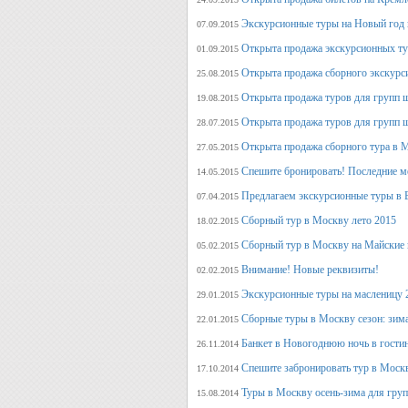
Экскурсионные туры на Новый год 
07.09.2015
Открыта продажа экскурсионных ту
01.09.2015
Открыта продажа сборного экскурси
25.08.2015
Открыта продажа туров для групп 
19.08.2015
Открыта продажа туров для групп 
28.07.2015
Открыта продажа сборного тура в М
27.05.2015
Спешите бронировать! Последние м
14.05.2015
Предлагаем экскурсионные туры в 
07.04.2015
Сборный тур в Москву лето 2015
18.02.2015
Сборный тур в Москву на Майские 
05.02.2015
Внимание! Новые реквизиты!
02.02.2015
Экскурсионные туры на масленицу 
29.01.2015
Сборные туры в Москву сезон: зима
22.01.2015
Банкет в Новогоднюю ночь в гости
26.11.2014
Спешите забронировать тур в Моск
17.10.2014
Туры в Москву осень-зима для гру
15.08.2014