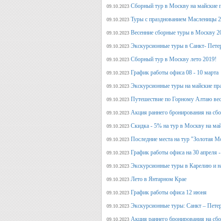
Сборный тур в Москву на майские 
09.10.2023
Туры с празднованием Масленицы 2
09.10.2023
Весенние сборные туры в Москву 2
09.10.2023
Экскурсионные туры в Санкт- Пете
09.10.2023
Сборный тур в Москву лето 2019!
09.10.2023
График работы офиса 08 - 10 марта
09.10.2023
Экскурсионные туры на майские пр
09.10.2023
Путешествие по Горному Алтаю вес
09.10.2023
Акция раннего бронирования на сбо
09.10.2023
Скидка - 5% на тур в Москву на ма
09.10.2023
Последние места на тур "Золотая М
09.10.2023
График работы офиса на 30 апреля -
09.10.2023
Экскурсионные туры в Карелию и н
09.10.2023
Лето в Янтарном Крае
09.10.2023
График работы офиса 12 июня
09.10.2023
Экскурсионные туры: Санкт – Пете
09.10.2023
Акция раннего бронирования на сб
09.10.2023