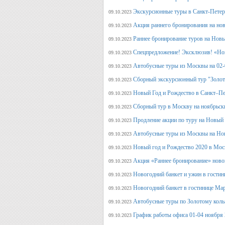
Экскурсионные туры в Санкт-Петерб
09.10.2023
Акция раннего бронирования на но
09.10.2023
Раннее бронирование туров на Нов
09.10.2023
Спецпредложение! Эксклюзив! «Нов
09.10.2023
Автобусные туры из Москвы на 02-
09.10.2023
Сборный экскурсионный тур "Золот
09.10.2023
Новый Год и Рождество в Санкт–Пе
09.10.2023
Сборный тур в Москву на ноябрьск
09.10.2023
Продление акции по туру на Новый
09.10.2023
Автобусные туры из Москвы на Но
09.10.2023
Новый год и Рождество 2020 в Мос
09.10.2023
Акция «Раннее бронирование» ново
09.10.2023
Новогодний банкет и ужин в гостин
09.10.2023
Новогодний банкет в гостинице Ма
09.10.2023
Автобусные туры по Золотому кольц
09.10.2023
График работы офиса 01-04 ноября
09.10.2023