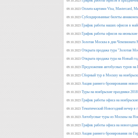
График работы офисов в праздничн
09.10.2023
Оплата картами Visa, Mastercard, М
09.10.2023
Субсидированные билеты авиакомпа
09.10.2023
График работы наших офисов в май
09.10.2023
График работы офисов на июньские
09.10.2023
Золотая Москва в дни Чемпионата
09.10.2023
Открыта продажа тура "Золотая Мо
09.10.2023
Открыта продажа тура на Новый го
09.10.2023
Предложения автобусных туров на Н
09.10.2023
Сборный тур в Москву на ноябрьск
09.10.2023
Акция раннего бронирования новог
09.10.2023
Туры на ноябрьские праздники 2018
09.10.2023
График работы офиса на ноябрьские
09.10.2023
Тематический Новогодний вечер в 
09.10.2023
Автобусные туры из Москвы на Нов
09.10.2023
График работы офиса на новогодние
09.10.2023
Акция раннего бронирования по Го
09.10.2023