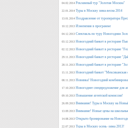
Рекламный тур "Золотая Москва"
04.02.2014
Туры в Москву зима-весна 2014
22.01.2014
Поздравление от туроператора Прес
13.01.2014
Изменения в программе
10.12.2013
Спектакль по туру Новогодняя Зол
04.12.2013
Новогодний банкет в ресторане Пь
03.12.2013
Новогодний банкет в ресторане "Fed
02.12.2013
Новогодний банкет в ресторане "Да
29.11.2013
Новогодний банкет в ресторане "Зо
28.11.2013
Новогодний банкет "Мексиканская 
15.11.2013
Новинка! Новогодний комбинирова
08.11.2013
Новогоднее спецпредложение для аг
17.10.2013
Повышение агентской комиссии!
09.10.2013
Внимание! Туры в Москву на Новый
26.09.2013
Внимание! Новые цены на школьны
13.09.2013
Открыто бронирование на Новогодн
14.08.2013
Туры в Москву осень -зима 2013!
22.07.2013