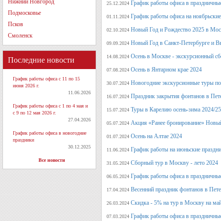
Нижний Новгород
График работы офиса в праздничные
25.12.2024
Подмосковье
График работы офиса на ноябрьские
01.11.2024
Псков
Новый Год и Рождество 2025 в Мос
02.10.2024
Смоленск
Новый Год в Санкт-Петербурге и В
09.09.2024
Осень в Москве - экскурсионный сб
14.08.2024
Последние новости
Осень в Янтарном крае 2024
07.08.2024
График работы офиса с 11 по 15
Новогодние экскурсионные туры по 
30.07.2024
июня 2026 г.
11.06.2026
Праздник закрытия фонтанов в Пет
16.07.2024
График работы офиса с 1 по 4 мая и
Туры в Карелию осень-зима 2024/25
15.07.2024
с 9 по 12 мая 2026 г.
27.04.2026
Акция «Ранее бронирование» Новый
05.07.2024
График работы офиса в новогодние
Осень на Алтае 2024
01.07.2024
праздники
30.12.2025
График работы на июньские праздн
11.06.2024
Все новости
Сборный тур в Москву - лето 2024
31.05.2024
График работы офиса в праздничные
06.05.2024
Весенний праздник фонтанов в Пет
17.04.2024
Скидка - 5% на тур в Москву на ма
26.03.2024
График работы офиса в праздничные
07.03.2024