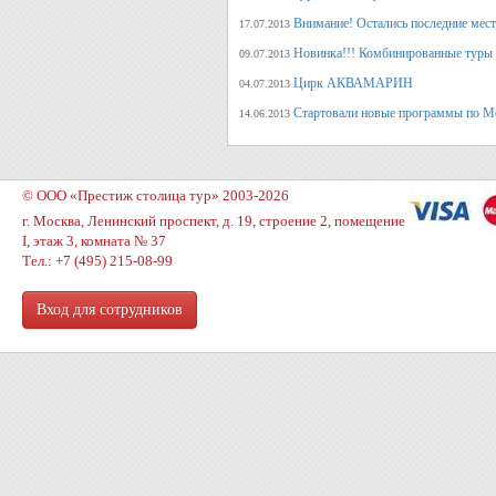
Внимание! Остались последние места
17.07.2013
Новинка!!! Комбинированные туры 
09.07.2013
Цирк АКВАМАРИН
04.07.2013
Стартовали новые программы по М
14.06.2013
© ООО «Престиж столица тур» 2003-2026
г. Москва, Ленинский проспект, д. 19, строение 2, помещение
I, этаж 3, комната № 37
Тел.: +7 (495) 215-08-99
Вход для сотрудников