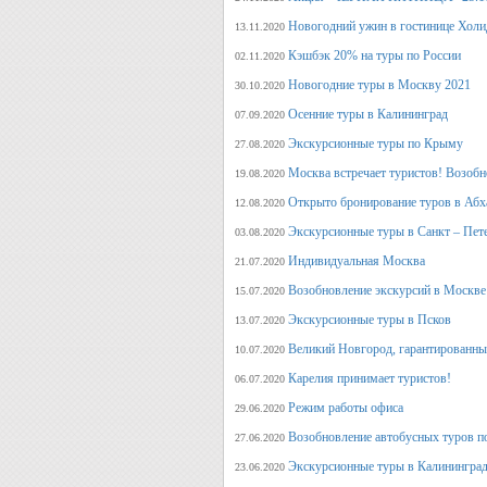
Новогодний ужин в гостинице Холи
13.11.2020
Кэшбэк 20% на туры по России
02.11.2020
Новогодние туры в Москву 2021
30.10.2020
Осенние туры в Калининград
07.09.2020
Экскурсионные туры по Крыму
27.08.2020
Москва встречает туристов! Возобн
19.08.2020
Открыто бронирование туров в Аб
12.08.2020
Экскурсионные туры в Санкт – Пет
03.08.2020
Индивидуальная Москва
21.07.2020
Возобновление экскурсий в Москве
15.07.2020
Экскурсионные туры в Псков
13.07.2020
Великий Новгород, гарантированный
10.07.2020
Карелия принимает туристов!
06.07.2020
Режим работы офиса
29.06.2020
Возобновление автобусных туров п
27.06.2020
Экскурсионные туры в Калининград
23.06.2020