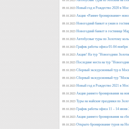
Автобусные туры из Москвы на Но
09.10.2023
Новый год и Рождество 2020 в Мос
09.10.2023
Акция «Раннее бронирование» ново
09.10.2023
Новогодний банкет и ужин в гостин
09.10.2023
Новогодний банкет в гостинице Ма
09.10.2023
Автобусные туры по Золотому кольц
09.10.2023
График работы офиса 01-04 ноября
09.10.2023
Акция! На тур "Новогодняя Золота
09.10.2023
Последние места на тур "Новогодня
09.10.2023
Сборный экскурсионный тур в Моск
09.10.2023
Сборный экскурсионный тур "Моск
09.10.2023
Новый год и Рождество 2021 в Мос
09.10.2023
Акция раннего бронирования на но
09.10.2023
Туры на майские праздники по Зол
09.10.2023
График работы офиса 11 – 14 июня 
09.10.2023
Акция раннего бронирования на сб
09.10.2023
Открыто бронирование туров на Но
09.10.2023