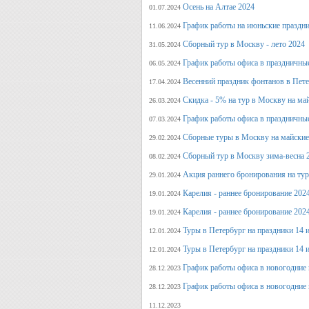
Осень на Алтае 2024
01.07.2024
График работы на июньские праздн
11.06.2024
Сборный тур в Москву - лето 2024
31.05.2024
График работы офиса в праздничные
06.05.2024
Весенний праздник фонтанов в Пет
17.04.2024
Скидка - 5% на тур в Москву на ма
26.03.2024
График работы офиса в праздничные
07.03.2024
Сборные туры в Москву на майские
29.02.2024
Сборный тур в Москву зима-весна 
08.02.2024
Акция раннего бронирования на ту
29.01.2024
Карелия - раннее бронирование 202
19.01.2024
Карелия - раннее бронирование 202
19.01.2024
Туры в Петербург на праздники 14 и
12.01.2024
Туры в Петербург на праздники 14 и
12.01.2024
График работы офиса в новогодние 
28.12.2023
График работы офиса в новогодние 
28.12.2023
11.12.2023