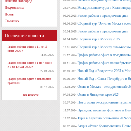
Нижний Новгород
Подмосковье
Экскурсионные туры в Калининград
24.07.2025
Псков
Режим работы в праздничные дни
09.06.2025
Смоленск
Сборный тур "Золотая Москва осен
06.06.2025
Режим работы в праздничные дни
30.04.2025
Последние новости
Сборный тур в Москву 2025
08.04.2025
График работы офиса с 11 по 15
Сборный тур в Москву зима-весна-
15.01.2025
июня 2026 г.
График работы офиса в праздничные
11.06.2026
25.12.2024
График работы офиса на ноябрьские
График работы офиса с 1 по 4 мая и
01.11.2024
с 9 по 12 мая 2026 г.
Новый Год и Рождество 2025 в Мос
27.04.2026
02.10.2024
Новый Год в Санкт-Петербурге и В
График работы офиса в новогодние
09.09.2024
праздники
Осень в Москве - экскурсионный сб
14.08.2024
30.12.2025
Осень в Янтарном крае 2024
07.08.2024
Все новости
Новогодние экскурсионные туры по 
30.07.2024
Праздник закрытия фонтанов в Пет
16.07.2024
Туры в Карелию осень-зима 2024/25
15.07.2024
Акция «Ранее бронирование» Новый
05.07.2024