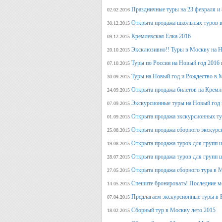
Праздничные туры на 23 февраля и 8
02.02.2016
Открыта продажа школьных туров в
30.12.2015
Кремлевская Елка 2016
09.12.2015
Эксклюзивно!! Туры в Москву на Но
20.10.2015
Туры по России на Новый год 2016 
07.10.2015
Туры на Новый год и Рождество в 
30.09.2015
Открыта продажа билетов на Кремл
24.09.2015
Экскурсионные туры на Новый год 
07.09.2015
Открыта продажа экскурсионных ту
01.09.2015
Открыта продажа сборного экскурси
25.08.2015
Открыта продажа туров для групп 
19.08.2015
Открыта продажа туров для групп 
28.07.2015
Открыта продажа сборного тура в М
27.05.2015
Спешите бронировать! Последние м
14.05.2015
Предлагаем экскурсионные туры в 
07.04.2015
Сборный тур в Москву лето 2015
18.02.2015