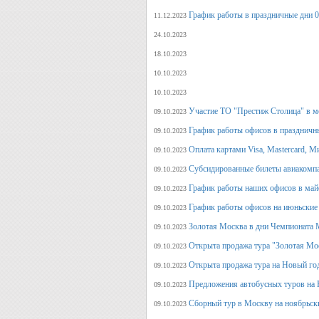
График работы в праздничные дни 0
11.12.2023
24.10.2023
18.10.2023
10.10.2023
10.10.2023
Участие ТО "Престиж Столица" в м
09.10.2023
График работы офисов в праздничн
09.10.2023
Оплата картами Visa, Mastercard, М
09.10.2023
Субсидированные билеты авиакомпа
09.10.2023
График работы наших офисов в май
09.10.2023
График работы офисов на июньские
09.10.2023
Золотая Москва в дни Чемпионата
09.10.2023
Открыта продажа тура "Золотая Мо
09.10.2023
Открыта продажа тура на Новый го
09.10.2023
Предложения автобусных туров на Н
09.10.2023
Сборный тур в Москву на ноябрьск
09.10.2023