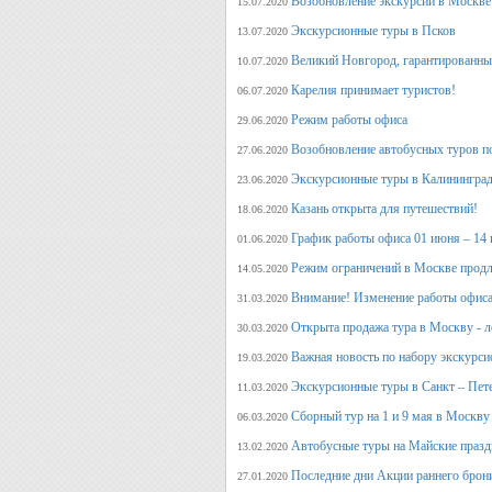
Возобновление экскурсий в Москве
15.07.2020
Экскурсионные туры в Псков
13.07.2020
Великий Новгород, гарантированный
10.07.2020
Карелия принимает туристов!
06.07.2020
Режим работы офиса
29.06.2020
Возобновление автобусных туров п
27.06.2020
Экскурсионные туры в Калининград
23.06.2020
Казань открыта для путешествий!
18.06.2020
График работы офиса 01 июня – 14
01.06.2020
Режим ограничений в Москве продл
14.05.2020
Внимание! Изменение работы офиса 
31.03.2020
Открыта продажа тура в Москву - л
30.03.2020
Важная новость по набору экскурси
19.03.2020
Экскурсионные туры в Санкт – Пет
11.03.2020
Сборный тур на 1 и 9 мая в Москву
06.03.2020
Автобусные туры на Майские празд
13.02.2020
Последние дни Акции раннего брон
27.01.2020