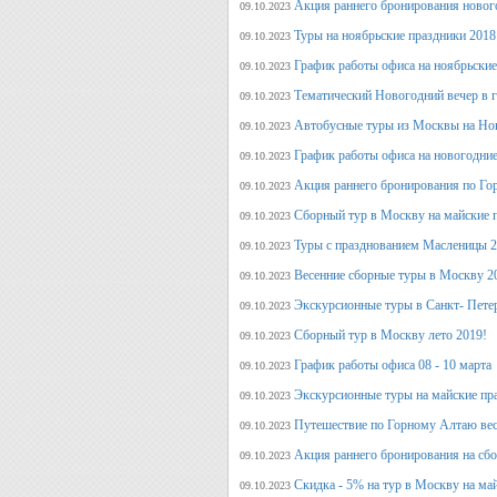
Акция раннего бронирования новог
09.10.2023
Туры на ноябрьские праздники 2018
09.10.2023
График работы офиса на ноябрьские
09.10.2023
Тематический Новогодний вечер в 
09.10.2023
Автобусные туры из Москвы на Нов
09.10.2023
График работы офиса на новогодние
09.10.2023
Акция раннего бронирования по Го
09.10.2023
Сборный тур в Москву на майские 
09.10.2023
Туры с празднованием Масленицы 2
09.10.2023
Весенние сборные туры в Москву 2
09.10.2023
Экскурсионные туры в Санкт- Пете
09.10.2023
Сборный тур в Москву лето 2019!
09.10.2023
График работы офиса 08 - 10 марта
09.10.2023
Экскурсионные туры на майские пр
09.10.2023
Путешествие по Горному Алтаю вес
09.10.2023
Акция раннего бронирования на сбо
09.10.2023
Скидка - 5% на тур в Москву на ма
09.10.2023