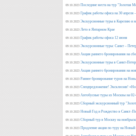
Последние места на тур "Золотая М
09.10.2023
График работы офиса на 30 апреля -
09.10.2023
Экскурсионные туры в Карелию и н
09.10.2023
Лето в Янтарном Крае
09.10.2023
График работы офиса 12 июня
09.10.2023
Экскурсионные туры: Санкт – Пете
09.10.2023
Акция раннего бронирования на сб
09.10.2023
Экскурсионные туры в Санкт-Петерб
09.10.2023
Акция раннего бронирования на но
09.10.2023
Раннее бронирование туров на Нов
09.10.2023
Спецпредложение! Эксклюзив! «Нов
09.10.2023
Автобусные туры из Москвы на 02-
09.10.2023
Сборный экскурсионный тур "Золот
09.10.2023
Новый Год и Рождество в Санкт–Пе
09.10.2023
Сборный тур в Москву на ноябрьск
09.10.2023
Продление акции по туру на Новый
09.10.2023