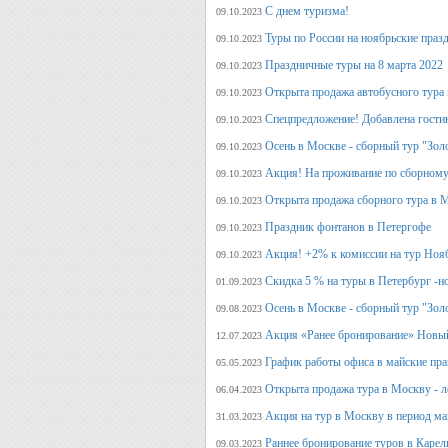
С днем туризма!
09.10.2023
Туры по России на ноябрьские праз
09.10.2023
Праздничные туры на 8 марта 2022
09.10.2023
Открыта продажа автобусного тура 
09.10.2023
Спецпредложение! Добавлена гостин
09.10.2023
Осень в Москве - сборный тур "Зол
09.10.2023
Акция! На проживание по сборному
09.10.2023
Открыта продажа сборного тура в М
09.10.2023
Праздник фонтанов в Петергофе
09.10.2023
Акция! +2% к комиссии на тур Ноя
09.10.2023
Скидка 5 % на туры в Петербург -н
01.09.2023
Осень в Москве - сборный тур "Зол
09.08.2023
Акция «Ранее бронирование» Новый
12.07.2023
График работы офиса в майские пра
05.05.2023
Открыта продажа тура в Москву - л
06.04.2023
Акция на тур в Москву в период ма
31.03.2023
Раннее бронирование туров в Карел
09.03.2023