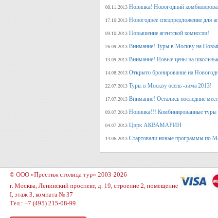
Новинка! Новогодний комбинирова
08.11.2013
Новогоднее спецпредложение для аг
17.10.2013
Повышение агентской комиссии!
09.10.2013
Внимание! Туры в Москву на Новый
26.09.2013
Внимание! Новые цены на школьны
13.09.2013
Открыто бронирование на Новогодн
14.08.2013
Туры в Москву осень -зима 2013!
22.07.2013
Внимание! Остались последние места
17.07.2013
Новинка!!! Комбинированные туры 
09.07.2013
Цирк АКВАМАРИН
04.07.2013
Стартовали новые программы по М
14.06.2013
© ООО «Престиж столица тур» 2003-2026
г. Москва, Ленинский проспект, д. 19, строение 2, помещение
I, этаж 3, комната № 37
Тел.: +7 (495) 215-08-99