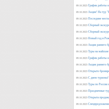
График работы о
09.10.2023
Акция! На тур "
09.10.2023
Последние места
09.10.2023
Сборный экскурс
09.10.2023
Сборный экскур
09.10.2023
Новый год и Рож
09.10.2023
Акция раннего б
09.10.2023
Туры на майские
09.10.2023
График работы о
09.10.2023
Акция раннего б
09.10.2023
Открыто брониро
09.10.2023
С днем туризма!
09.10.2023
Туры по России 
09.10.2023
Праздничные тур
09.10.2023
Открыта продажа
09.10.2023
Спецпредложение
09.10.2023