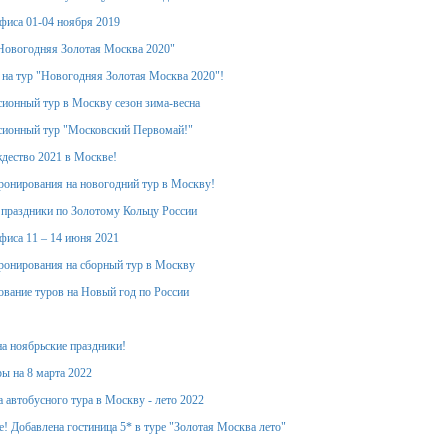
фиса 01-04 ноября 2019
Новогодняя Золотая Москва 2020"
 на тур "Новогодняя Золотая Москва 2020"!
ионный тур в Москву сезон зима-весна
сионный тур "Московский Первомай!"
дество 2021 в Москве!
ронирования на новогодний тур в Москву!
 праздники по Золотому Кольцу России
фиса 11 – 14 июня 2021
ронирования на сборный тур в Москву
вание туров на Новый год по России
на ноябрьские праздники!
ы на 8 марта 2022
 автобусного тура в Москву - лето 2022
! Добавлена гостиница 5* в туре "Золотая Москва лето"