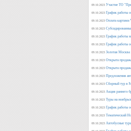
Участие ТО "Пре
09.10.2023
График работы о
09.10.2023
Оплата картами V
09.10.2023
Субсидированные
09.10.2023
График работы н
09.10.2023
График работы о
09.10.2023
Золотая Москва 
09.10.2023
Открыта продажа
09.10.2023
Открыта продажа
09.10.2023
Предложения авт
09.10.2023
Сборный тур в М
09.10.2023
Акция раннего б
09.10.2023
Туры на ноябрьс
09.10.2023
График работы о
09.10.2023
Тематический Но
09.10.2023
Автобусные туры
09.10.2023