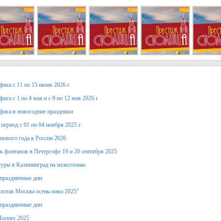
иса с 11 по 15 июня 2026 г.
иса с 1 по 4 мая и с 9 по 12 мая 2026 г.
фиса в новогодние праздники
период с 01 по 04 ноября 2025 г.
 нового года в России 2026
к фонтанов в Петергофе 19 и 20 сентября 2025
уры в Калининград на межсезонье.
праздничные дни
лотая Москва осень-зима 2025"
праздничные дни
Москву 2025