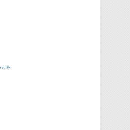
а 2019»