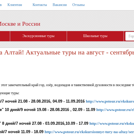
тв
Клиентам
Контакты
Вакансии
Отзывы
Москве и России
Экскурсионные туры
Школьные туры
 Алтай! Актуальные туры на август - сентябрь
 этот замечательный край гор, озёр, водопадов и таинственной духовности в последние т
дующие туры:
7 ночей 21.08 - 28.08.2016, 04.09 - 11.09.2016
http://www.pstour.ru/ekskurs
 10 дней/9 ночей 19.08 - 28.08.2016 , 02.09 - 11.09
http://www.pstour.ru/
8 дней/7 ночей 27.08 - 03.09.2016,10.09 - 17.09
http://www.pstour.ru/eksku
й/7 ночей 11.09 - 18.09
http://www.pstour.ru/ekskursionnye-tury-na-altay/se