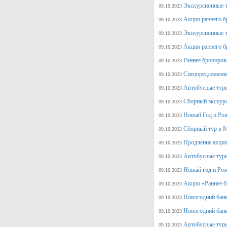
Экскурсионные т
09.10.2023
Акция раннего б
09.10.2023
Экскурсионные т
09.10.2023
Акция раннего б
09.10.2023
Раннее брониров
09.10.2023
Спецпредложение
09.10.2023
Автобусные туры
09.10.2023
Сборный экскурс
09.10.2023
Новый Год и Рож
09.10.2023
Сборный тур в М
09.10.2023
Продление акции
09.10.2023
Автобусные туры
09.10.2023
Новый год и Рож
09.10.2023
Акция «Раннее б
09.10.2023
Новогодний банк
09.10.2023
Новогодний банк
09.10.2023
Автобусные туры
09.10.2023