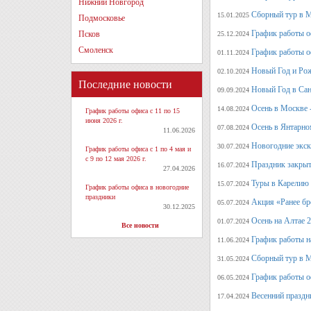
Нижний Новгород
Сборный тур в М
15.01.2025
Подмосковье
График работы о
Псков
25.12.2024
Смоленск
График работы о
01.11.2024
Новый Год и Рож
02.10.2024
Последние новости
Новый Год в Сан
09.09.2024
Осень в Москве 
14.08.2024
График работы офиса с 11 по 15
июня 2026 г.
Осень в Янтарно
07.08.2024
11.06.2026
Новогодние экск
30.07.2024
График работы офиса с 1 по 4 мая и
с 9 по 12 мая 2026 г.
Праздник закрыт
16.07.2024
27.04.2026
Туры в Карелию 
15.07.2024
График работы офиса в новогодние
праздники
Акция «Ранее бр
05.07.2024
30.12.2025
Осень на Алтае 
01.07.2024
Все новости
График работы н
11.06.2024
Сборный тур в М
31.05.2024
График работы о
06.05.2024
Весенний праздн
17.04.2024