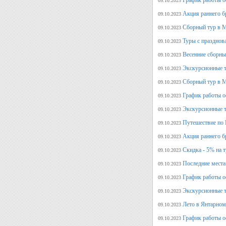
График работы о
09.10.2023
Акция раннего б
09.10.2023
Сборный тур в М
09.10.2023
Туры с празднов
09.10.2023
Весенние сборны
09.10.2023
Экскурсионные т
09.10.2023
Сборный тур в М
09.10.2023
График работы о
09.10.2023
Экскурсионные т
09.10.2023
Путешествие по 
09.10.2023
Акция раннего б
09.10.2023
Скидка - 5% на 
09.10.2023
Последние места
09.10.2023
График работы оф
09.10.2023
Экскурсионные т
09.10.2023
Лето в Янтарном
09.10.2023
График работы о
09.10.2023