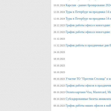
Карелия - раннее бронирование 202
19.01.2024
Туры в Петербург на праздники 14 и
12.01.2024
Туры в Петербург на праздники 14 и
12.01.2024
График работы офиса в новогодние 
28.12.2023
График работы офиса в новогодние 
28.12.2023
11.12.2023
График работы в праздничные дни 0
11.12.2023
24.10.2023
18.10.2023
10.10.2023
10.10.2023
Участие ТО "Престиж Столица" в м
09.10.2023
График работы офисов в праздничн
09.10.2023
Оплата картами Visa, Mastercard, М
09.10.2023
Субсидированные билеты авиакомпа
09.10.2023
График работы наших офисов в май
09.10.2023