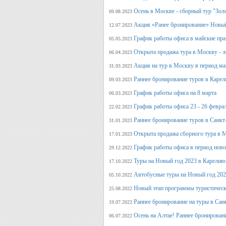
Осень в Москве - сборный тур "Зол
09.08.2023
Акция «Ранее бронирование» Новый
12.07.2023
График работы офиса в майские пра
05.05.2023
Открыта продажа тура в Москву - л
06.04.2023
Акция на тур в Москву в период ма
31.03.2023
Раннее бронирование туров в Карел
09.03.2023
График работы офиса на 8 марта
06.03.2023
График работы офиса 23 - 26 февра
22.02.2023
Раннее бронирование туров в Санкт
31.01.2023
Открыта продажа сборного тура в М
17.01.2023
График работы офиса в период нов
29.12.2022
Туры на Новый год 2023 в Карелию
17.10.2022
Автобусные туры на Новый год 20
05.10.2022
Новый этап программы туристическ
25.08.2022
Раннее бронирование на туры в Сан
19.07.2022
Осень на Алтае! Раннее бронирован
06.07.2022