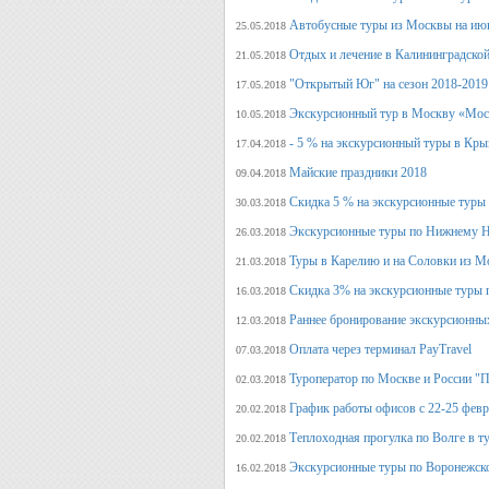
Автобусные туры из Москвы на июн
25.05.2018
Отдых и лечение в Калининградской
21.05.2018
"Открытый Юг" на сезон 2018-2019
17.05.2018
Экскурсионный тур в Москву «Мос
10.05.2018
- 5 % на экскурсионный туры в Кры
17.04.2018
Майские праздники 2018
09.04.2018
Скидка 5 % на экскурсионные туры
30.03.2018
Экскурсионные туры по Нижнему Н
26.03.2018
Туры в Карелию и на Соловки из М
21.03.2018
Скидка 3% на экскурсионные туры 
16.03.2018
Раннее бронирование экскурсионных
12.03.2018
Оплата через терминал PayTravel
07.03.2018
Туроператор по Москве и России "
02.03.2018
График работы офисов с 22-25 фев
20.02.2018
Теплоходная прогулка по Волге в т
20.02.2018
Экскурсионные туры по Воронежско
16.02.2018