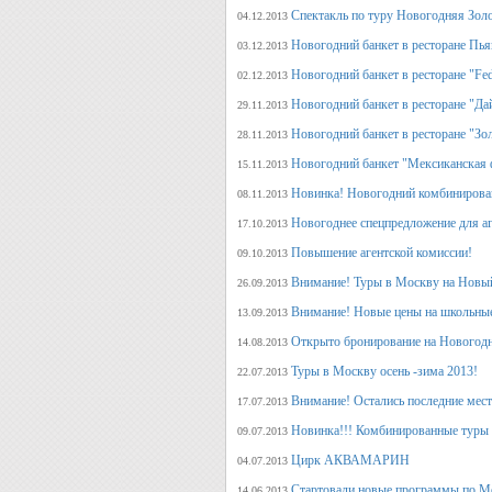
Спектакль по туру Новогодняя Зол
04.12.2013
Новогодний банкет в ресторане Пь
03.12.2013
Новогодний банкет в ресторане "Fed
02.12.2013
Новогодний банкет в ресторане "Да
29.11.2013
Новогодний банкет в ресторане "Зо
28.11.2013
Новогодний банкет "Мексиканская 
15.11.2013
Новинка! Новогодний комбинирова
08.11.2013
Новогоднее спецпредложение для аг
17.10.2013
Повышение агентской комиссии!
09.10.2013
Внимание! Туры в Москву на Новый
26.09.2013
Внимание! Новые цены на школьны
13.09.2013
Открыто бронирование на Новогодн
14.08.2013
Туры в Москву осень -зима 2013!
22.07.2013
Внимание! Остались последние места
17.07.2013
Новинка!!! Комбинированные туры 
09.07.2013
Цирк АКВАМАРИН
04.07.2013
Стартовали новые программы по М
14.06.2013