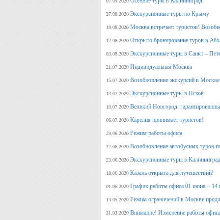
Осенние туры в Калининград
07.09.2020
Экскурсионные туры по Крыму
27.08.2020
Москва встречает туристов! Возобн
19.08.2020
Открыто бронирование туров в Аб
12.08.2020
Экскурсионные туры в Санкт – Пет
03.08.2020
Индивидуальная Москва
21.07.2020
Возобновление экскурсий в Москве
15.07.2020
Экскурсионные туры в Псков
13.07.2020
Великий Новгород, гарантированный
10.07.2020
Карелия принимает туристов!
06.07.2020
Режим работы офиса
29.06.2020
Возобновление автобусных туров п
27.06.2020
Экскурсионные туры в Калининград
23.06.2020
Казань открыта для путешествий!
18.06.2020
График работы офиса 01 июня – 14
01.06.2020
Режим ограничений в Москве продл
14.05.2020
Внимание! Изменение работы офиса 
31.03.2020