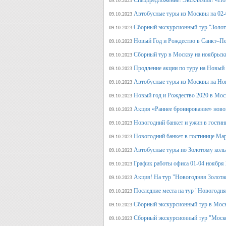
Спецпредложение! Эксклюзив! «Нов
09.10.2023
Автобусные туры из Москвы на 02-
09.10.2023
Сборный экскурсионный тур "Золот
09.10.2023
Новый Год и Рождество в Санкт–Пе
09.10.2023
Сборный тур в Москву на ноябрьск
09.10.2023
Продление акции по туру на Новый
09.10.2023
Автобусные туры из Москвы на Но
09.10.2023
Новый год и Рождество 2020 в Мос
09.10.2023
Акция «Раннее бронирование» ново
09.10.2023
Новогодний банкет и ужин в гостин
09.10.2023
Новогодний банкет в гостинице Ма
09.10.2023
Автобусные туры по Золотому кольц
09.10.2023
График работы офиса 01-04 ноября
09.10.2023
Акция! На тур "Новогодняя Золота
09.10.2023
Последние места на тур "Новогодня
09.10.2023
Сборный экскурсионный тур в Моск
09.10.2023
Сборный экскурсионный тур "Моск
09.10.2023