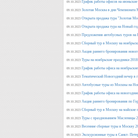
График работы офисов на июньские
09.10.2023
Золотая Москва в дни Чемпионата
09.10.2023
Открыта продажа тура "Золотая Мо
09.10.2023
Открыта продажа тура на Новый го
09.10.2023
Предложения автобусных туров на Н
09.10.2023
Сборный тур в Москву на ноябрьск
09.10.2023
Акция раннего бронирования новог
09.10.2023
Туры на ноябрьские праздники 2018
09.10.2023
График работы офиса на ноябрьские
09.10.2023
Тематический Новогодний вечер в 
09.10.2023
Автобусные туры из Москвы на Нов
09.10.2023
График работы офиса на новогодние
09.10.2023
Акция раннего бронирования по Го
09.10.2023
Сборный тур в Москву на майские 
09.10.2023
Туры с празднованием Масленицы 2
09.10.2023
Весенние сборные туры в Москву 2
09.10.2023
Экскурсионные туры в Санкт- Пете
09.10.2023