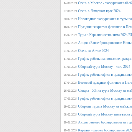
Осень в Москве - экскурсионный сб
14.08.2024
Осень в Янтарном крае 2024
07.08.2024
Новогодние экскурсионные туры по 
30.07.2024
Праздник закрытия фонтанов в Пет
16.07.2024
Туры в Карелию осень-зима 2024/25
15.07.2024
Акция «Ранее бронирование» Новый
05.07.2024
Осень на Алтае 2024
01.07.2024
График работы на июньские праздн
11.06.2024
Сборный тур в Москву - лето 2024
31.05.2024
График работы офиса в праздничные
06.05.2024
Весенний праздник фонтанов в Пет
17.04.2024
Скидка - 5% на тур в Москву на ма
26.03.2024
График работы офиса в праздничные
07.03.2024
Сборные туры в Москву на майские
29.02.2024
Сборный тур в Москву зима-весна 
08.02.2024
Акция раннего бронирования на ту
29.01.2024
Карелия - раннее бронирование 202
19.01.2024