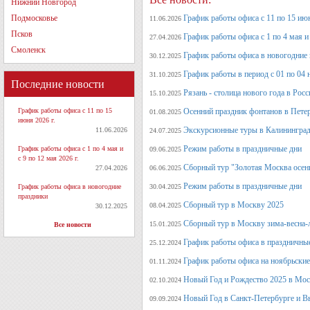
Нижний Новгород
Подмосковье
График работы офиса с 11 по 15 июн
11.06.2026
Псков
График работы офиса с 1 по 4 мая и 
27.04.2026
Смоленск
График работы офиса в новогодние
30.12.2025
График работы в период с 01 по 04 
31.10.2025
Последние новости
Рязань - столица нового года в Рос
15.10.2025
График работы офиса с 11 по 15
Осенний праздник фонтанов в Петер
01.08.2025
июня 2026 г.
Экскурсионные туры в Калининград
11.06.2026
24.07.2025
Режим работы в праздничные дни
График работы офиса с 1 по 4 мая и
09.06.2025
с 9 по 12 мая 2026 г.
Сборный тур "Золотая Москва осен
27.04.2026
06.06.2025
Режим работы в праздничные дни
График работы офиса в новогодние
30.04.2025
праздники
Сборный тур в Москву 2025
08.04.2025
30.12.2025
Сборный тур в Москву зима-весна-
15.01.2025
Все новости
График работы офиса в праздничные
25.12.2024
График работы офиса на ноябрьские
01.11.2024
Новый Год и Рождество 2025 в Мос
02.10.2024
Новый Год в Санкт-Петербурге и В
09.09.2024