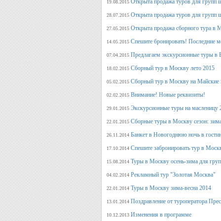
Открыта продажа туров для групп 
19.08.2015
Открыта продажа туров для групп 
28.07.2015
Открыта продажа сборного тура в М
27.05.2015
Спешите бронировать! Последние м
14.05.2015
Предлагаем экскурсионные туры в 
07.04.2015
Сборный тур в Москву лето 2015
18.02.2015
Сборный тур в Москву на Майские 
05.02.2015
Внимание! Новые реквизиты!
02.02.2015
Экскурсионные туры на масленицу 
29.01.2015
Сборные туры в Москву сезон: зима
22.01.2015
Банкет в Новогоднюю ночь в гости
26.11.2014
Спешите забронировать тур в Моск
17.10.2014
Туры в Москву осень-зима для гру
15.08.2014
Рекламный тур "Золотая Москва"
04.02.2014
Туры в Москву зима-весна 2014
22.01.2014
Поздравление от туроператора Прес
13.01.2014
Изменения в программе
10.12.2013