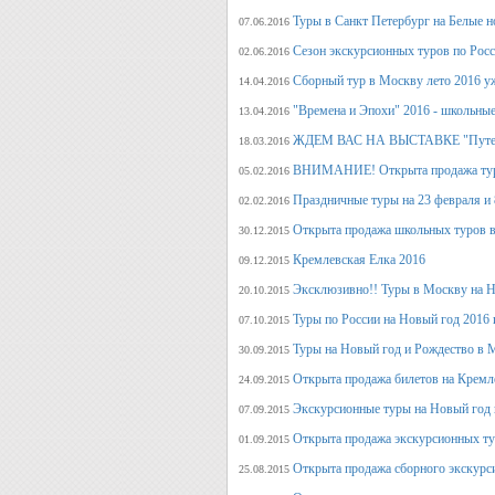
Туры в Санкт Петербург на Белые н
07.06.2016
Сезон экскурсионных туров по Росс
02.06.2016
Сборный тур в Москву лето 2016 у
14.04.2016
"Времена и Эпохи" 2016 - школьные
13.04.2016
ЖДЕМ ВАС НА ВЫСТАВКЕ "Путеше
18.03.2016
ВНИМАНИЕ! Открыта продажа тура
05.02.2016
Праздничные туры на 23 февраля и 8
02.02.2016
Открыта продажа школьных туров в
30.12.2015
Кремлевская Елка 2016
09.12.2015
Эксклюзивно!! Туры в Москву на Но
20.10.2015
Туры по России на Новый год 2016 
07.10.2015
Туры на Новый год и Рождество в 
30.09.2015
Открыта продажа билетов на Кремл
24.09.2015
Экскурсионные туры на Новый год 
07.09.2015
Открыта продажа экскурсионных ту
01.09.2015
Открыта продажа сборного экскурси
25.08.2015