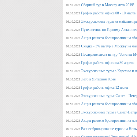
Сборный тур в Москву лето 2019!
09.10.2023
График работы офиса 08 - 10 марта
09.10.2023
Экскурсионные туры на майские пр
09.10.2023
Путешествие по Горному Алтаю вес
09.10.2023
Акция раннего бронирования на сбо
09.10.2023
Скидка - 5% на тур в Москву на ма
09.10.2023
Последние места на тур "Золотая М
09.10.2023
График работы офиса на 30 апреля -
09.10.2023
Экскурсионные туры в Карелию и н
09.10.2023
Лето в Янтарном Крае
09.10.2023
График работы офиса 12 июня
09.10.2023
Экскурсионные туры: Санкт – Пете
09.10.2023
Акция раннего бронирования на сб
09.10.2023
Экскурсионные туры в Санкт-Петерб
09.10.2023
Акция раннего бронирования на но
09.10.2023
Раннее бронирование туров на Нов
09.10.2023