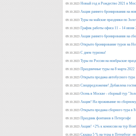
Новый год и Рождество 2021 в Мос
09.10.2023
Акция раннего бронирования на но
09.10.2023
Туры на майские праздники по Зол
09.10.2023
График работы офиса 11 – 14 июня 
09.10.2023
Акция раннего бронирования на сб
09.10.2023
Открыто бронирование туров на Но
09.10.2023
С днем туризма!
09.10.2023
Туры по России на ноябрьские праз
09.10.2023
Праздничные туры на 8 марта 2022
09.10.2023
Открыта продажа автобусного тура 
09.10.2023
Спецпредложение! Добавлена гостин
09.10.2023
Осень в Москве - сборный тур "Зол
09.10.2023
Акция! На проживание по сборному
09.10.2023
Открыта продажа сборного тура в М
09.10.2023
Праздник фонтанов в Петергофе
09.10.2023
Акция! +2% к комиссии на тур Ноя
09.10.2023
Скидка 5 % на туры в Петербург -н
01.09.2023